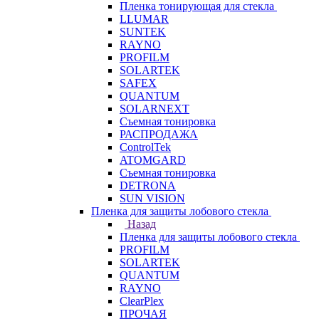
Пленка тонирующая для стекла
LLUMAR
SUNTEK
RAYNO
PROFILM
SOLARTEK
SAFEX
QUANTUM
SOLARNEXT
Съемная тонировка
РАСПРОДАЖА
ControlTek
ATOMGARD
Съемная тонировка
DETRONA
SUN VISION
Пленка для защиты лобового стекла
Назад
Пленка для защиты лобового стекла
PROFILM
SOLARTEK
QUANTUM
RAYNO
ClearPlex
ПРОЧАЯ