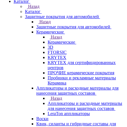
Каталог
Назад
Каталог
Защитные покрытия для автомобилей
Назад
Защитные покрытия для автомобилей
Керамические
Назад
Керамические
3D
FTORSIC
KRYTEX
KRYTEX для сертифицированных
центров
ПРОЧИЕ керамические покрытия
Пробники и рекламные материалы
Керамика
Аппликаторы и расходные материалы для
нанесения защитных составов
Назад
Аппликаторы и расходные материалы
для нанесения защитных составов
LeraTon аппликаторы
Воски
Квик, силанты и гибридные составы для