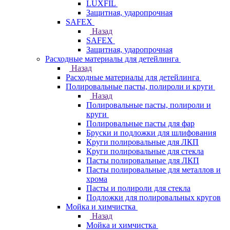
LUXFIL
Защитная, ударопрочная
SAFEX
Назад
SAFEX
Защитная, ударопрочная
Расходные материалы для детейлинга
Назад
Расходные материалы для детейлинга
Полировальные пасты, полироли и круги
Назад
Полировальные пасты, полироли и
круги
Полировальные пасты для фар
Бруски и подложки для шлифования
Круги полировальные для ЛКП
Круги полировальные для стекла
Пасты полировальные для ЛКП
Пасты полировальные для металлов и
хрома
Пасты и полироли для стекла
Подложки для полировальных кругов
Мойка и химчистка
Назад
Мойка и химчистка