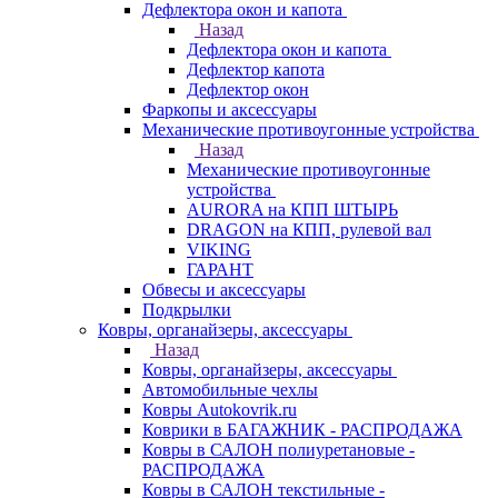
Дефлектора окон и капота
Назад
Дефлектора окон и капота
Дефлектор капота
Дефлектор окон
Фаркопы и аксессуары
Механические противоугонные устройства
Назад
Механические противоугонные
устройства
AURORA на КПП ШТЫРЬ
DRAGON на КПП, рулевой вал
VIKING
ГАРАНТ
Обвесы и аксессуары
Подкрылки
Ковры, органайзеры, аксессуары
Назад
Ковры, органайзеры, аксессуары
Автомобильные чехлы
Ковры Autokovrik.ru
Коврики в БАГАЖНИК - РАСПРОДАЖА
Ковры в САЛОН полиуретановые -
РАСПРОДАЖА
Ковры в САЛОН текстильные -