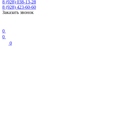
8 (928) 038-13-28
8 (928) 423-60-60
Заказать звонок
0
0
0