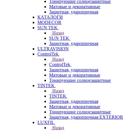
Тонирующие солнцезащитные
Матовые и декоративные
Защитная, ударопрочная
КАТАЛОГИ
MODECOR
SUN TEK
Назад
SUN TEK
Защитная, ударопрочная
ULTRAVISION
ControlTek
Назад
ControlTek
Защитная, ударопрочная
Матовые и декоративные
Тонирующие солнцезащитные
TINTEK
Назад
TINTEK
Защитная, ударопрочная
Матовые и декоративные
Тонирующие солнцезащитные
Защитная, ударопрочная EXTERIOR
LUXFIL
Назад