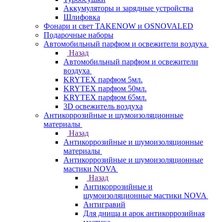
Аккумуляторы и зарядные устройства
Шлифовка
Фонари и свет TAKENOW и OSNOVALED
Подарочные наборы
Автомобильный парфюм и освежители воздуха
Назад
Автомобильный парфюм и освежители
воздуха
KRYTEX парфюм 5мл.
KRYTEX парфюм 50мл.
KRYTEX парфюм 65мл.
3D освежитель воздуха
Антикоррозийные и шумоизоляционные
материалы
Назад
Антикоррозийные и шумоизоляционные
материалы
Антикоррозийные и шумоизоляционные
мастики NOVA
Назад
Антикоррозийные и
шумоизоляционные мастики NOVA
Антигравий
Для днища и арок антикоррозийная