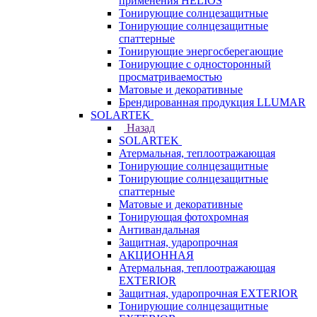
применения HELIOS
Тонирующие солнцезащитные
Тонирующие солнцезащитные
спаттерные
Тонирующие энергосберегающие
Тонирующие с односторонный
просматриваемостью
Матовые и декоративные
Брендированная продукция LLUMAR
SOLARTEK
Назад
SOLARTEK
Атермальная, теплоотражающая
Тонирующие солнцезащитные
Тонирующие солнцезащитные
спаттерные
Матовые и декоративные
Тонирующая фотохромная
Антивандальная
Защитная, ударопрочная
АКЦИОННАЯ
Атермальная, теплоотражающая
EXTERIOR
Защитная, ударопрочная EXTERIOR
Тонирующие солнцезащитные