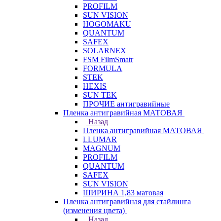
PROFILM
SUN VISION
HOGOMAKU
QUANTUM
SAFEX
SOLARNEX
FSM FilmSmatr
FORMULA
STEK
HEXIS
SUN TEK
ПРОЧИЕ антигравийные
Пленка антигравийная МАТОВАЯ
Назад
Пленка антигравийная МАТОВАЯ
LLUMAR
MAGNUM
PROFILM
QUANTUM
SAFEX
SUN VISION
ШИРИНА 1,83 матовая
Пленка антигравийная для стайлинга
(изменения цвета)
Назад