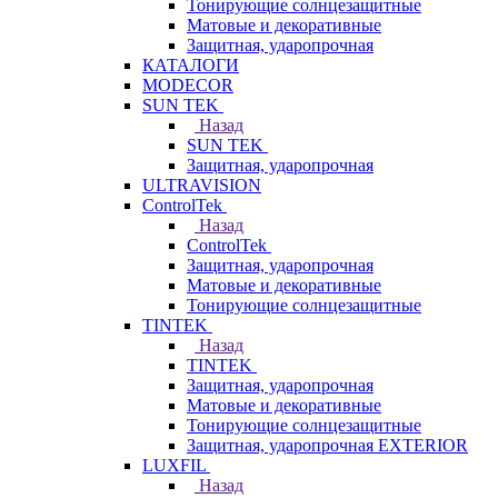
Тонирующие солнцезащитные
Матовые и декоративные
Защитная, ударопрочная
КАТАЛОГИ
MODECOR
SUN TEK
Назад
SUN TEK
Защитная, ударопрочная
ULTRAVISION
ControlTek
Назад
ControlTek
Защитная, ударопрочная
Матовые и декоративные
Тонирующие солнцезащитные
TINTEK
Назад
TINTEK
Защитная, ударопрочная
Матовые и декоративные
Тонирующие солнцезащитные
Защитная, ударопрочная EXTERIOR
LUXFIL
Назад