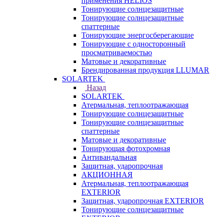
применения HELIOS
Тонирующие солнцезащитные
Тонирующие солнцезащитные
спаттерные
Тонирующие энергосберегающие
Тонирующие с односторонный
просматриваемостью
Матовые и декоративные
Брендированная продукция LLUMAR
SOLARTEK
Назад
SOLARTEK
Атермальная, теплоотражающая
Тонирующие солнцезащитные
Тонирующие солнцезащитные
спаттерные
Матовые и декоративные
Тонирующая фотохромная
Антивандальная
Защитная, ударопрочная
АКЦИОННАЯ
Атермальная, теплоотражающая
EXTERIOR
Защитная, ударопрочная EXTERIOR
Тонирующие солнцезащитные