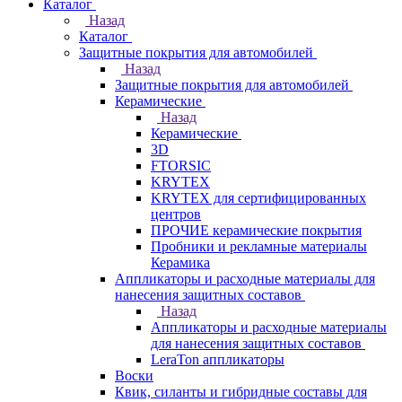
Каталог
Назад
Каталог
Защитные покрытия для автомобилей
Назад
Защитные покрытия для автомобилей
Керамические
Назад
Керамические
3D
FTORSIC
KRYTEX
KRYTEX для сертифицированных
центров
ПРОЧИЕ керамические покрытия
Пробники и рекламные материалы
Керамика
Аппликаторы и расходные материалы для
нанесения защитных составов
Назад
Аппликаторы и расходные материалы
для нанесения защитных составов
LeraTon аппликаторы
Воски
Квик, силанты и гибридные составы для