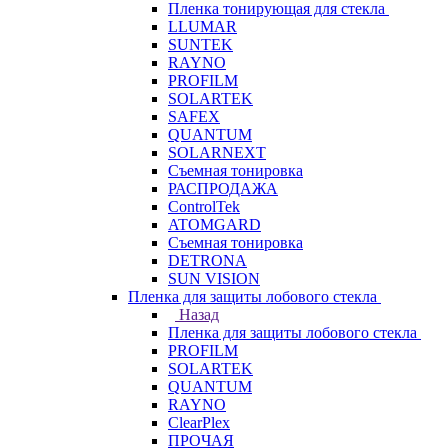
Пленка тонирующая для стекла
LLUMAR
SUNTEK
RAYNO
PROFILM
SOLARTEK
SAFEX
QUANTUM
SOLARNEXT
Съемная тонировка
РАСПРОДАЖА
ControlTek
ATOMGARD
Съемная тонировка
DETRONA
SUN VISION
Пленка для защиты лобового стекла
Назад
Пленка для защиты лобового стекла
PROFILM
SOLARTEK
QUANTUM
RAYNO
ClearPlex
ПРОЧАЯ