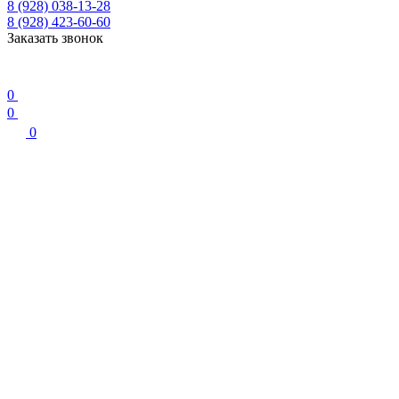
8 (928) 038-13-28
8 (928) 423-60-60
Заказать звонок
0
0
0