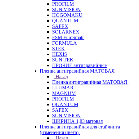
PROFILM
SUN VISION
HOGOMAKU
QUANTUM
SAFEX
SOLARNEX
FSM FilmSmatr
FORMULA
STEK
HEXIS
SUN TEK
ПРОЧИЕ антигравийные
Пленка антигравийная МАТОВАЯ
Назад
Пленка антигравийная МАТОВАЯ
LLUMAR
MAGNUM
PROFILM
QUANTUM
SAFEX
SUN VISION
ШИРИНА 1,83 матовая
Пленка антигравийная для стайлинга
(изменения цвета)
Назад