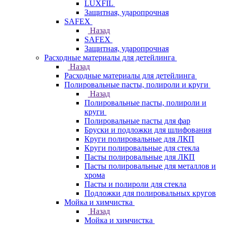
LUXFIL
Защитная, ударопрочная
SAFEX
Назад
SAFEX
Защитная, ударопрочная
Расходные материалы для детейлинга
Назад
Расходные материалы для детейлинга
Полировальные пасты, полироли и круги
Назад
Полировальные пасты, полироли и
круги
Полировальные пасты для фар
Бруски и подложки для шлифования
Круги полировальные для ЛКП
Круги полировальные для стекла
Пасты полировальные для ЛКП
Пасты полировальные для металлов и
хрома
Пасты и полироли для стекла
Подложки для полировальных кругов
Мойка и химчистка
Назад
Мойка и химчистка