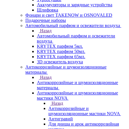
Аккумуляторы и зарядные устройства
Шлифовка
Фонари и свет TAKENOW и OSNOVALED
Подарочные наборы
Автомобильный парфюм и освежители воздуха
Назад
Автомобильный парфюм и освежители
воздуха
KRYTEX парфюм 5мл.
KRYTEX парфюм 50мл.
KRYTEX парфюм 65мл.
3D освежитель воздуха
Антикоррозийные и шумоизоляционные
материалы
Назад
Антикоррозийные и шумоизоляционные
материалы
Антикоррозийные и шумоизоляционные
мастики NOVA
Назад
Антикоррозийные и
шумоизоляционные мастики NOVA
Антигравий
Для днища и арок антикоррозийная