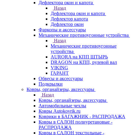
Дефлектора окон и капота
Назад
Дефлектора окон и капота
Дефлектор капота
Дефлектор окон
Фаркопы и аксессуары
Механические противоугонные устройства
Назад
Механические противоугонные
устройства
AURORA на КПП ШТЫРЬ
DRAGON на КПП, рулевой вал
VIKING
ГАРАНТ
Обвесы и аксессуары
Подкрылки
Ковры, органайзеры, аксессуары
Назад
Ковры, органайзеры, аксессуары
Автомобильные чехлы
Ковры Autokovrik.ru
Коврики в БАГАЖНИК - РАСПРОДАЖА
Ковры в САЛОН полиуретановые -
РАСПРОДАЖА
Ковры в САЛОН текстильные -