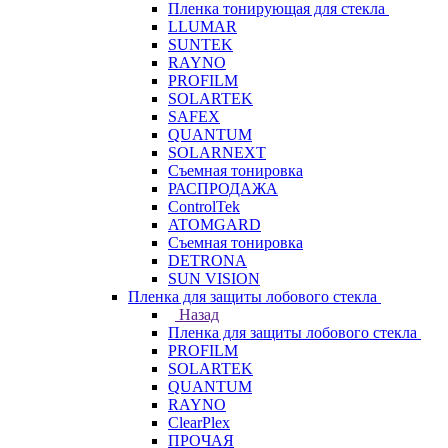
Пленка тонирующая для стекла
LLUMAR
SUNTEK
RAYNO
PROFILM
SOLARTEK
SAFEX
QUANTUM
SOLARNEXT
Съемная тонировка
РАСПРОДАЖА
ControlTek
ATOMGARD
Съемная тонировка
DETRONA
SUN VISION
Пленка для защиты лобового стекла
Назад
Пленка для защиты лобового стекла
PROFILM
SOLARTEK
QUANTUM
RAYNO
ClearPlex
ПРОЧАЯ