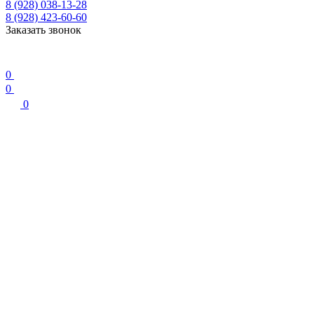
8 (928) 038-13-28
8 (928) 423-60-60
Заказать звонок
0
0
0