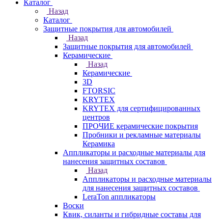
Каталог
Назад
Каталог
Защитные покрытия для автомобилей
Назад
Защитные покрытия для автомобилей
Керамические
Назад
Керамические
3D
FTORSIC
KRYTEX
KRYTEX для сертифицированных
центров
ПРОЧИЕ керамические покрытия
Пробники и рекламные материалы
Керамика
Аппликаторы и расходные материалы для
нанесения защитных составов
Назад
Аппликаторы и расходные материалы
для нанесения защитных составов
LeraTon аппликаторы
Воски
Квик, силанты и гибридные составы для