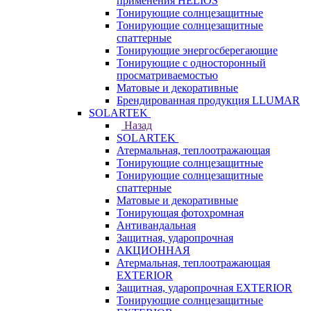
применения HELIOS
Тонирующие солнцезащитные
Тонирующие солнцезащитные
спаттерные
Тонирующие энергосберегающие
Тонирующие с односторонный
просматриваемостью
Матовые и декоративные
Брендированная продукция LLUMAR
SOLARTEK
Назад
SOLARTEK
Атермальная, теплоотражающая
Тонирующие солнцезащитные
Тонирующие солнцезащитные
спаттерные
Матовые и декоративные
Тонирующая фотохромная
Антивандальная
Защитная, ударопрочная
АКЦИОННАЯ
Атермальная, теплоотражающая
EXTERIOR
Защитная, ударопрочная EXTERIOR
Тонирующие солнцезащитные