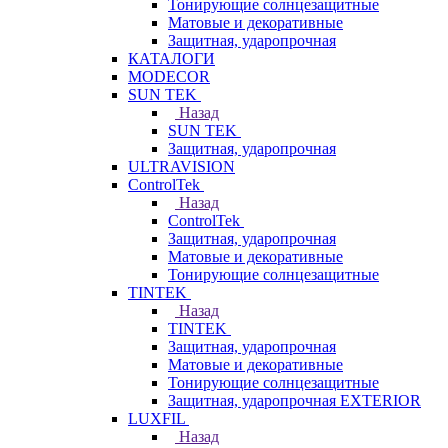
Тонирующие солнцезащитные
Матовые и декоративные
Защитная, ударопрочная
КАТАЛОГИ
MODECOR
SUN TEK
Назад
SUN TEK
Защитная, ударопрочная
ULTRAVISION
ControlTek
Назад
ControlTek
Защитная, ударопрочная
Матовые и декоративные
Тонирующие солнцезащитные
TINTEK
Назад
TINTEK
Защитная, ударопрочная
Матовые и декоративные
Тонирующие солнцезащитные
Защитная, ударопрочная EXTERIOR
LUXFIL
Назад