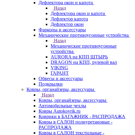
Дефлектора окон и капота
Назад
Дефлектора окон и капота
Дефлектор капота
Дефлектор окон
Фаркопы и аксессуары
Механические противоугонные устройства
Назад
Механические противоугонные
устройства
AURORA на КПП ШТЫРЬ
DRAGON на КПП, рулевой вал
VIKING
ГАРАНТ
Обвесы и аксессуары
Подкрылки
Ковры, органайзеры, аксессуары
Назад
Ковры, органайзеры, аксессуары
Автомобильные чехлы
Ковры Autokovrik.ru
Коврики в БАГАЖНИК - РАСПРОДАЖА
Ковры в САЛОН полиуретановые -
РАСПРОДАЖА
Ковры в САЛОН текстильные -