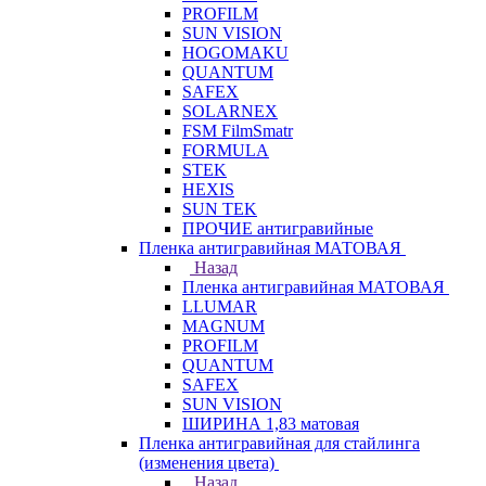
PROFILM
SUN VISION
HOGOMAKU
QUANTUM
SAFEX
SOLARNEX
FSM FilmSmatr
FORMULA
STEK
HEXIS
SUN TEK
ПРОЧИЕ антигравийные
Пленка антигравийная МАТОВАЯ
Назад
Пленка антигравийная МАТОВАЯ
LLUMAR
MAGNUM
PROFILM
QUANTUM
SAFEX
SUN VISION
ШИРИНА 1,83 матовая
Пленка антигравийная для стайлинга
(изменения цвета)
Назад