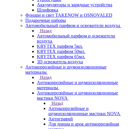
Аккумуляторы и зарядные устройства
Шлифовка
Фонари и свет TAKENOW и OSNOVALED
Подарочные наборы
Автомобильный парфюм и освежители воздуха
Назад
Автомобильный парфюм и освежители
воздуха
KRYTEX парфюм 5мл.
KRYTEX парфюм 50мл.
KRYTEX парфюм 65мл.
3D освежитель воздуха
Антикоррозийные и шумоизоляционные
материалы
Назад
Антикоррозийные и шумоизоляционные
материалы
Антикоррозийные и шумоизоляционные
мастики NOVA
Назад
Антикоррозийные и
шумоизоляционные мастики NOVA
Антигравий
Для днища и арок антикоррозийная