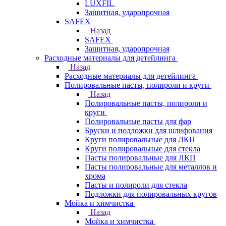
LUXFIL
Защитная, ударопрочная
SAFEX
Назад
SAFEX
Защитная, ударопрочная
Расходные материалы для детейлинга
Назад
Расходные материалы для детейлинга
Полировальные пасты, полироли и круги
Назад
Полировальные пасты, полироли и
круги
Полировальные пасты для фар
Бруски и подложки для шлифования
Круги полировальные для ЛКП
Круги полировальные для стекла
Пасты полировальные для ЛКП
Пасты полировальные для металлов и
хрома
Пасты и полироли для стекла
Подложки для полировальных кругов
Мойка и химчистка
Назад
Мойка и химчистка