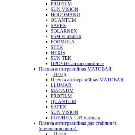
PROFILM
SUN VISION
HOGOMAKU
QUANTUM
SAFEX
SOLARNEX
FSM FilmSmatr
FORMULA
STEK
HEXIS
SUN TEK
ПРОЧИЕ антигравийные
Пленка антигравийная МАТОВАЯ
Назад
Пленка антигравийная МАТОВАЯ
LLUMAR
MAGNUM
PROFILM
QUANTUM
SAFEX
SUN VISION
ШИРИНА 1,83 матовая
Пленка антигравийная для стайлинга
(изменения цвета)
Назад