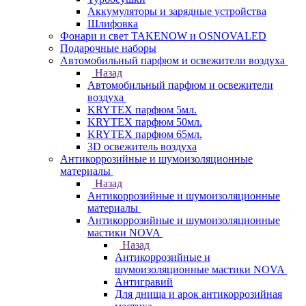
Аккумуляторы и зарядные устройства
Шлифовка
Фонари и свет TAKENOW и OSNOVALED
Подарочные наборы
Автомобильный парфюм и освежители воздуха
Назад
Автомобильный парфюм и освежители
воздуха
KRYTEX парфюм 5мл.
KRYTEX парфюм 50мл.
KRYTEX парфюм 65мл.
3D освежитель воздуха
Антикоррозийные и шумоизоляционные
материалы
Назад
Антикоррозийные и шумоизоляционные
материалы
Антикоррозийные и шумоизоляционные
мастики NOVA
Назад
Антикоррозийные и
шумоизоляционные мастики NOVA
Антигравий
Для днища и арок антикоррозийная