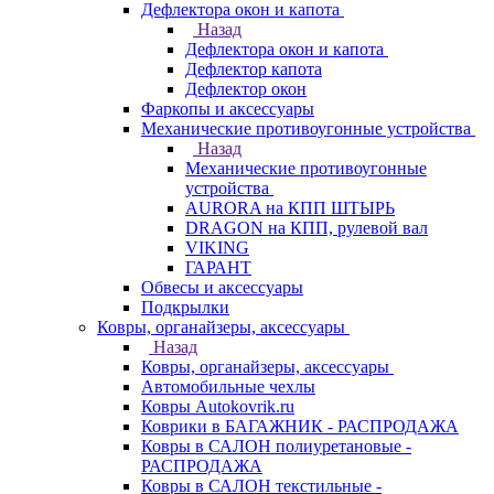
Дефлектора окон и капота
Назад
Дефлектора окон и капота
Дефлектор капота
Дефлектор окон
Фаркопы и аксессуары
Механические противоугонные устройства
Назад
Механические противоугонные
устройства
AURORA на КПП ШТЫРЬ
DRAGON на КПП, рулевой вал
VIKING
ГАРАНТ
Обвесы и аксессуары
Подкрылки
Ковры, органайзеры, аксессуары
Назад
Ковры, органайзеры, аксессуары
Автомобильные чехлы
Ковры Autokovrik.ru
Коврики в БАГАЖНИК - РАСПРОДАЖА
Ковры в САЛОН полиуретановые -
РАСПРОДАЖА
Ковры в САЛОН текстильные -