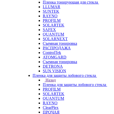
Пленка тонирующая для стекла
LLUMAR
SUNTEK
RAYNO
PROFILM
SOLARTEK
SAFEX
QUANTUM
SOLARNEXT
Съемная тонировка
РАСПРОДАЖА
ControlTek
ATOMGARD
Съемная тонировка
DETRONA
SUN VISION
Пленка для защиты лобового стекла
Назад
Пленка для защиты лобового стекла
PROFILM
SOLARTEK
QUANTUM
RAYNO
ClearPlex
ПРОЧАЯ