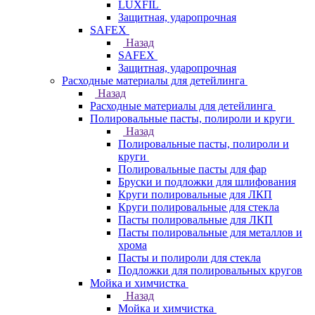
LUXFIL
Защитная, ударопрочная
SAFEX
Назад
SAFEX
Защитная, ударопрочная
Расходные материалы для детейлинга
Назад
Расходные материалы для детейлинга
Полировальные пасты, полироли и круги
Назад
Полировальные пасты, полироли и
круги
Полировальные пасты для фар
Бруски и подложки для шлифования
Круги полировальные для ЛКП
Круги полировальные для стекла
Пасты полировальные для ЛКП
Пасты полировальные для металлов и
хрома
Пасты и полироли для стекла
Подложки для полировальных кругов
Мойка и химчистка
Назад
Мойка и химчистка