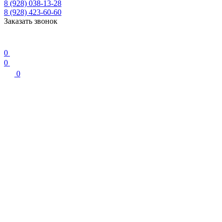
8 (928) 038-13-28
8 (928) 423-60-60
Заказать звонок
0
0
0