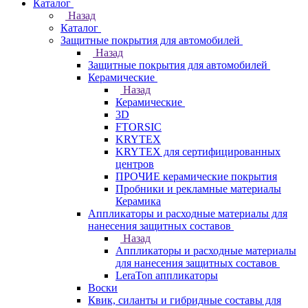
Каталог
Назад
Каталог
Защитные покрытия для автомобилей
Назад
Защитные покрытия для автомобилей
Керамические
Назад
Керамические
3D
FTORSIC
KRYTEX
KRYTEX для сертифицированных
центров
ПРОЧИЕ керамические покрытия
Пробники и рекламные материалы
Керамика
Аппликаторы и расходные материалы для
нанесения защитных составов
Назад
Аппликаторы и расходные материалы
для нанесения защитных составов
LeraTon аппликаторы
Воски
Квик, силанты и гибридные составы для