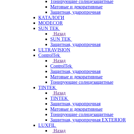
Тонирующие солнцезащитные
Матовые и декоративные
Защитная, ударопрочная
КАТАЛОГИ
MODECOR
SUN TEK
Назад
SUN TEK
Защитная, ударопрочная
ULTRAVISION
ControlTek
Назад
ControlTek
Защитная, ударопрочная
Матовые и декоративные
Тонирующие солнцезащитные
TINTEK
Назад
TINTEK
Защитная, ударопрочная
Матовые и декоративные
Тонирующие солнцезащитные
Защитная, ударопрочная EXTERIOR
LUXFIL
Назад