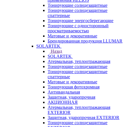
применения HELIOS
Тонирующие солнцезащитные
Тонирующие солнцезащитные
спаттерные
Тонирующие энергосберегающие
Тонирующие с односторонный
просматриваемостью
Матовые и декоративные
Брендированная продукция LLUMAR
SOLARTEK
Назад
SOLARTEK
Атермальная, теплоотражающая
Тонирующие солнцезащитные
Тонирующие солнцезащитные
спаттерные
Матовые и декоративные
Тонирующая фотохромная
Антивандальная
Защитная, ударопрочная
АКЦИОННАЯ
Атермальная, теплоотражающая
EXTERIOR
Защитная, ударопрочная EXTERIOR
Тонирующие солнцезащитные