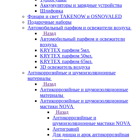
Аккумуляторы и зарядные устройства
Шлифовка
Фонари и свет TAKENOW и OSNOVALED
Подарочные наборы
Автомобильный парфюм и освежители воздуха
Назад
Автомобильный парфюм и освежители
воздуха
KRYTEX парфюм 5мл.
KRYTEX парфюм 50мл.
KRYTEX парфюм 65мл.
3D освежитель воздуха
Антикоррозийные и шумоизоляционные
материалы
Назад
Антикоррозийные и шумоизоляционные
материалы
Антикоррозийные и шумоизоляционные
мастики NOVA
Назад
Антикоррозийные и
шумоизоляционные мастики NOVA
Антигравий
Для днища и арок антикоррозийная