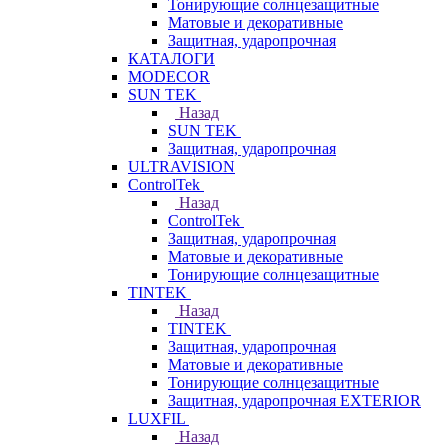
Тонирующие солнцезащитные
Матовые и декоративные
Защитная, ударопрочная
КАТАЛОГИ
MODECOR
SUN TEK
Назад
SUN TEK
Защитная, ударопрочная
ULTRAVISION
ControlTek
Назад
ControlTek
Защитная, ударопрочная
Матовые и декоративные
Тонирующие солнцезащитные
TINTEK
Назад
TINTEK
Защитная, ударопрочная
Матовые и декоративные
Тонирующие солнцезащитные
Защитная, ударопрочная EXTERIOR
LUXFIL
Назад