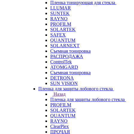
Пленка тонирующая для стекла
LLUMAR
SUNTEK
RAYNO
PROFILM
SOLARTEK
SAFEX
QUANTUM
SOLARNEXT
Съемная тонировка
РАСПРОДАЖА
ControlTek
ATOMGARD
Съемная тонировка
DETRONA
SUN VISION
Пленка для защиты лобового стекла
Назад
Пленка для защиты лобового стекла
PROFILM
SOLARTEK
QUANTUM
RAYNO
ClearPlex
ПРОЧАЯ