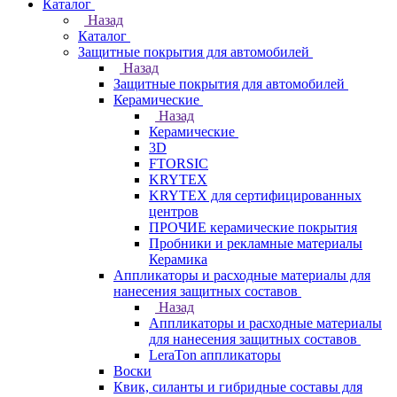
Каталог
Назад
Каталог
Защитные покрытия для автомобилей
Назад
Защитные покрытия для автомобилей
Керамические
Назад
Керамические
3D
FTORSIC
KRYTEX
KRYTEX для сертифицированных
центров
ПРОЧИЕ керамические покрытия
Пробники и рекламные материалы
Керамика
Аппликаторы и расходные материалы для
нанесения защитных составов
Назад
Аппликаторы и расходные материалы
для нанесения защитных составов
LeraTon аппликаторы
Воски
Квик, силанты и гибридные составы для