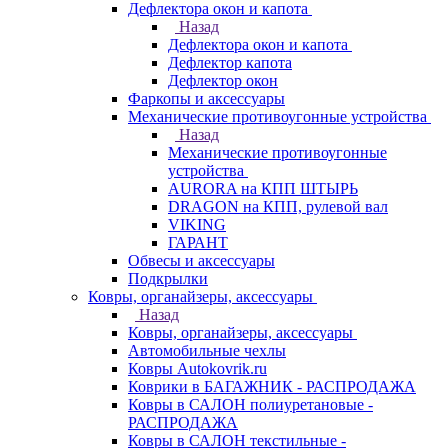
Дефлектора окон и капота
Назад
Дефлектора окон и капота
Дефлектор капота
Дефлектор окон
Фаркопы и аксессуары
Механические противоугонные устройства
Назад
Механические противоугонные
устройства
AURORA на КПП ШТЫРЬ
DRAGON на КПП, рулевой вал
VIKING
ГАРАНТ
Обвесы и аксессуары
Подкрылки
Ковры, органайзеры, аксессуары
Назад
Ковры, органайзеры, аксессуары
Автомобильные чехлы
Ковры Autokovrik.ru
Коврики в БАГАЖНИК - РАСПРОДАЖА
Ковры в САЛОН полиуретановые -
РАСПРОДАЖА
Ковры в САЛОН текстильные -