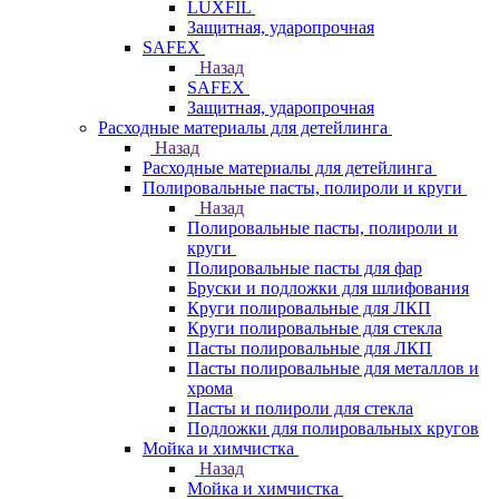
LUXFIL
Защитная, ударопрочная
SAFEX
Назад
SAFEX
Защитная, ударопрочная
Расходные материалы для детейлинга
Назад
Расходные материалы для детейлинга
Полировальные пасты, полироли и круги
Назад
Полировальные пасты, полироли и
круги
Полировальные пасты для фар
Бруски и подложки для шлифования
Круги полировальные для ЛКП
Круги полировальные для стекла
Пасты полировальные для ЛКП
Пасты полировальные для металлов и
хрома
Пасты и полироли для стекла
Подложки для полировальных кругов
Мойка и химчистка
Назад
Мойка и химчистка