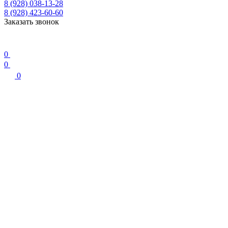
8 (928) 038-13-28
8 (928) 423-60-60
Заказать звонок
0
0
0