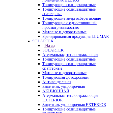
применения HELIOS
Тонирующие солнцезащитные
Тонирующие солнцезащитные
спаттерные
Тонирующие энергосберегающие
Тонирующие с односторонный
просматриваемостью
Матовые и декоративные
Брендированная продукция LLUMAR
SOLARTEK
Назад
SOLARTEK
Атермальная, теплоотражающая
Тонирующие солнцезащитные
Тонирующие солнцезащитные
спаттерные
Матовые и декоративные
Тонирующая фотохромная
Антивандальная
Защитная, ударопрочная
АКЦИОННАЯ
Атермальная, теплоотражающая
EXTERIOR
Защитная, ударопрочная EXTERIOR
Тонирующие солнцезащитные