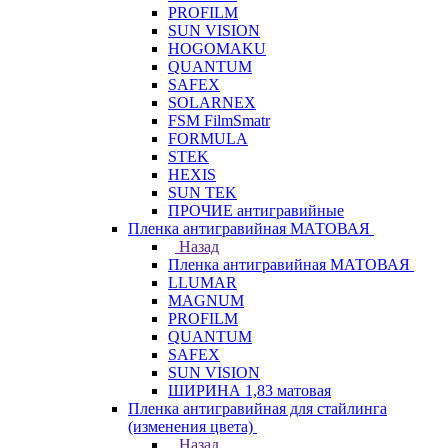
PROFILM
SUN VISION
HOGOMAKU
QUANTUM
SAFEX
SOLARNEX
FSM FilmSmatr
FORMULA
STEK
HEXIS
SUN TEK
ПРОЧИЕ антигравийные
Пленка антигравийная МАТОВАЯ
Назад
Пленка антигравийная МАТОВАЯ
LLUMAR
MAGNUM
PROFILM
QUANTUM
SAFEX
SUN VISION
ШИРИНА 1,83 матовая
Пленка антигравийная для стайлинга
(изменения цвета)
Назад