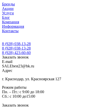
Бренды
Акции
Услуги
Блог
Компания
Информация
Контакты
8 (928) 038-13-28
8 (928) 038-13-28
8 (928) 423-60-60
Заказать звонок
E-mail
SALEbest23@bk.ru
Адрес
г. Краснодар, ул. Красноярская 127
Режим работы
Пн. – Пт.: с 9:00 до 18:00
Сб.: с 10:00 до15:00
Заказать звонок