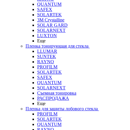
QUANTUM
SAFEX
SOLARTEK
3M Crystalline
SOLAR GARD
SOLARNEXT
LUXTON
Еще
Пленка тонирующая для стекла
LLUMAR
SUNTEK
RAYNO
PROFILM
SOLARTEK
SAFEX
QUANTUM
SOLARNEXT
Съемная тонировка
РАСПРОДАЖА
Еще
Пленка для защиты лобового стекла
PROFILM
SOLARTEK
QUANTUM
RAYNO