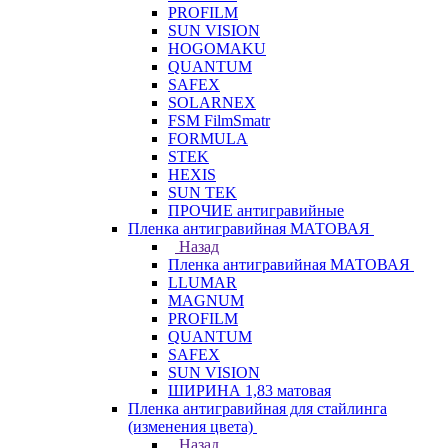
PROFILM
SUN VISION
HOGOMAKU
QUANTUM
SAFEX
SOLARNEX
FSM FilmSmatr
FORMULA
STEK
HEXIS
SUN TEK
ПРОЧИЕ антигравийные
Пленка антигравийная МАТОВАЯ
Назад
Пленка антигравийная МАТОВАЯ
LLUMAR
MAGNUM
PROFILM
QUANTUM
SAFEX
SUN VISION
ШИРИНА 1,83 матовая
Пленка антигравийная для стайлинга
(изменения цвета)
Назад