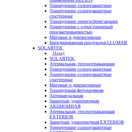
применения HELIOS
Тонирующие солнцезащитные
Тонирующие солнцезащитные
спаттерные
Тонирующие энергосберегающие
Тонирующие с односторонный
просматриваемостью
Матовые и декоративные
Брендированная продукция LLUMAR
SOLARTEK
Назад
SOLARTEK
Атермальная, теплоотражающая
Тонирующие солнцезащитные
Тонирующие солнцезащитные
спаттерные
Матовые и декоративные
Тонирующая фотохромная
Антивандальная
Защитная, ударопрочная
АКЦИОННАЯ
Атермальная, теплоотражающая
EXTERIOR
Защитная, ударопрочная EXTERIOR
Тонирующие солнцезащитные