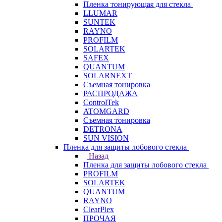
Пленка тонирующая для стекла
LLUMAR
SUNTEK
RAYNO
PROFILM
SOLARTEK
SAFEX
QUANTUM
SOLARNEXT
Съемная тонировка
РАСПРОДАЖА
ControlTek
ATOMGARD
Съемная тонировка
DETRONA
SUN VISION
Пленка для защиты лобового стекла
Назад
Пленка для защиты лобового стекла
PROFILM
SOLARTEK
QUANTUM
RAYNO
ClearPlex
ПРОЧАЯ