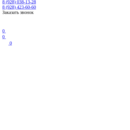
8 (928) 038-13-28
8 (928) 423-60-60
Заказать звонок
0
0
0