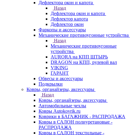
Дефлектора окон и капота
Назад
Дефлектора окон и капота
Дефлектор капота
Дефлектор окон
Фаркопы и аксессуары
Механические противоугонные устройства
Назад
Механические противоугонные
устройства
AURORA на КПП ШТЫРЬ
DRAGON на КПП, рулевой вал
VIKING
ГАРАНТ
Обвесы и аксессуары
Подкрылки
Ковры, органайзеры, аксессуары
Назад
Ковры, органайзеры, аксессуары
Автомобильные чехлы
Ковры Autokovrik.ru
Коврики в БАГАЖНИК - РАСПРОДАЖА
Ковры в САЛОН полиуретановые -
РАСПРОДАЖА
Ковры в САЛОН текстильные -