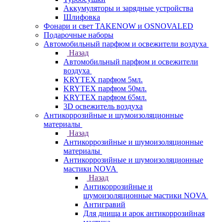
Аккумуляторы и зарядные устройства
Шлифовка
Фонари и свет TAKENOW и OSNOVALED
Подарочные наборы
Автомобильный парфюм и освежители воздуха
Назад
Автомобильный парфюм и освежители
воздуха
KRYTEX парфюм 5мл.
KRYTEX парфюм 50мл.
KRYTEX парфюм 65мл.
3D освежитель воздуха
Антикоррозийные и шумоизоляционные
материалы
Назад
Антикоррозийные и шумоизоляционные
материалы
Антикоррозийные и шумоизоляционные
мастики NOVA
Назад
Антикоррозийные и
шумоизоляционные мастики NOVA
Антигравий
Для днища и арок антикоррозийная