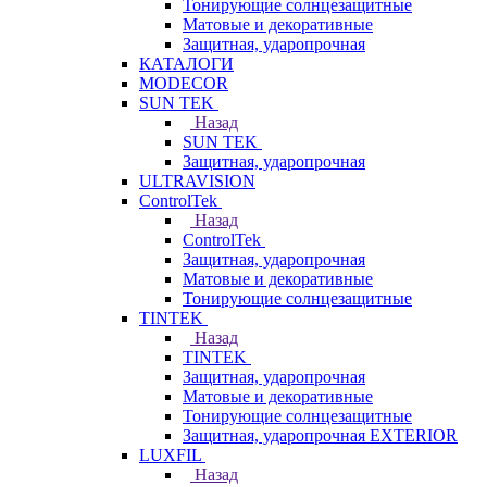
Тонирующие солнцезащитные
Матовые и декоративные
Защитная, ударопрочная
КАТАЛОГИ
MODECOR
SUN TEK
Назад
SUN TEK
Защитная, ударопрочная
ULTRAVISION
ControlTek
Назад
ControlTek
Защитная, ударопрочная
Матовые и декоративные
Тонирующие солнцезащитные
TINTEK
Назад
TINTEK
Защитная, ударопрочная
Матовые и декоративные
Тонирующие солнцезащитные
Защитная, ударопрочная EXTERIOR
LUXFIL
Назад