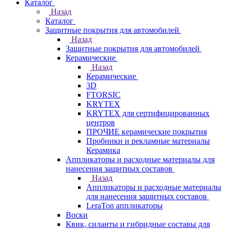
Каталог
Назад
Каталог
Защитные покрытия для автомобилей
Назад
Защитные покрытия для автомобилей
Керамические
Назад
Керамические
3D
FTORSIC
KRYTEX
KRYTEX для сертифицированных
центров
ПРОЧИЕ керамические покрытия
Пробники и рекламные материалы
Керамика
Аппликаторы и расходные материалы для
нанесения защитных составов
Назад
Аппликаторы и расходные материалы
для нанесения защитных составов
LeraTon аппликаторы
Воски
Квик, силанты и гибридные составы для