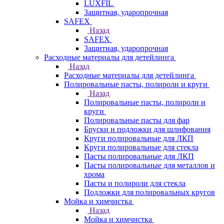
LUXFIL
Защитная, ударопрочная
SAFEX
Назад
SAFEX
Защитная, ударопрочная
Расходные материалы для детейлинга
Назад
Расходные материалы для детейлинга
Полировальные пасты, полироли и круги
Назад
Полировальные пасты, полироли и
круги
Полировальные пасты для фар
Бруски и подложки для шлифования
Круги полировальные для ЛКП
Круги полировальные для стекла
Пасты полировальные для ЛКП
Пасты полировальные для металлов и
хрома
Пасты и полироли для стекла
Подложки для полировальных кругов
Мойка и химчистка
Назад
Мойка и химчистка