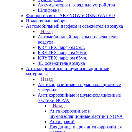
Аккумуляторы и зарядные устройства
Шлифовка
Фонари и свет TAKENOW и OSNOVALED
Подарочные наборы
Автомобильный парфюм и освежители воздуха
Назад
Автомобильный парфюм и освежители
воздуха
KRYTEX парфюм 5мл.
KRYTEX парфюм 50мл.
KRYTEX парфюм 65мл.
3D освежитель воздуха
Антикоррозийные и шумоизоляционные
материалы
Назад
Антикоррозийные и шумоизоляционные
материалы
Антикоррозийные и шумоизоляционные
мастики NOVA
Назад
Антикоррозийные и
шумоизоляционные мастики NOVA
Антигравий
Для днища и арок антикоррозийная