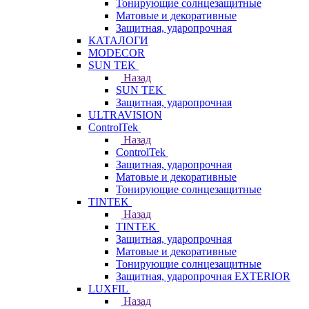
Тонирующие солнцезащитные
Матовые и декоративные
Защитная, ударопрочная
КАТАЛОГИ
MODECOR
SUN TEK
Назад
SUN TEK
Защитная, ударопрочная
ULTRAVISION
ControlTek
Назад
ControlTek
Защитная, ударопрочная
Матовые и декоративные
Тонирующие солнцезащитные
TINTEK
Назад
TINTEK
Защитная, ударопрочная
Матовые и декоративные
Тонирующие солнцезащитные
Защитная, ударопрочная EXTERIOR
LUXFIL
Назад