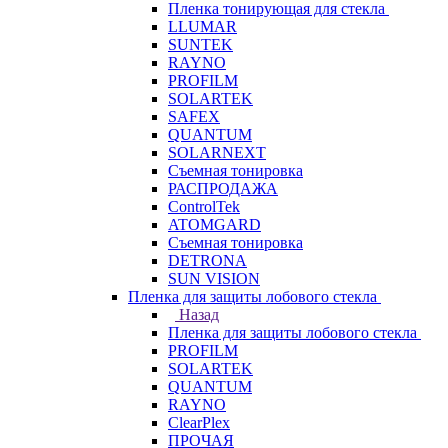
Пленка тонирующая для стекла
LLUMAR
SUNTEK
RAYNO
PROFILM
SOLARTEK
SAFEX
QUANTUM
SOLARNEXT
Съемная тонировка
РАСПРОДАЖА
ControlTek
ATOMGARD
Съемная тонировка
DETRONA
SUN VISION
Пленка для защиты лобового стекла
Назад
Пленка для защиты лобового стекла
PROFILM
SOLARTEK
QUANTUM
RAYNO
ClearPlex
ПРОЧАЯ