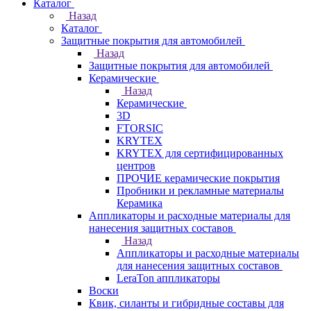
Каталог
Назад
Каталог
Защитные покрытия для автомобилей
Назад
Защитные покрытия для автомобилей
Керамические
Назад
Керамические
3D
FTORSIC
KRYTEX
KRYTEX для сертифицированных
центров
ПРОЧИЕ керамические покрытия
Пробники и рекламные материалы
Керамика
Аппликаторы и расходные материалы для
нанесения защитных составов
Назад
Аппликаторы и расходные материалы
для нанесения защитных составов
LeraTon аппликаторы
Воски
Квик, силанты и гибридные составы для