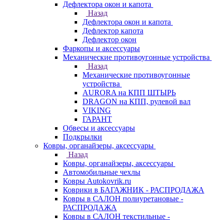
Дефлектора окон и капота
Назад
Дефлектора окон и капота
Дефлектор капота
Дефлектор окон
Фаркопы и аксессуары
Механические противоугонные устройства
Назад
Механические противоугонные
устройства
AURORA на КПП ШТЫРЬ
DRAGON на КПП, рулевой вал
VIKING
ГАРАНТ
Обвесы и аксессуары
Подкрылки
Ковры, органайзеры, аксессуары
Назад
Ковры, органайзеры, аксессуары
Автомобильные чехлы
Ковры Autokovrik.ru
Коврики в БАГАЖНИК - РАСПРОДАЖА
Ковры в САЛОН полиуретановые -
РАСПРОДАЖА
Ковры в САЛОН текстильные -