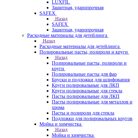
LUXFIL
Защитная, ударопрочная
SAFEX
Назад
SAFEX
Защитная, ударопрочная
Расходные материалы для детейлинга
Назад
Расходные материалы для детейлинга
Полировальные пасты, полироли и круги
Назад
Полировальные пасты, полироли и
круги
Полировальные пасты для фар
Бруски и подложки для шлифования
Круги полировальные для ЛКП
Круги полировальные для стекла
Пасты полировальные для ЛКП
Пасты полировальные для металлов и
хрома
Пасты и полироли для стекла
Подложки для полировальных кругов
Мойка и химчистка
Назад
Мойка и химчистка