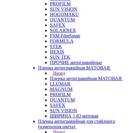
PROFILM
SUN VISION
HOGOMAKU
QUANTUM
SAFEX
SOLARNEX
FSM FilmSmatr
FORMULA
STEK
HEXIS
SUN TEK
ПРОЧИЕ антигравийные
Пленка антигравийная МАТОВАЯ
Назад
Пленка антигравийная МАТОВАЯ
LLUMAR
MAGNUM
PROFILM
QUANTUM
SAFEX
SUN VISION
ШИРИНА 1,83 матовая
Пленка антигравийная для стайлинга
(изменения цвета)
Назад