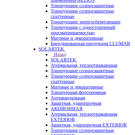
применения HELIOS
Тонирующие солнцезащитные
Тонирующие солнцезащитные
спаттерные
Тонирующие энергосберегающие
Тонирующие с односторонный
просматриваемостью
Матовые и декоративные
Брендированная продукция LLUMAR
SOLARTEK
Назад
SOLARTEK
Атермальная, теплоотражающая
Тонирующие солнцезащитные
Тонирующие солнцезащитные
спаттерные
Матовые и декоративные
Тонирующая фотохромная
Антивандальная
Защитная, ударопрочная
АКЦИОННАЯ
Атермальная, теплоотражающая
EXTERIOR
Защитная, ударопрочная EXTERIOR
Тонирующие солнцезащитные