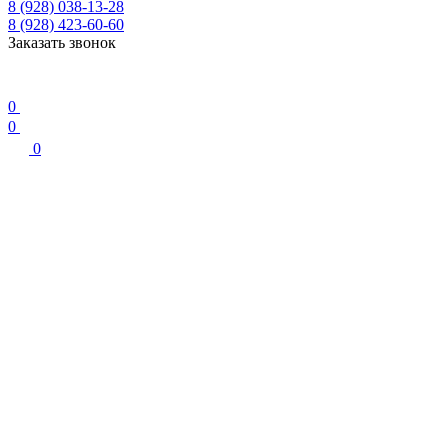
8 (928) 038-13-28
8 (928) 423-60-60
Заказать звонок
0
0
0