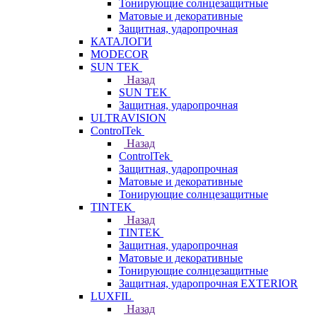
Тонирующие солнцезащитные
Матовые и декоративные
Защитная, ударопрочная
КАТАЛОГИ
MODECOR
SUN TEK
Назад
SUN TEK
Защитная, ударопрочная
ULTRAVISION
ControlTek
Назад
ControlTek
Защитная, ударопрочная
Матовые и декоративные
Тонирующие солнцезащитные
TINTEK
Назад
TINTEK
Защитная, ударопрочная
Матовые и декоративные
Тонирующие солнцезащитные
Защитная, ударопрочная EXTERIOR
LUXFIL
Назад