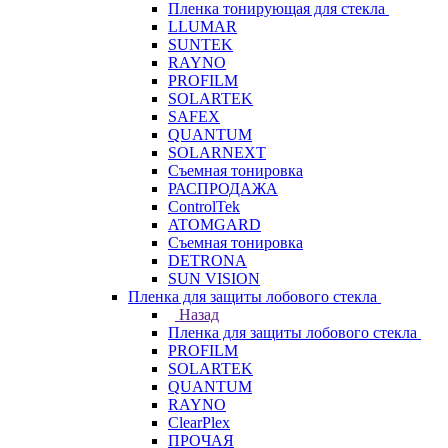
Пленка тонирующая для стекла
LLUMAR
SUNTEK
RAYNO
PROFILM
SOLARTEK
SAFEX
QUANTUM
SOLARNEXT
Съемная тонировка
РАСПРОДАЖА
ControlTek
ATOMGARD
Съемная тонировка
DETRONA
SUN VISION
Пленка для защиты лобового стекла
Назад
Пленка для защиты лобового стекла
PROFILM
SOLARTEK
QUANTUM
RAYNO
ClearPlex
ПРОЧАЯ