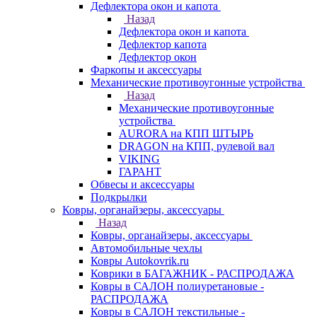
Дефлектора окон и капота
Назад
Дефлектора окон и капота
Дефлектор капота
Дефлектор окон
Фаркопы и аксессуары
Механические противоугонные устройства
Назад
Механические противоугонные
устройства
AURORA на КПП ШТЫРЬ
DRAGON на КПП, рулевой вал
VIKING
ГАРАНТ
Обвесы и аксессуары
Подкрылки
Ковры, органайзеры, аксессуары
Назад
Ковры, органайзеры, аксессуары
Автомобильные чехлы
Ковры Autokovrik.ru
Коврики в БАГАЖНИК - РАСПРОДАЖА
Ковры в САЛОН полиуретановые -
РАСПРОДАЖА
Ковры в САЛОН текстильные -