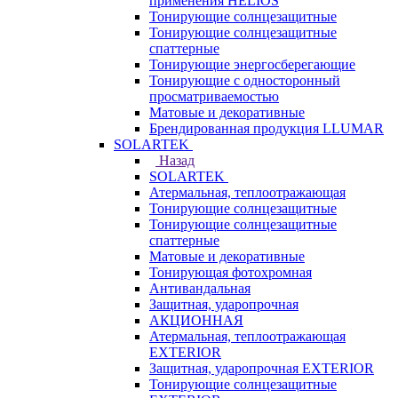
применения HELIOS
Тонирующие солнцезащитные
Тонирующие солнцезащитные
спаттерные
Тонирующие энергосберегающие
Тонирующие с односторонный
просматриваемостью
Матовые и декоративные
Брендированная продукция LLUMAR
SOLARTEK
Назад
SOLARTEK
Атермальная, теплоотражающая
Тонирующие солнцезащитные
Тонирующие солнцезащитные
спаттерные
Матовые и декоративные
Тонирующая фотохромная
Антивандальная
Защитная, ударопрочная
АКЦИОННАЯ
Атермальная, теплоотражающая
EXTERIOR
Защитная, ударопрочная EXTERIOR
Тонирующие солнцезащитные