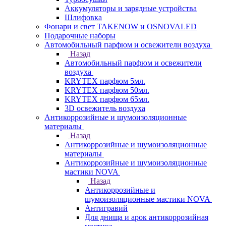
Аккумуляторы и зарядные устройства
Шлифовка
Фонари и свет TAKENOW и OSNOVALED
Подарочные наборы
Автомобильный парфюм и освежители воздуха
Назад
Автомобильный парфюм и освежители
воздуха
KRYTEX парфюм 5мл.
KRYTEX парфюм 50мл.
KRYTEX парфюм 65мл.
3D освежитель воздуха
Антикоррозийные и шумоизоляционные
материалы
Назад
Антикоррозийные и шумоизоляционные
материалы
Антикоррозийные и шумоизоляционные
мастики NOVA
Назад
Антикоррозийные и
шумоизоляционные мастики NOVA
Антигравий
Для днища и арок антикоррозийная