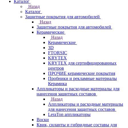
Каталог
Назад
Каталог
Защитные покрытия для автомобилей
Назад
Защитные покрытия для автомобилей
Керамические
Назад
Керамические
3D
FTORSIC
KRYTEX
KRYTEX для сертифицированных
центров
ПРОЧИЕ керамические покрытия
Пробники и рекламные материалы
Керамика
Аппликаторы и расходные материалы для
нанесения защитных составов
Назад
Аппликаторы и расходные материалы
для нанесения защитных составов
LeraTon аппликаторы
Воски
Квик, силанты и гибридные составы для