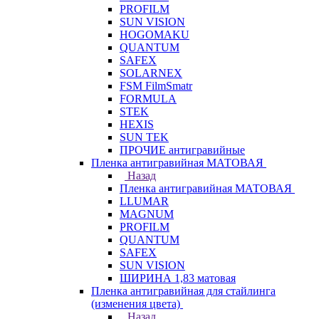
PROFILM
SUN VISION
HOGOMAKU
QUANTUM
SAFEX
SOLARNEX
FSM FilmSmatr
FORMULA
STEK
HEXIS
SUN TEK
ПРОЧИЕ антигравийные
Пленка антигравийная МАТОВАЯ
Назад
Пленка антигравийная МАТОВАЯ
LLUMAR
MAGNUM
PROFILM
QUANTUM
SAFEX
SUN VISION
ШИРИНА 1,83 матовая
Пленка антигравийная для стайлинга
(изменения цвета)
Назад