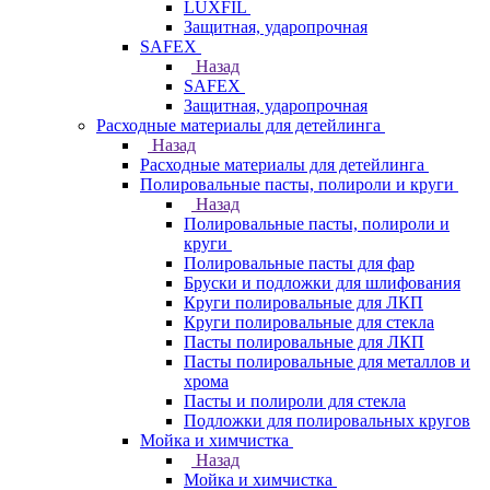
LUXFIL
Защитная, ударопрочная
SAFEX
Назад
SAFEX
Защитная, ударопрочная
Расходные материалы для детейлинга
Назад
Расходные материалы для детейлинга
Полировальные пасты, полироли и круги
Назад
Полировальные пасты, полироли и
круги
Полировальные пасты для фар
Бруски и подложки для шлифования
Круги полировальные для ЛКП
Круги полировальные для стекла
Пасты полировальные для ЛКП
Пасты полировальные для металлов и
хрома
Пасты и полироли для стекла
Подложки для полировальных кругов
Мойка и химчистка
Назад
Мойка и химчистка