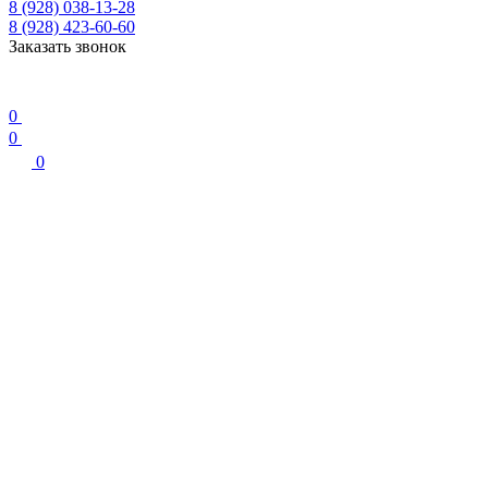
8 (928) 038-13-28
8 (928) 423-60-60
Заказать звонок
0
0
0