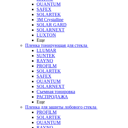
QUANTUM
SAFEX
SOLARTEK
3M Crystalline
SOLAR GARD
SOLARNEXT
LUXTON
Еще
Пленка тонирующая для стекла
LLUMAR
SUNTEK
RAYNO
PROFILM
SOLARTEK
SAFEX
QUANTUM
SOLARNEXT
Съемная тонировка
РАСПРОДАЖА
Еще
Пленка для защиты лобового стекла
PROFILM
SOLARTEK
QUANTUM
RAYNO