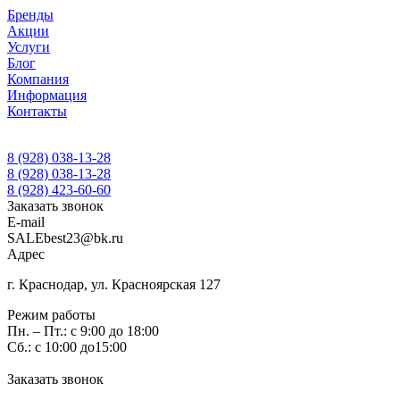
Бренды
Акции
Услуги
Блог
Компания
Информация
Контакты
8 (928) 038-13-28
8 (928) 038-13-28
8 (928) 423-60-60
Заказать звонок
E-mail
SALEbest23@bk.ru
Адрес
г. Краснодар, ул. Красноярская 127
Режим работы
Пн. – Пт.: с 9:00 до 18:00
Сб.: с 10:00 до15:00
Заказать звонок