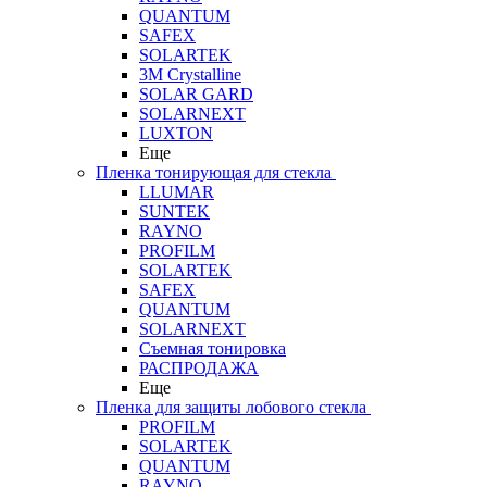
QUANTUM
SAFEX
SOLARTEK
3M Crystalline
SOLAR GARD
SOLARNEXT
LUXTON
Еще
Пленка тонирующая для стекла
LLUMAR
SUNTEK
RAYNO
PROFILM
SOLARTEK
SAFEX
QUANTUM
SOLARNEXT
Съемная тонировка
РАСПРОДАЖА
Еще
Пленка для защиты лобового стекла
PROFILM
SOLARTEK
QUANTUM
RAYNO