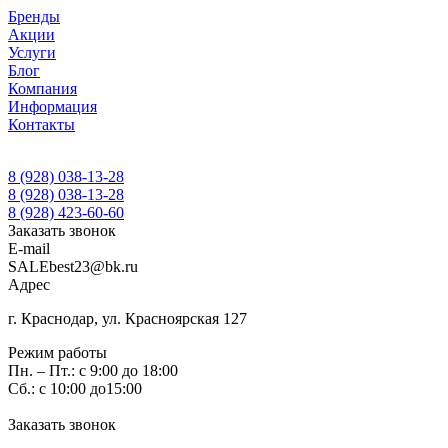
Бренды
Акции
Услуги
Блог
Компания
Информация
Контакты
8 (928) 038-13-28
8 (928) 038-13-28
8 (928) 423-60-60
Заказать звонок
E-mail
SALEbest23@bk.ru
Адрес
г. Краснодар, ул. Красноярская 127
Режим работы
Пн. – Пт.: с 9:00 до 18:00
Сб.: с 10:00 до15:00
Заказать звонок