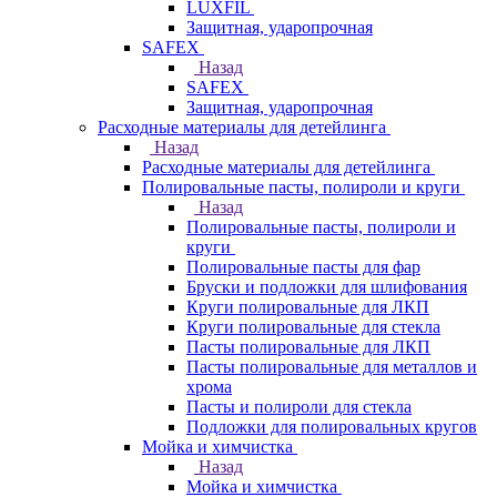
LUXFIL
Защитная, ударопрочная
SAFEX
Назад
SAFEX
Защитная, ударопрочная
Расходные материалы для детейлинга
Назад
Расходные материалы для детейлинга
Полировальные пасты, полироли и круги
Назад
Полировальные пасты, полироли и
круги
Полировальные пасты для фар
Бруски и подложки для шлифования
Круги полировальные для ЛКП
Круги полировальные для стекла
Пасты полировальные для ЛКП
Пасты полировальные для металлов и
хрома
Пасты и полироли для стекла
Подложки для полировальных кругов
Мойка и химчистка
Назад
Мойка и химчистка