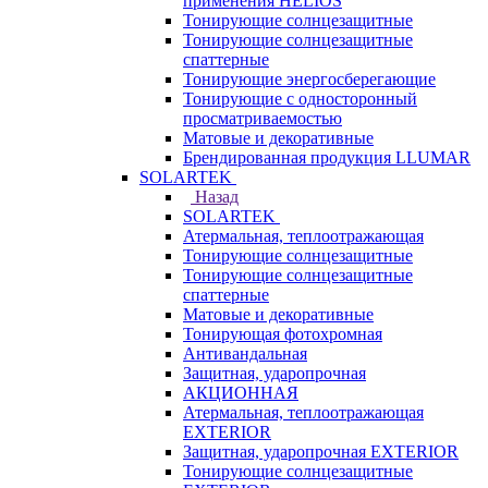
применения HELIOS
Тонирующие солнцезащитные
Тонирующие солнцезащитные
спаттерные
Тонирующие энергосберегающие
Тонирующие с односторонный
просматриваемостью
Матовые и декоративные
Брендированная продукция LLUMAR
SOLARTEK
Назад
SOLARTEK
Атермальная, теплоотражающая
Тонирующие солнцезащитные
Тонирующие солнцезащитные
спаттерные
Матовые и декоративные
Тонирующая фотохромная
Антивандальная
Защитная, ударопрочная
АКЦИОННАЯ
Атермальная, теплоотражающая
EXTERIOR
Защитная, ударопрочная EXTERIOR
Тонирующие солнцезащитные