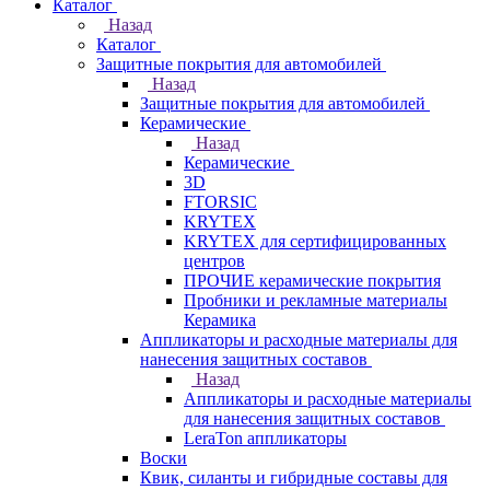
Каталог
Назад
Каталог
Защитные покрытия для автомобилей
Назад
Защитные покрытия для автомобилей
Керамические
Назад
Керамические
3D
FTORSIC
KRYTEX
KRYTEX для сертифицированных
центров
ПРОЧИЕ керамические покрытия
Пробники и рекламные материалы
Керамика
Аппликаторы и расходные материалы для
нанесения защитных составов
Назад
Аппликаторы и расходные материалы
для нанесения защитных составов
LeraTon аппликаторы
Воски
Квик, силанты и гибридные составы для