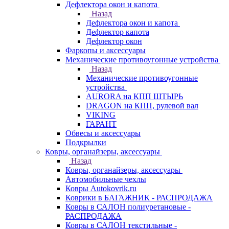
Дефлектора окон и капота
Назад
Дефлектора окон и капота
Дефлектор капота
Дефлектор окон
Фаркопы и аксессуары
Механические противоугонные устройства
Назад
Механические противоугонные
устройства
AURORA на КПП ШТЫРЬ
DRAGON на КПП, рулевой вал
VIKING
ГАРАНТ
Обвесы и аксессуары
Подкрылки
Ковры, органайзеры, аксессуары
Назад
Ковры, органайзеры, аксессуары
Автомобильные чехлы
Ковры Autokovrik.ru
Коврики в БАГАЖНИК - РАСПРОДАЖА
Ковры в САЛОН полиуретановые -
РАСПРОДАЖА
Ковры в САЛОН текстильные -