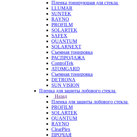
Пленка тонирующая для стекла
LLUMAR
SUNTEK
RAYNO
PROFILM
SOLARTEK
SAFEX
QUANTUM
SOLARNEXT
Съемная тонировка
РАСПРОДАЖА
ControlTek
ATOMGARD
Съемная тонировка
DETRONA
SUN VISION
Пленка для защиты лобового стекла
Назад
Пленка для защиты лобового стекла
PROFILM
SOLARTEK
QUANTUM
RAYNO
ClearPlex
ПРОЧАЯ