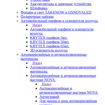
Аккумуляторы и зарядные устройства
Шлифовка
Фонари и свет TAKENOW и OSNOVALED
Подарочные наборы
Автомобильный парфюм и освежители воздуха
Назад
Автомобильный парфюм и освежители
воздуха
KRYTEX парфюм 5мл.
KRYTEX парфюм 50мл.
KRYTEX парфюм 65мл.
3D освежитель воздуха
Антикоррозийные и шумоизоляционные
материалы
Назад
Антикоррозийные и шумоизоляционные
материалы
Антикоррозийные и шумоизоляционные
мастики NOVA
Назад
Антикоррозийные и
шумоизоляционные мастики NOVA
Антигравий
Для днища и арок антикоррозийная