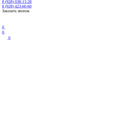
8 (928) 038-13-28
8 (928) 423-60-60
Заказать звонок
0
0
0