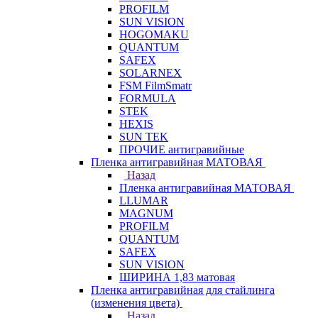
PROFILM
SUN VISION
HOGOMAKU
QUANTUM
SAFEX
SOLARNEX
FSM FilmSmatr
FORMULA
STEK
HEXIS
SUN TEK
ПРОЧИЕ антигравийные
Пленка антигравийная МАТОВАЯ
Назад
Пленка антигравийная МАТОВАЯ
LLUMAR
MAGNUM
PROFILM
QUANTUM
SAFEX
SUN VISION
ШИРИНА 1,83 матовая
Пленка антигравийная для стайлинга
(изменения цвета)
Назад