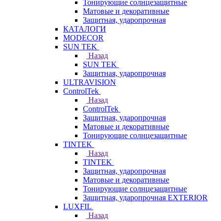
Тонирующие солнцезащитные
Матовые и декоративные
Защитная, ударопрочная
КАТАЛОГИ
MODECOR
SUN TEK
Назад
SUN TEK
Защитная, ударопрочная
ULTRAVISION
ControlTek
Назад
ControlTek
Защитная, ударопрочная
Матовые и декоративные
Тонирующие солнцезащитные
TINTEK
Назад
TINTEK
Защитная, ударопрочная
Матовые и декоративные
Тонирующие солнцезащитные
Защитная, ударопрочная EXTERIOR
LUXFIL
Назад