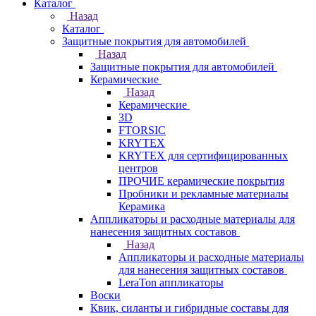
Каталог
Назад
Каталог
Защитные покрытия для автомобилей
Назад
Защитные покрытия для автомобилей
Керамические
Назад
Керамические
3D
FTORSIC
KRYTEX
KRYTEX для сертифицированных
центров
ПРОЧИЕ керамические покрытия
Пробники и рекламные материалы
Керамика
Аппликаторы и расходные материалы для
нанесения защитных составов
Назад
Аппликаторы и расходные материалы
для нанесения защитных составов
LeraTon аппликаторы
Воски
Квик, силанты и гибридные составы для