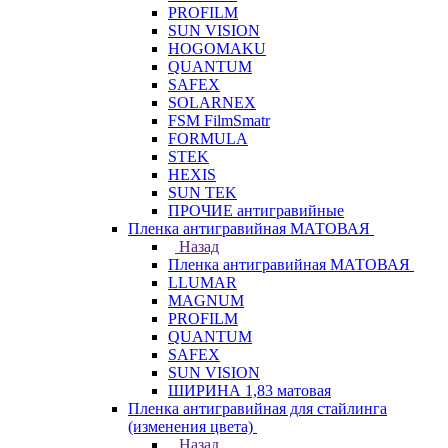
PROFILM
SUN VISION
HOGOMAKU
QUANTUM
SAFEX
SOLARNEX
FSM FilmSmatr
FORMULA
STEK
HEXIS
SUN TEK
ПРОЧИЕ антигравийные
Пленка антигравийная МАТОВАЯ
Назад
Пленка антигравийная МАТОВАЯ
LLUMAR
MAGNUM
PROFILM
QUANTUM
SAFEX
SUN VISION
ШИРИНА 1,83 матовая
Пленка антигравийная для стайлинга
(изменения цвета)
Назад