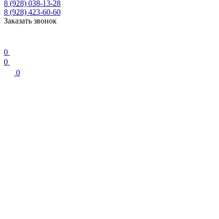
8 (928) 038-13-28
8 (928) 423-60-60
Заказать звонок
0
0
0