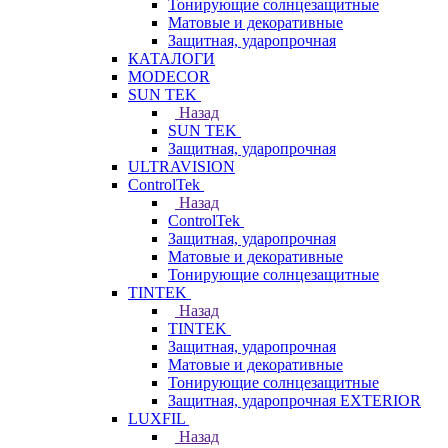
Тонирующие солнцезащитные
Матовые и декоративные
Защитная, ударопрочная
КАТАЛОГИ
MODECOR
SUN TEK
Назад
SUN TEK
Защитная, ударопрочная
ULTRAVISION
ControlTek
Назад
ControlTek
Защитная, ударопрочная
Матовые и декоративные
Тонирующие солнцезащитные
TINTEK
Назад
TINTEK
Защитная, ударопрочная
Матовые и декоративные
Тонирующие солнцезащитные
Защитная, ударопрочная EXTERIOR
LUXFIL
Назад