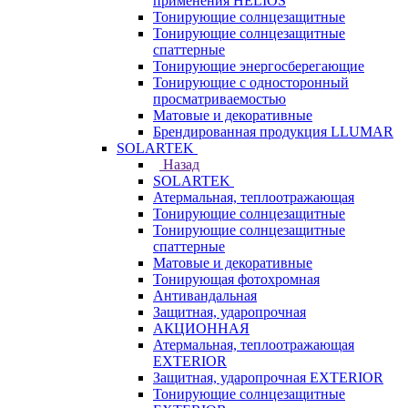
применения HELIOS
Тонирующие солнцезащитные
Тонирующие солнцезащитные
спаттерные
Тонирующие энергосберегающие
Тонирующие с односторонный
просматриваемостью
Матовые и декоративные
Брендированная продукция LLUMAR
SOLARTEK
Назад
SOLARTEK
Атермальная, теплоотражающая
Тонирующие солнцезащитные
Тонирующие солнцезащитные
спаттерные
Матовые и декоративные
Тонирующая фотохромная
Антивандальная
Защитная, ударопрочная
АКЦИОННАЯ
Атермальная, теплоотражающая
EXTERIOR
Защитная, ударопрочная EXTERIOR
Тонирующие солнцезащитные