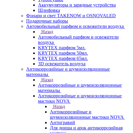
Аккумуляторы и зарядные устройства
Шлифовка
Фонари и свет TAKENOW и OSNOVALED
Подарочные наборы
Автомобильный парфюм и освежители воздуха
Назад
Автомобильный парфюм и освежители
воздуха
KRYTEX парфюм 5мл.
KRYTEX парфюм 50мл.
KRYTEX парфюм 65мл.
3D освежитель воздуха
Антикоррозийные и шумоизоляционные
материалы
Назад
Антикоррозийные и шумоизоляционные
материалы
Антикоррозийные и шумоизоляционные
мастики NOVA
Назад
Антикоррозийные и
шумоизоляционные мастики NOVA
Антигравий
Для днища и арок антикоррозийная