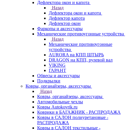
Дефлектора окон и капота
Назад
Дефлектора окон и капота
Дефлектор капота
Дефлектор окон
Фаркопы и аксессуары
Механические противоугонные устройства
Назад
Механические противоугонные
устройства
AURORA на КПП ШТЫРЬ
DRAGON на КПП, рулевой вал
VIKING
ГАРАНТ
Обвесы и аксессуары
Подкрылки
Ковры, органайзеры, аксессуары
Назад
Ковры, органайзеры, аксессуары
Автомобильные чехлы
Ковры Autokovrik.ru
Коврики в БАГАЖНИК - РАСПРОДАЖА
Ковры в САЛОН полиуретановые -
РАСПРОДАЖА
Ковры в САЛОН текстильные -