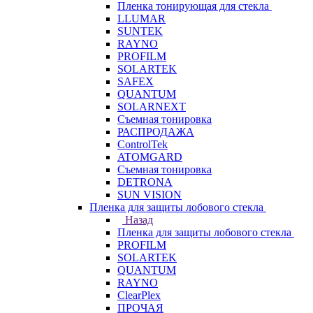
Пленка тонирующая для стекла
LLUMAR
SUNTEK
RAYNO
PROFILM
SOLARTEK
SAFEX
QUANTUM
SOLARNEXT
Съемная тонировка
РАСПРОДАЖА
ControlTek
ATOMGARD
Съемная тонировка
DETRONA
SUN VISION
Пленка для защиты лобового стекла
Назад
Пленка для защиты лобового стекла
PROFILM
SOLARTEK
QUANTUM
RAYNO
ClearPlex
ПРОЧАЯ