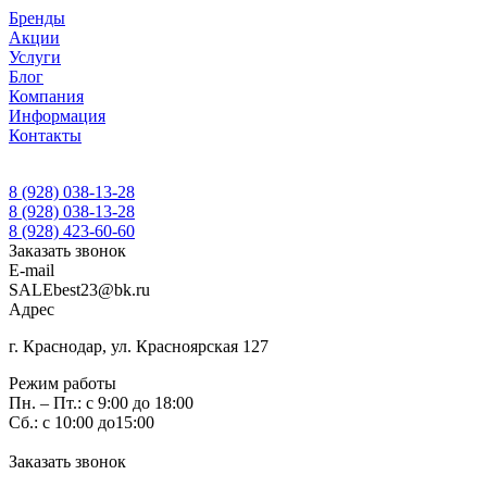
Бренды
Акции
Услуги
Блог
Компания
Информация
Контакты
8 (928) 038-13-28
8 (928) 038-13-28
8 (928) 423-60-60
Заказать звонок
E-mail
SALEbest23@bk.ru
Адрес
г. Краснодар, ул. Красноярская 127
Режим работы
Пн. – Пт.: с 9:00 до 18:00
Сб.: с 10:00 до15:00
Заказать звонок