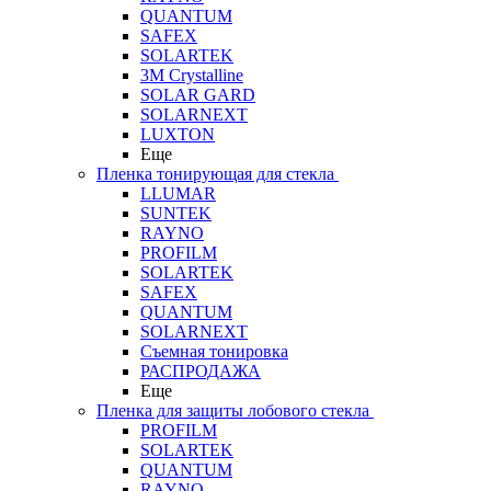
QUANTUM
SAFEX
SOLARTEK
3M Crystalline
SOLAR GARD
SOLARNEXT
LUXTON
Еще
Пленка тонирующая для стекла
LLUMAR
SUNTEK
RAYNO
PROFILM
SOLARTEK
SAFEX
QUANTUM
SOLARNEXT
Съемная тонировка
РАСПРОДАЖА
Еще
Пленка для защиты лобового стекла
PROFILM
SOLARTEK
QUANTUM
RAYNO