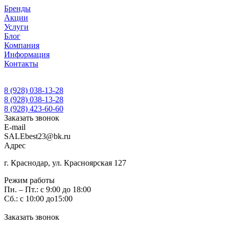
Бренды
Акции
Услуги
Блог
Компания
Информация
Контакты
8 (928) 038-13-28
8 (928) 038-13-28
8 (928) 423-60-60
Заказать звонок
E-mail
SALEbest23@bk.ru
Адрес
г. Краснодар, ул. Красноярская 127
Режим работы
Пн. – Пт.: с 9:00 до 18:00
Сб.: с 10:00 до15:00
Заказать звонок