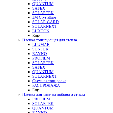
QUANTUM
SAFEX
SOLARTEK
3M Crystalline
SOLAR GARD
SOLARNEXT
LUXTON
Еще
Пленка тонирующая для стекла
LLUMAR
SUNTEK
RAYNO
PROFILM
SOLARTEK
SAFEX
QUANTUM
SOLARNEXT
Съемная тонировка
РАСПРОДАЖА
Еще
Пленка для защиты лобового стекла
PROFILM
SOLARTEK
QUANTUM
RAYNO