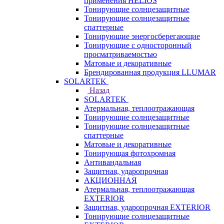
применения HELIOS
Тонирующие солнцезащитные
Тонирующие солнцезащитные
спаттерные
Тонирующие энергосберегающие
Тонирующие с односторонный
просматриваемостью
Матовые и декоративные
Брендированная продукция LLUMAR
SOLARTEK
Назад
SOLARTEK
Атермальная, теплоотражающая
Тонирующие солнцезащитные
Тонирующие солнцезащитные
спаттерные
Матовые и декоративные
Тонирующая фотохромная
Антивандальная
Защитная, ударопрочная
АКЦИОННАЯ
Атермальная, теплоотражающая
EXTERIOR
Защитная, ударопрочная EXTERIOR
Тонирующие солнцезащитные