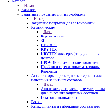
Каталог
Назад
Каталог
Защитные покрытия для автомобилей
Назад
Защитные покрытия для автомобилей
Керамические
Назад
Керамические
3D
FTORSIC
KRYTEX
KRYTEX для сертифицированных
центров
ПРОЧИЕ керамические покрытия
Пробники и рекламные материалы
Керамика
Аппликаторы и расходные материалы для
нанесения защитных составов
Назад
Аппликаторы и расходные материалы
для нанесения защитных составов
LeraTon аппликаторы
Воски
Квик, силанты и гибридные составы для