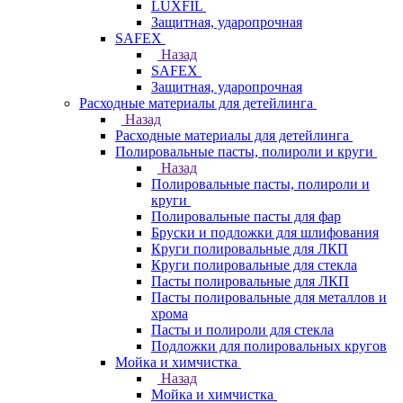
LUXFIL
Защитная, ударопрочная
SAFEX
Назад
SAFEX
Защитная, ударопрочная
Расходные материалы для детейлинга
Назад
Расходные материалы для детейлинга
Полировальные пасты, полироли и круги
Назад
Полировальные пасты, полироли и
круги
Полировальные пасты для фар
Бруски и подложки для шлифования
Круги полировальные для ЛКП
Круги полировальные для стекла
Пасты полировальные для ЛКП
Пасты полировальные для металлов и
хрома
Пасты и полироли для стекла
Подложки для полировальных кругов
Мойка и химчистка
Назад
Мойка и химчистка