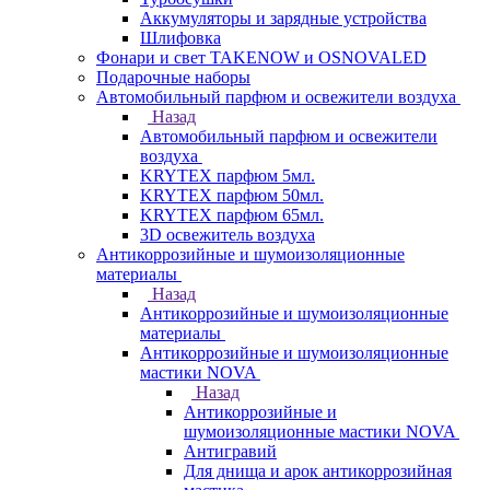
Аккумуляторы и зарядные устройства
Шлифовка
Фонари и свет TAKENOW и OSNOVALED
Подарочные наборы
Автомобильный парфюм и освежители воздуха
Назад
Автомобильный парфюм и освежители
воздуха
KRYTEX парфюм 5мл.
KRYTEX парфюм 50мл.
KRYTEX парфюм 65мл.
3D освежитель воздуха
Антикоррозийные и шумоизоляционные
материалы
Назад
Антикоррозийные и шумоизоляционные
материалы
Антикоррозийные и шумоизоляционные
мастики NOVA
Назад
Антикоррозийные и
шумоизоляционные мастики NOVA
Антигравий
Для днища и арок антикоррозийная