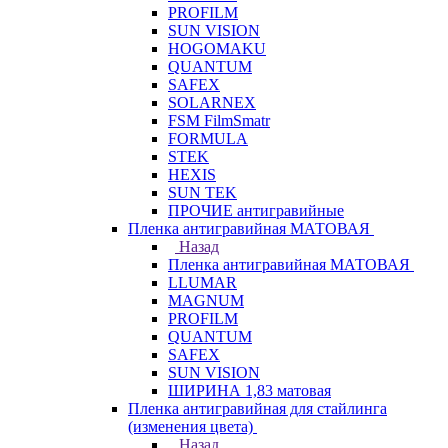
PROFILM
SUN VISION
HOGOMAKU
QUANTUM
SAFEX
SOLARNEX
FSM FilmSmatr
FORMULA
STEK
HEXIS
SUN TEK
ПРОЧИЕ антигравийные
Пленка антигравийная МАТОВАЯ
Назад
Пленка антигравийная МАТОВАЯ
LLUMAR
MAGNUM
PROFILM
QUANTUM
SAFEX
SUN VISION
ШИРИНА 1,83 матовая
Пленка антигравийная для стайлинга
(изменения цвета)
Назад