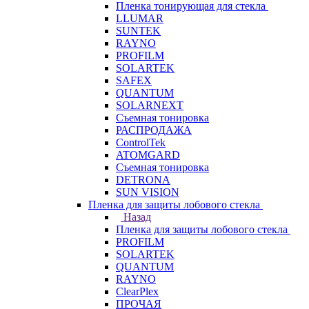
Пленка тонирующая для стекла
LLUMAR
SUNTEK
RAYNO
PROFILM
SOLARTEK
SAFEX
QUANTUM
SOLARNEXT
Съемная тонировка
РАСПРОДАЖА
ControlTek
ATOMGARD
Съемная тонировка
DETRONA
SUN VISION
Пленка для защиты лобового стекла
Назад
Пленка для защиты лобового стекла
PROFILM
SOLARTEK
QUANTUM
RAYNO
ClearPlex
ПРОЧАЯ