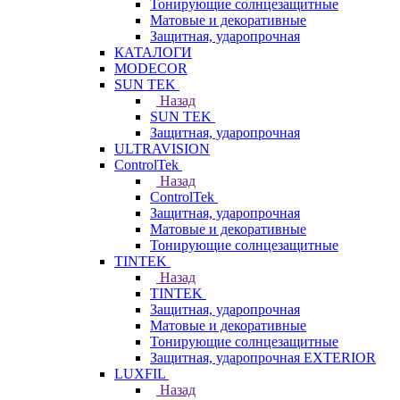
Тонирующие солнцезащитные
Матовые и декоративные
Защитная, ударопрочная
КАТАЛОГИ
MODECOR
SUN TEK
Назад
SUN TEK
Защитная, ударопрочная
ULTRAVISION
ControlTek
Назад
ControlTek
Защитная, ударопрочная
Матовые и декоративные
Тонирующие солнцезащитные
TINTEK
Назад
TINTEK
Защитная, ударопрочная
Матовые и декоративные
Тонирующие солнцезащитные
Защитная, ударопрочная EXTERIOR
LUXFIL
Назад