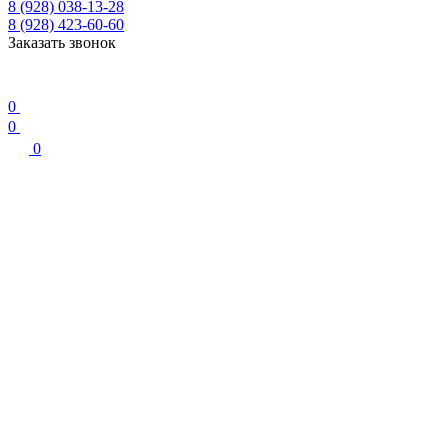
8 (928) 038-13-28
8 (928) 423-60-60
Заказать звонок
0
0
0