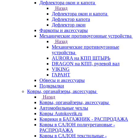
Дефлектора окон и капота
Назад
Дефлектора окон и капота
Дефлектор капота
Дефлектор окон
Фаркопы и аксессуары
Механические противоугонные устройства
Назад
Механические противоугонные
устройства
AURORA на КПП ШТЫРЬ
DRAGON на КПП, рулевой вал
VIKING
ГАРАНТ
Обвесы и аксессуары
Подкрылки
Ковры, органайзеры, аксессуары
Назад
Ковры, органайзеры, аксессуары
Автомобильные чехлы
Ковры Autokovrik.ru
Коврики в БАГАЖНИК - РАСПРОДАЖА
Ковры в САЛОН полиуретановые -
РАСПРОДАЖА
Ковры в САЛОН текстильные -