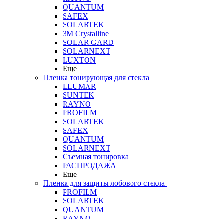
QUANTUM
SAFEX
SOLARTEK
3M Crystalline
SOLAR GARD
SOLARNEXT
LUXTON
Еще
Пленка тонирующая для стекла
LLUMAR
SUNTEK
RAYNO
PROFILM
SOLARTEK
SAFEX
QUANTUM
SOLARNEXT
Съемная тонировка
РАСПРОДАЖА
Еще
Пленка для защиты лобового стекла
PROFILM
SOLARTEK
QUANTUM
RAYNO