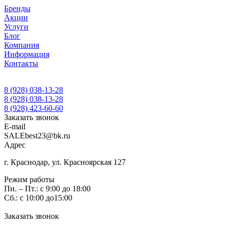
Бренды
Акции
Услуги
Блог
Компания
Информация
Контакты
8 (928) 038-13-28
8 (928) 038-13-28
8 (928) 423-60-60
Заказать звонок
E-mail
SALEbest23@bk.ru
Адрес
г. Краснодар, ул. Красноярская 127
Режим работы
Пн. – Пт.: с 9:00 до 18:00
Сб.: с 10:00 до15:00
Заказать звонок