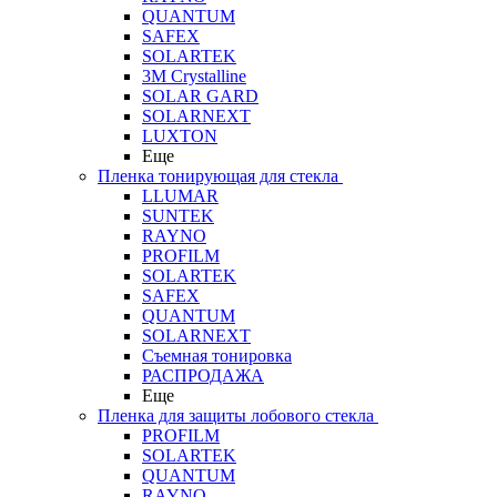
QUANTUM
SAFEX
SOLARTEK
3M Crystalline
SOLAR GARD
SOLARNEXT
LUXTON
Еще
Пленка тонирующая для стекла
LLUMAR
SUNTEK
RAYNO
PROFILM
SOLARTEK
SAFEX
QUANTUM
SOLARNEXT
Съемная тонировка
РАСПРОДАЖА
Еще
Пленка для защиты лобового стекла
PROFILM
SOLARTEK
QUANTUM
RAYNO