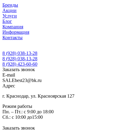
Бренды
Акции
Услуги
Блог
Компания
Информация
Контакты
8 (928) 038-13-28
8 (928) 038-13-28
8 (928) 423-60-60
Заказать звонок
E-mail
SALEbest23@bk.ru
Адрес
г. Краснодар, ул. Красноярская 127
Режим работы
Пн. – Пт.: с 9:00 до 18:00
Сб.: с 10:00 до15:00
Заказать звонок