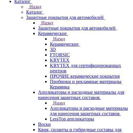
Каталог
Назад
Каталог
Защитные покрытия для автомобилей
Назад
Защитные покрытия для автомобилей
Керамические
Назад
Керамические
3D
FTORSIC
KRYTEX
KRYTEX для сертифицированных
центров
ПРОЧИЕ керамические покрытия
Пробники и рекламные материалы
Керамика
Аппликаторы и расходные материалы для
нанесения защитных составов
Назад
Аппликаторы и расходные материалы
для нанесения защитных составов
LeraTon аппликаторы
Воски
Квик, силанты и гибридные составы для