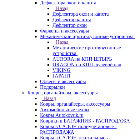
Дефлектора окон и капота
Назад
Дефлектора окон и капота
Дефлектор капота
Дефлектор окон
Фаркопы и аксессуары
Механические противоугонные устройства
Назад
Механические противоугонные
устройства
AURORA на КПП ШТЫРЬ
DRAGON на КПП, рулевой вал
VIKING
ГАРАНТ
Обвесы и аксессуары
Подкрылки
Ковры, органайзеры, аксессуары
Назад
Ковры, органайзеры, аксессуары
Автомобильные чехлы
Ковры Autokovrik.ru
Коврики в БАГАЖНИК - РАСПРОДАЖА
Ковры в САЛОН полиуретановые -
РАСПРОДАЖА
Ковры в САЛОН текстильные -