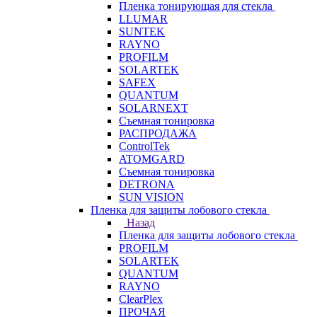
Пленка тонирующая для стекла
LLUMAR
SUNTEK
RAYNO
PROFILM
SOLARTEK
SAFEX
QUANTUM
SOLARNEXT
Съемная тонировка
РАСПРОДАЖА
ControlTek
ATOMGARD
Съемная тонировка
DETRONA
SUN VISION
Пленка для защиты лобового стекла
Назад
Пленка для защиты лобового стекла
PROFILM
SOLARTEK
QUANTUM
RAYNO
ClearPlex
ПРОЧАЯ