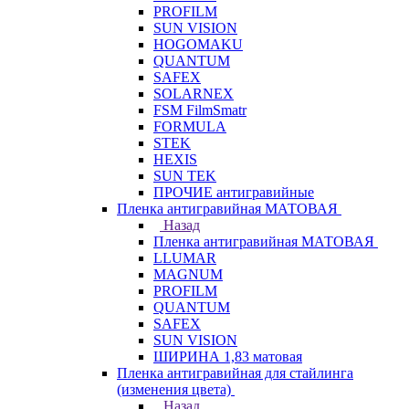
PROFILM
SUN VISION
HOGOMAKU
QUANTUM
SAFEX
SOLARNEX
FSM FilmSmatr
FORMULA
STEK
HEXIS
SUN TEK
ПРОЧИЕ антигравийные
Пленка антигравийная МАТОВАЯ
Назад
Пленка антигравийная МАТОВАЯ
LLUMAR
MAGNUM
PROFILM
QUANTUM
SAFEX
SUN VISION
ШИРИНА 1,83 матовая
Пленка антигравийная для стайлинга
(изменения цвета)
Назад