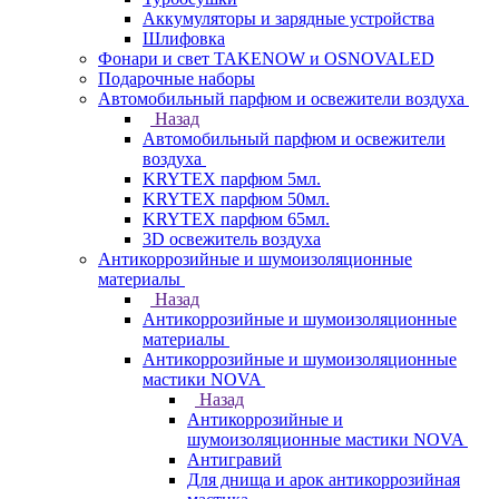
Аккумуляторы и зарядные устройства
Шлифовка
Фонари и свет TAKENOW и OSNOVALED
Подарочные наборы
Автомобильный парфюм и освежители воздуха
Назад
Автомобильный парфюм и освежители
воздуха
KRYTEX парфюм 5мл.
KRYTEX парфюм 50мл.
KRYTEX парфюм 65мл.
3D освежитель воздуха
Антикоррозийные и шумоизоляционные
материалы
Назад
Антикоррозийные и шумоизоляционные
материалы
Антикоррозийные и шумоизоляционные
мастики NOVA
Назад
Антикоррозийные и
шумоизоляционные мастики NOVA
Антигравий
Для днища и арок антикоррозийная