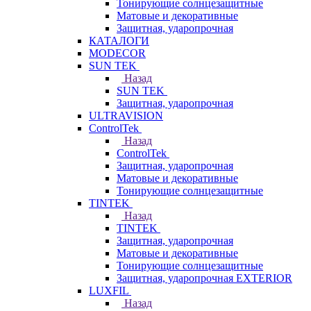
Тонирующие солнцезащитные
Матовые и декоративные
Защитная, ударопрочная
КАТАЛОГИ
MODECOR
SUN TEK
Назад
SUN TEK
Защитная, ударопрочная
ULTRAVISION
ControlTek
Назад
ControlTek
Защитная, ударопрочная
Матовые и декоративные
Тонирующие солнцезащитные
TINTEK
Назад
TINTEK
Защитная, ударопрочная
Матовые и декоративные
Тонирующие солнцезащитные
Защитная, ударопрочная EXTERIOR
LUXFIL
Назад