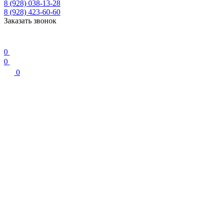
8 (928) 038-13-28
8 (928) 423-60-60
Заказать звонок
0
0
0