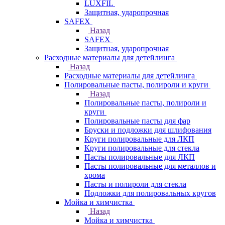
LUXFIL
Защитная, ударопрочная
SAFEX
Назад
SAFEX
Защитная, ударопрочная
Расходные материалы для детейлинга
Назад
Расходные материалы для детейлинга
Полировальные пасты, полироли и круги
Назад
Полировальные пасты, полироли и
круги
Полировальные пасты для фар
Бруски и подложки для шлифования
Круги полировальные для ЛКП
Круги полировальные для стекла
Пасты полировальные для ЛКП
Пасты полировальные для металлов и
хрома
Пасты и полироли для стекла
Подложки для полировальных кругов
Мойка и химчистка
Назад
Мойка и химчистка