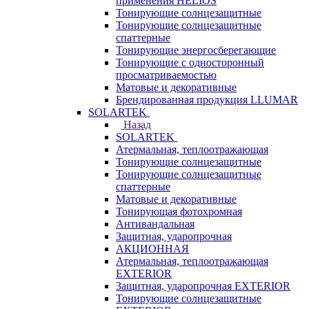
применения HELIOS
Тонирующие солнцезащитные
Тонирующие солнцезащитные
спаттерные
Тонирующие энергосберегающие
Тонирующие с односторонный
просматриваемостью
Матовые и декоративные
Брендированная продукция LLUMAR
SOLARTEK
Назад
SOLARTEK
Атермальная, теплоотражающая
Тонирующие солнцезащитные
Тонирующие солнцезащитные
спаттерные
Матовые и декоративные
Тонирующая фотохромная
Антивандальная
Защитная, ударопрочная
АКЦИОННАЯ
Атермальная, теплоотражающая
EXTERIOR
Защитная, ударопрочная EXTERIOR
Тонирующие солнцезащитные