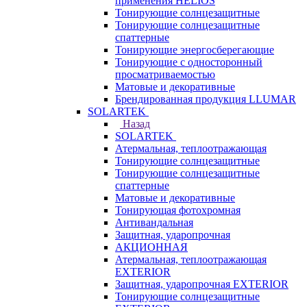
применения HELIOS
Тонирующие солнцезащитные
Тонирующие солнцезащитные
спаттерные
Тонирующие энергосберегающие
Тонирующие с односторонный
просматриваемостью
Матовые и декоративные
Брендированная продукция LLUMAR
SOLARTEK
Назад
SOLARTEK
Атермальная, теплоотражающая
Тонирующие солнцезащитные
Тонирующие солнцезащитные
спаттерные
Матовые и декоративные
Тонирующая фотохромная
Антивандальная
Защитная, ударопрочная
АКЦИОННАЯ
Атермальная, теплоотражающая
EXTERIOR
Защитная, ударопрочная EXTERIOR
Тонирующие солнцезащитные