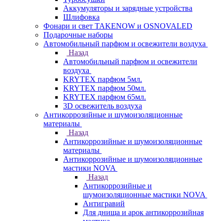
Аккумуляторы и зарядные устройства
Шлифовка
Фонари и свет TAKENOW и OSNOVALED
Подарочные наборы
Автомобильный парфюм и освежители воздуха
Назад
Автомобильный парфюм и освежители
воздуха
KRYTEX парфюм 5мл.
KRYTEX парфюм 50мл.
KRYTEX парфюм 65мл.
3D освежитель воздуха
Антикоррозийные и шумоизоляционные
материалы
Назад
Антикоррозийные и шумоизоляционные
материалы
Антикоррозийные и шумоизоляционные
мастики NOVA
Назад
Антикоррозийные и
шумоизоляционные мастики NOVA
Антигравий
Для днища и арок антикоррозийная