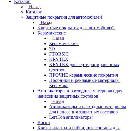
Каталог
Назад
Каталог
Защитные покрытия для автомобилей
Назад
Защитные покрытия для автомобилей
Керамические
Назад
Керамические
3D
FTORSIC
KRYTEX
KRYTEX для сертифицированных
центров
ПРОЧИЕ керамические покрытия
Пробники и рекламные материалы
Керамика
Аппликаторы и расходные материалы для
нанесения защитных составов
Назад
Аппликаторы и расходные материалы
для нанесения защитных составов
LeraTon аппликаторы
Воски
Квик, силанты и гибридные составы для