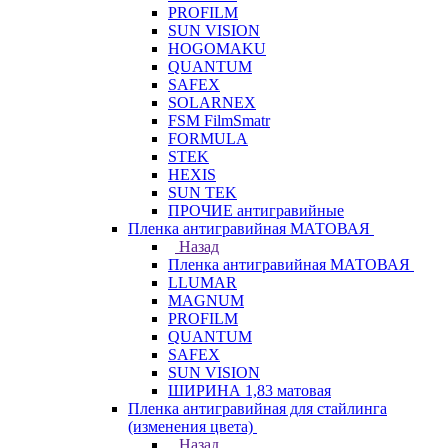
PROFILM
SUN VISION
HOGOMAKU
QUANTUM
SAFEX
SOLARNEX
FSM FilmSmatr
FORMULA
STEK
HEXIS
SUN TEK
ПРОЧИЕ антигравийные
Пленка антигравийная МАТОВАЯ
Назад
Пленка антигравийная МАТОВАЯ
LLUMAR
MAGNUM
PROFILM
QUANTUM
SAFEX
SUN VISION
ШИРИНА 1,83 матовая
Пленка антигравийная для стайлинга
(изменения цвета)
Назад