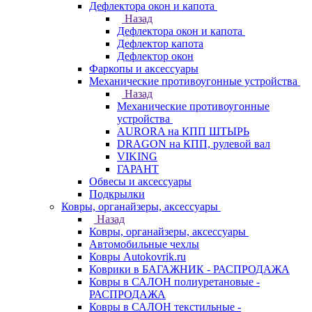
Дефлектора окон и капота
Назад
Дефлектора окон и капота
Дефлектор капота
Дефлектор окон
Фаркопы и аксессуары
Механические противоугонные устройства
Назад
Механические противоугонные
устройства
AURORA на КПП ШТЫРЬ
DRAGON на КПП, рулевой вал
VIKING
ГАРАНТ
Обвесы и аксессуары
Подкрылки
Ковры, органайзеры, аксессуары
Назад
Ковры, органайзеры, аксессуары
Автомобильные чехлы
Ковры Autokovrik.ru
Коврики в БАГАЖНИК - РАСПРОДАЖА
Ковры в САЛОН полиуретановые -
РАСПРОДАЖА
Ковры в САЛОН текстильные -