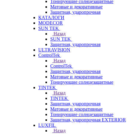
Тонирующие солнцезащитные
Матовые и декоративные
Защитная, ударопрочная
КАТАЛОГИ
MODECOR
SUN TEK
Назад
SUN TEK
Защитная, ударопрочная
ULTRAVISION
ControlTek
Назад
ControlTek
Защитная, ударопрочная
Матовые и декоративные
Тонирующие солнцезащитные
TINTEK
Назад
TINTEK
Защитная, ударопрочная
Матовые и декоративные
Тонирующие солнцезащитные
Защитная, ударопрочная EXTERIOR
LUXFIL
Назад