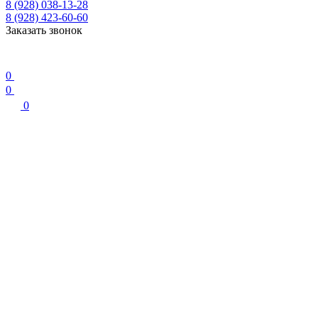
8 (928) 038-13-28
8 (928) 423-60-60
Заказать звонок
0
0
0