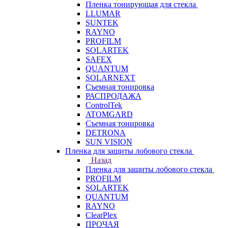
Пленка тонирующая для стекла
LLUMAR
SUNTEK
RAYNO
PROFILM
SOLARTEK
SAFEX
QUANTUM
SOLARNEXT
Съемная тонировка
РАСПРОДАЖА
ControlTek
ATOMGARD
Съемная тонировка
DETRONA
SUN VISION
Пленка для защиты лобового стекла
Назад
Пленка для защиты лобового стекла
PROFILM
SOLARTEK
QUANTUM
RAYNO
ClearPlex
ПРОЧАЯ