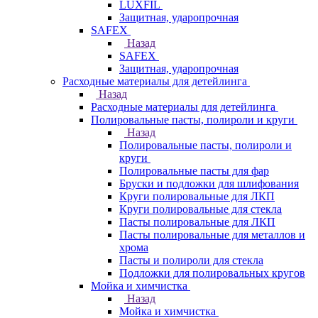
LUXFIL
Защитная, ударопрочная
SAFEX
Назад
SAFEX
Защитная, ударопрочная
Расходные материалы для детейлинга
Назад
Расходные материалы для детейлинга
Полировальные пасты, полироли и круги
Назад
Полировальные пасты, полироли и
круги
Полировальные пасты для фар
Бруски и подложки для шлифования
Круги полировальные для ЛКП
Круги полировальные для стекла
Пасты полировальные для ЛКП
Пасты полировальные для металлов и
хрома
Пасты и полироли для стекла
Подложки для полировальных кругов
Мойка и химчистка
Назад
Мойка и химчистка