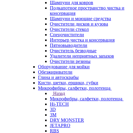
Шампуни для ковров
Подкапотное пространство чистка и
консервация
Шампуни и моющие средства
Очистители дисков и кузова
Очистители стекол
Спецочистители
Интерьер чистка и консервация
Пятновыводители
Очиститель безводные
Удалители неприятных запахов
Очистители резины
Оборудование для мойки
Обезжириватели
Глина и автоскрабы
Кисти, щетки, ершики, губки
Микрофибры, салфетки, полотенца
Назад
Микрофибры, салфетки, полотенца
Hi-TECH
3D
3М
DRY MONSTER
JETAPRO
RBS