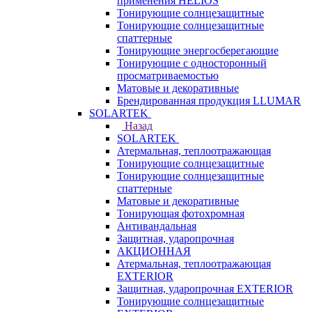
применения HELIOS
Тонирующие солнцезащитные
Тонирующие солнцезащитные
спаттерные
Тонирующие энергосберегающие
Тонирующие с односторонный
просматриваемостью
Матовые и декоративные
Брендированная продукция LLUMAR
SOLARTEK
Назад
SOLARTEK
Атермальная, теплоотражающая
Тонирующие солнцезащитные
Тонирующие солнцезащитные
спаттерные
Матовые и декоративные
Тонирующая фотохромная
Антивандальная
Защитная, ударопрочная
АКЦИОННАЯ
Атермальная, теплоотражающая
EXTERIOR
Защитная, ударопрочная EXTERIOR
Тонирующие солнцезащитные