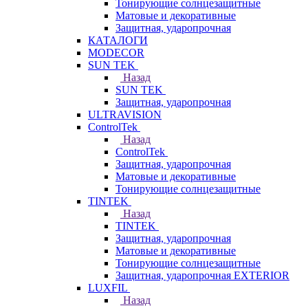
Тонирующие солнцезащитные
Матовые и декоративные
Защитная, ударопрочная
КАТАЛОГИ
MODECOR
SUN TEK
Назад
SUN TEK
Защитная, ударопрочная
ULTRAVISION
ControlTek
Назад
ControlTek
Защитная, ударопрочная
Матовые и декоративные
Тонирующие солнцезащитные
TINTEK
Назад
TINTEK
Защитная, ударопрочная
Матовые и декоративные
Тонирующие солнцезащитные
Защитная, ударопрочная EXTERIOR
LUXFIL
Назад