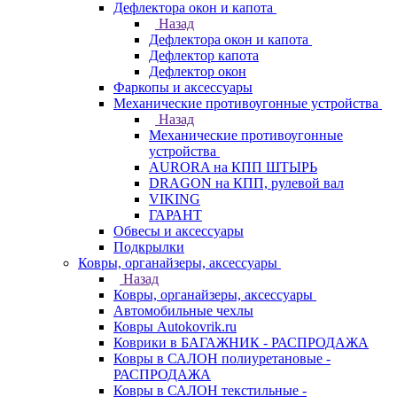
Дефлектора окон и капота
Назад
Дефлектора окон и капота
Дефлектор капота
Дефлектор окон
Фаркопы и аксессуары
Механические противоугонные устройства
Назад
Механические противоугонные
устройства
AURORA на КПП ШТЫРЬ
DRAGON на КПП, рулевой вал
VIKING
ГАРАНТ
Обвесы и аксессуары
Подкрылки
Ковры, органайзеры, аксессуары
Назад
Ковры, органайзеры, аксессуары
Автомобильные чехлы
Ковры Autokovrik.ru
Коврики в БАГАЖНИК - РАСПРОДАЖА
Ковры в САЛОН полиуретановые -
РАСПРОДАЖА
Ковры в САЛОН текстильные -