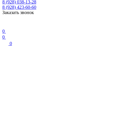
8 (928) 038-13-28
8 (928) 423-60-60
Заказать звонок
0
0
0