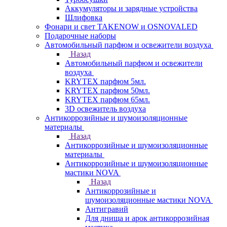
Аккумуляторы и зарядные устройства
Шлифовка
Фонари и свет TAKENOW и OSNOVALED
Подарочные наборы
Автомобильный парфюм и освежители воздуха
Назад
Автомобильный парфюм и освежители
воздуха
KRYTEX парфюм 5мл.
KRYTEX парфюм 50мл.
KRYTEX парфюм 65мл.
3D освежитель воздуха
Антикоррозийные и шумоизоляционные
материалы
Назад
Антикоррозийные и шумоизоляционные
материалы
Антикоррозийные и шумоизоляционные
мастики NOVA
Назад
Антикоррозийные и
шумоизоляционные мастики NOVA
Антигравий
Для днища и арок антикоррозийная