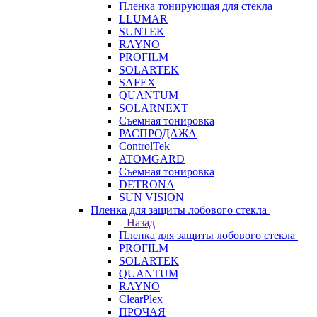
Пленка тонирующая для стекла
LLUMAR
SUNTEK
RAYNO
PROFILM
SOLARTEK
SAFEX
QUANTUM
SOLARNEXT
Съемная тонировка
РАСПРОДАЖА
ControlTek
ATOMGARD
Съемная тонировка
DETRONA
SUN VISION
Пленка для защиты лобового стекла
Назад
Пленка для защиты лобового стекла
PROFILM
SOLARTEK
QUANTUM
RAYNO
ClearPlex
ПРОЧАЯ