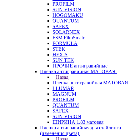
PROFILM
SUN VISION
HOGOMAKU
QUANTUM
SAFEX
SOLARNEX
FSM FilmSmatr
FORMULA
STEK
HEXIS
SUN TEK
ПРОЧИЕ антигравийные
Пленка антигравийная МАТОВАЯ
Назад
Пленка антигравийная МАТОВАЯ
LLUMAR
MAGNUM
PROFILM
QUANTUM
SAFEX
SUN VISION
ШИРИНА 1,83 матовая
Пленка антигравийная для стайлинга
(изменения цвета)
Назад