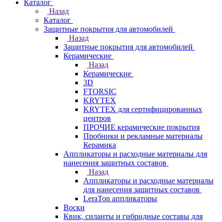
Каталог
Назад
Каталог
Защитные покрытия для автомобилей
Назад
Защитные покрытия для автомобилей
Керамические
Назад
Керамические
3D
FTORSIC
KRYTEX
KRYTEX для сертифицированных
центров
ПРОЧИЕ керамические покрытия
Пробники и рекламные материалы
Керамика
Аппликаторы и расходные материалы для
нанесения защитных составов
Назад
Аппликаторы и расходные материалы
для нанесения защитных составов
LeraTon аппликаторы
Воски
Квик, силанты и гибридные составы для