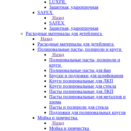
LUXFIL
Защитная, ударопрочная
SAFEX
Назад
SAFEX
Защитная, ударопрочная
Расходные материалы для детейлинга
Назад
Расходные материалы для детейлинга
Полировальные пасты, полироли и круги
Назад
Полировальные пасты, полироли и
круги
Полировальные пасты для фар
Бруски и подложки для шлифования
Круги полировальные для ЛКП
Круги полировальные для стекла
Пасты полировальные для ЛКП
Пасты полировальные для металлов и
хрома
Пасты и полироли для стекла
Подложки для полировальных кругов
Мойка и химчистка
Назад
Мойка и химчистка