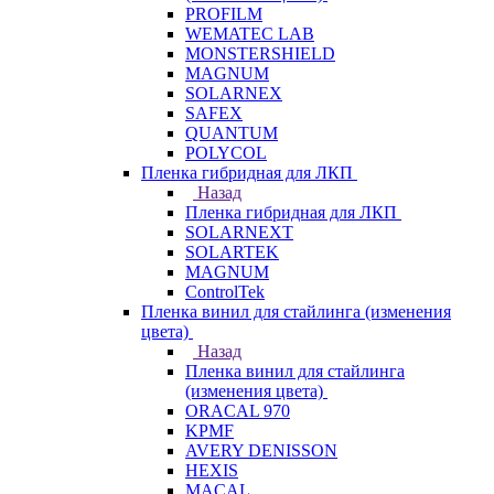
PROFILM
WEMATEC LAB
MONSTERSHIELD
MAGNUM
SOLARNEX
SAFEX
QUANTUM
POLYCOL
Пленка гибридная для ЛКП
Назад
Пленка гибридная для ЛКП
SOLARNEXT
SOLARTEK
MAGNUM
ControlTek
Пленка винил для стайлинга (изменения
цвета)
Назад
Пленка винил для стайлинга
(изменения цвета)
ORACAL 970
KPMF
AVERY DENISSON
HEXIS
MACAL