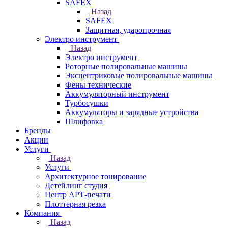
SAFEX
Назад
SAFEX
Защитная, ударопрочная
Электро инструмент
Назад
Электро инструмент
Роторные полировальные машины
Эксцентриковые полировальные машины
Фены технические
Аккумуляторный инструмент
Турбосушки
Аккумуляторы и зарядные устройства
Шлифовка
Бренды
Акции
Услуги
Назад
Услуги
Архитектурное тонирование
Детейлинг студия
Центр АРТ-печати
Плоттерная резка
Компания
Назад