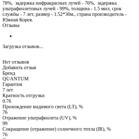
78%, задержка инфракрасных лучей - 76%, задержка
ультрафиолетовых лучей - 99%, толщина - 1.5 мил, срок
службы - 7 лет, размер - 1.52*30м., страна производитель -
Южная Корея.
Отзывы
Загрузка отзывов...
Нет отзывов
Добавить отзыв
Бренд
QUANTUM
Гарантия
7 лет
Кратность отгрузки
0.76
Прохождение видимого света (LT), %
76
Отражение ультрафиолета (UV), %
99
Сокращение (отражение) солнечного тепла (IR), %
76