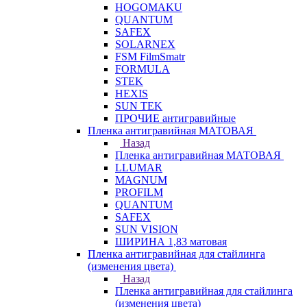
HOGOMAKU
QUANTUM
SAFEX
SOLARNEX
FSM FilmSmatr
FORMULA
STEK
HEXIS
SUN TEK
ПРОЧИЕ антигравийные
Пленка антигравийная МАТОВАЯ
Назад
Пленка антигравийная МАТОВАЯ
LLUMAR
MAGNUM
PROFILM
QUANTUM
SAFEX
SUN VISION
ШИРИНА 1,83 матовая
Пленка антигравийная для стайлинга
(изменения цвета)
Назад
Пленка антигравийная для стайлинга
(изменения цвета)