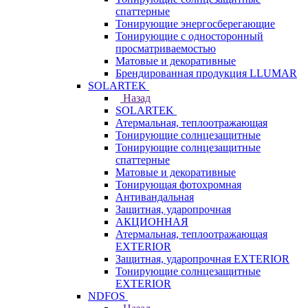
спаттерные
Тонирующие энергосберегающие
Тонирующие с односторонный
просматриваемостью
Матовые и декоративные
Брендированная продукция LLUMAR
SOLARTEK
Назад
SOLARTEK
Атермальная, теплоотражающая
Тонирующие солнцезащитные
Тонирующие солнцезащитные
спаттерные
Матовые и декоративные
Тонирующая фотохромная
Антивандальная
Защитная, ударопрочная
АКЦИОННАЯ
Атермальная, теплоотражающая
EXTERIOR
Защитная, ударопрочная EXTERIOR
Тонирующие солнцезащитные
EXTERIOR
NDFOS