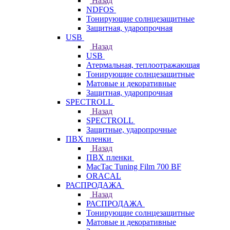
Назад
NDFOS
Тонирующие солнцезащитные
Защитная, ударопрочная
USB
Назад
USB
Атермальная, теплоотражающая
Тонирующие солнцезащитные
Матовые и декоративные
Защитная, ударопрочная
SPECTROLL
Назад
SPECTROLL
Защитные, ударопрочные
ПВХ пленки
Назад
ПВХ пленки
MacTac Tuning Film 700 BF
ORACAL
РАСПРОДАЖА
Назад
РАСПРОДАЖА
Тонирующие солнцезащитные
Матовые и декоративные