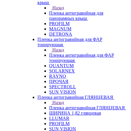
крыш
Назад
Пленка антигравийная для
панорамных крыш
PROFILM
MAGNUM
DETRONA
Пленка антигравийная для ФАР
тонирующая
Назад
Пленка антигравийная для ФАР
тонирующая
QUANTUM
SOLARNEX
RAYNO
ПРОЧАЯ
SPECTROLL
SUN VISION
Пленка антигравийная ГЛЯНЦЕВАЯ
Назад
Пленка антигравийная ГЛЯНЦЕВАЯ
ШИРИНА 1,82 глянцевая
LLUMAR
PROFILM
SUN VISION