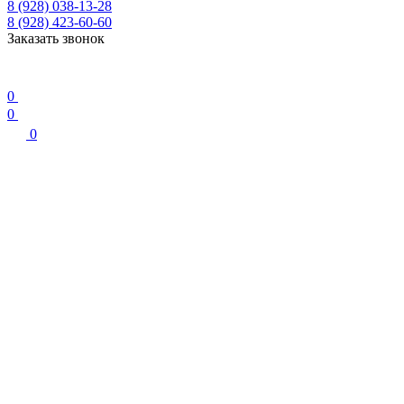
8 (928) 038-13-28
8 (928) 423-60-60
Заказать звонок
0
0
0