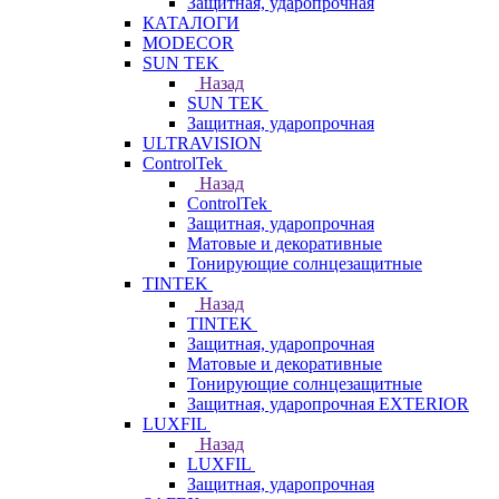
Защитная, ударопрочная
КАТАЛОГИ
MODECOR
SUN TEK
Назад
SUN TEK
Защитная, ударопрочная
ULTRAVISION
ControlTek
Назад
ControlTek
Защитная, ударопрочная
Матовые и декоративные
Тонирующие солнцезащитные
TINTEK
Назад
TINTEK
Защитная, ударопрочная
Матовые и декоративные
Тонирующие солнцезащитные
Защитная, ударопрочная EXTERIOR
LUXFIL
Назад
LUXFIL
Защитная, ударопрочная