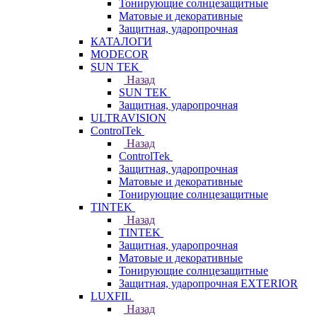
Тонирующие солнцезащитные
Матовые и декоративные
Защитная, ударопрочная
КАТАЛОГИ
MODECOR
SUN TEK
Назад
SUN TEK
Защитная, ударопрочная
ULTRAVISION
ControlTek
Назад
ControlTek
Защитная, ударопрочная
Матовые и декоративные
Тонирующие солнцезащитные
TINTEK
Назад
TINTEK
Защитная, ударопрочная
Матовые и декоративные
Тонирующие солнцезащитные
Защитная, ударопрочная EXTERIOR
LUXFIL
Назад