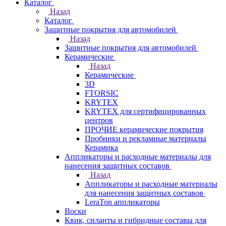
Каталог
Назад
Каталог
Защитные покрытия для автомобилей
Назад
Защитные покрытия для автомобилей
Керамические
Назад
Керамические
3D
FTORSIC
KRYTEX
KRYTEX для сертифицированных
центров
ПРОЧИЕ керамические покрытия
Пробники и рекламные материалы
Керамика
Аппликаторы и расходные материалы для
нанесения защитных составов
Назад
Аппликаторы и расходные материалы
для нанесения защитных составов
LeraTon аппликаторы
Воски
Квик, силанты и гибридные составы для