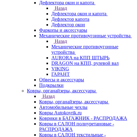
Дефлектора окон и капота
Назад
Дефлектора окон и капота
Дефлектор капота
Дефлектор окон
Фаркопы и аксессуары
Механические противоугонные устройства
Назад
Механические противоугонные
устройства
AURORA на КПП ШТЫРЬ
DRAGON на КПП, рулевой вал
VIKING
ГАРАНТ
Обвесы и аксессуары
Подкрылки
Ковры, органайзеры, аксессуары
Назад
Ковры, органайзеры, аксессуары
Автомобильные чехлы
Ковры Autokovrik.ru
Коврики в БАГАЖНИК - РАСПРОДАЖА
Ковры в САЛОН полиуретановые -
РАСПРОДАЖА
Ковры в САЛОН текстильные -