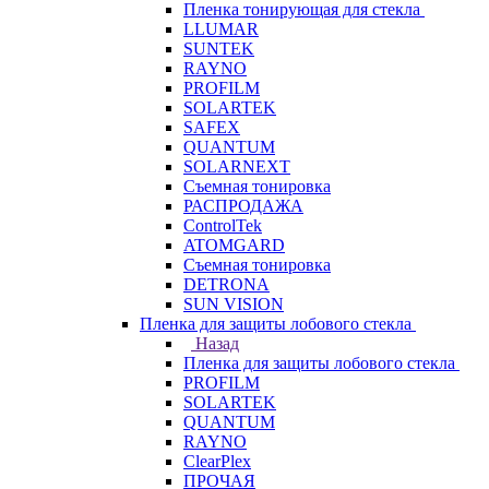
Пленка тонирующая для стекла
LLUMAR
SUNTEK
RAYNO
PROFILM
SOLARTEK
SAFEX
QUANTUM
SOLARNEXT
Съемная тонировка
РАСПРОДАЖА
ControlTek
ATOMGARD
Съемная тонировка
DETRONA
SUN VISION
Пленка для защиты лобового стекла
Назад
Пленка для защиты лобового стекла
PROFILM
SOLARTEK
QUANTUM
RAYNO
ClearPlex
ПРОЧАЯ