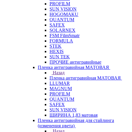
PROFILM
SUN VISION
HOGOMAKU
QUANTUM
SAFEX
SOLARNEX
FSM FilmSmatr
FORMULA
STEK
HEXIS
SUN TEK
ПРОЧИЕ антигравийные
Пленка антигравийная МАТОВАЯ
Назад
Пленка антигравийная МАТОВАЯ
LLUMAR
MAGNUM
PROFILM
QUANTUM
SAFEX
SUN VISION
ШИРИНА 1,83 матовая
Пленка антигравийная для стайлинга
(изменения цвета)
Назад