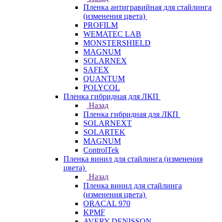
Пленка антигравийная для стайлинга
(изменения цвета)
PROFILM
WEMATEC LAB
MONSTERSHIELD
MAGNUM
SOLARNEX
SAFEX
QUANTUM
POLYCOL
Пленка гибридная для ЛКП
Назад
Пленка гибридная для ЛКП
SOLARNEXT
SOLARTEK
MAGNUM
ControlTek
Пленка винил для стайлинга (изменения
цвета)
Назад
Пленка винил для стайлинга
(изменения цвета)
ORACAL 970
KPMF
AVERY DENISSON