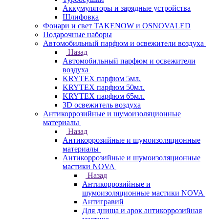
Аккумуляторы и зарядные устройства
Шлифовка
Фонари и свет TAKENOW и OSNOVALED
Подарочные наборы
Автомобильный парфюм и освежители воздуха
Назад
Автомобильный парфюм и освежители
воздуха
KRYTEX парфюм 5мл.
KRYTEX парфюм 50мл.
KRYTEX парфюм 65мл.
3D освежитель воздуха
Антикоррозийные и шумоизоляционные
материалы
Назад
Антикоррозийные и шумоизоляционные
материалы
Антикоррозийные и шумоизоляционные
мастики NOVA
Назад
Антикоррозийные и
шумоизоляционные мастики NOVA
Антигравий
Для днища и арок антикоррозийная