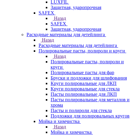
LUXFIL
Защитная, ударопрочная
SAFEX
Назад
SAFEX
Защитная, ударопрочная
Расходные материалы для детейлинга
Назад
Расходные материалы для детейлинга
Полировальные пасты, полироли и круги
Назад
Полировальные пасты, полироли и
круги
Полировальные пасты для фар
Бруски и подложки для шлифования
Круги полировальные для ЛКП
Круги полировальные для стекла
Пасты полировальные для ЛКП
Пасты полировальные для металлов и
хрома
Пасты и полироли для стекла
Подложки для полировальных кругов
Мойка и химчистка
Назад
Мойка и химчистка