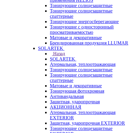
применения HELIOS
Тонирующие солнцезащитные
Тонирующие солнцезащитные
спаттерные
Тонирующие энергосберегающие
Тонирующие с односторонный
просматриваемостью
Матовые и декоративные
Брендированная продукция LLUMAR
SOLARTEK
Назад
SOLARTEK
Атермальная, теплоотражающая
Тонирующие солнцезащитные
Тонирующие солнцезащитные
спаттерные
Матовые и декоративные
Тонирующая фотохромная
Антивандальная
Защитная, ударопрочная
АКЦИОННАЯ
Атермальная, теплоотражающая
EXTERIOR
Защитная, ударопрочная EXTERIOR
Тонирующие солнцезащитные