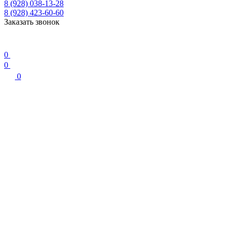
8 (928) 038-13-28
8 (928) 423-60-60
Заказать звонок
0
0
0