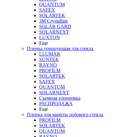
QUANTUM
SAFEX
SOLARTEK
3M Crystalline
SOLAR GARD
SOLARNEXT
LUXTON
Еще
Пленка тонирующая для стекла
LLUMAR
SUNTEK
RAYNO
PROFILM
SOLARTEK
SAFEX
QUANTUM
SOLARNEXT
Съемная тонировка
РАСПРОДАЖА
Еще
Пленка для защиты лобового стекла
PROFILM
SOLARTEK
QUANTUM
RAYNO