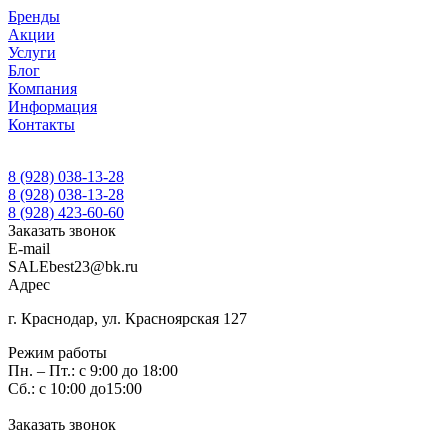
Бренды
Акции
Услуги
Блог
Компания
Информация
Контакты
8 (928) 038-13-28
8 (928) 038-13-28
8 (928) 423-60-60
Заказать звонок
E-mail
SALEbest23@bk.ru
Адрес
г. Краснодар, ул. Красноярская 127
Режим работы
Пн. – Пт.: с 9:00 до 18:00
Сб.: с 10:00 до15:00
Заказать звонок