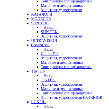
Тонирующие солнцезащитные
Матовые и декоративные
Защитная, ударопрочная
КАТАЛОГИ
MODECOR
SUN TEK
Назад
SUN TEK
Защитная, ударопрочная
ULTRAVISION
ControlTek
Назад
ControlTek
Защитная, ударопрочная
Матовые и декоративные
Тонирующие солнцезащитные
TINTEK
Назад
TINTEK
Защитная, ударопрочная
Матовые и декоративные
Тонирующие солнцезащитные
Защитная, ударопрочная EXTERIOR
LUXFIL
Назад