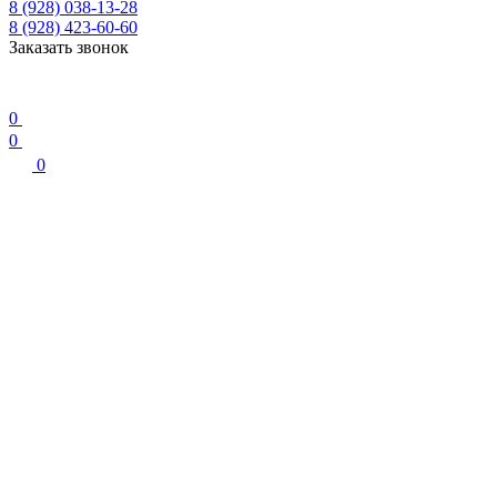
8 (928) 038-13-28
8 (928) 423-60-60
Заказать звонок
0
0
0