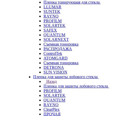
Пленка тонирующая для стекла
LLUMAR
SUNTEK
RAYNO
PROFILM
SOLARTEK
SAFEX
QUANTUM
SOLARNEXT
Съемная тонировка
РАСПРОДАЖА
ControlTek
ATOMGARD
Съемная тонировка
DETRONA
SUN VISION
Пленка для защиты лобового стекла
Назад
Пленка для защиты лобового стекла
PROFILM
SOLARTEK
QUANTUM
RAYNO
ClearPlex
ПРОЧАЯ