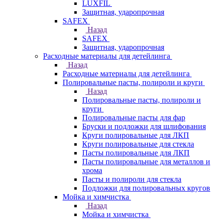
LUXFIL
Защитная, ударопрочная
SAFEX
Назад
SAFEX
Защитная, ударопрочная
Расходные материалы для детейлинга
Назад
Расходные материалы для детейлинга
Полировальные пасты, полироли и круги
Назад
Полировальные пасты, полироли и
круги
Полировальные пасты для фар
Бруски и подложки для шлифования
Круги полировальные для ЛКП
Круги полировальные для стекла
Пасты полировальные для ЛКП
Пасты полировальные для металлов и
хрома
Пасты и полироли для стекла
Подложки для полировальных кругов
Мойка и химчистка
Назад
Мойка и химчистка