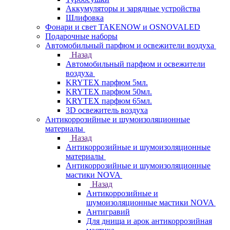
Аккумуляторы и зарядные устройства
Шлифовка
Фонари и свет TAKENOW и OSNOVALED
Подарочные наборы
Автомобильный парфюм и освежители воздуха
Назад
Автомобильный парфюм и освежители
воздуха
KRYTEX парфюм 5мл.
KRYTEX парфюм 50мл.
KRYTEX парфюм 65мл.
3D освежитель воздуха
Антикоррозийные и шумоизоляционные
материалы
Назад
Антикоррозийные и шумоизоляционные
материалы
Антикоррозийные и шумоизоляционные
мастики NOVA
Назад
Антикоррозийные и
шумоизоляционные мастики NOVA
Антигравий
Для днища и арок антикоррозийная