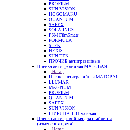
PROFILM
SUN VISION
HOGOMAKU
QUANTUM
SAFEX
SOLARNEX
FSM FilmSmatr
FORMULA
STEK
HEXIS
SUN TEK
ПРОЧИЕ антигравийные
Пленка антигравийная МАТОВАЯ
Назад
Пленка антигравийная МАТОВАЯ
LLUMAR
MAGNUM
PROFILM
QUANTUM
SAFEX
SUN VISION
ШИРИНА 1,83 матовая
Пленка антигравийная для стайлинга
(изменения цвета)
Назад