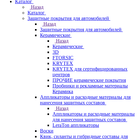
Каталог
Назад
Каталог
Защитные покрытия для автомобилей
Назад
Защитные покрытия для автомобилей
Керамические
Назад
Керамические
3D
FTORSIC
KRYTEX
KRYTEX для сертифицированных
центров
ПРОЧИЕ керамические покрытия
Пробники и рекламные материалы
Керамика
Аппликаторы и расходные материалы для
нанесения защитных составов
Назад
Аппликаторы и расходные материалы
для нанесения защитных составов
LeraTon аппликаторы
Воски
Квик, силанты и гибридные составы для