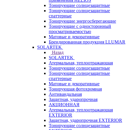
применения HELIOS
Тонирующие солнцезащитные
Тонирующие солнцезащитные
спаттерные
Тонирующие энергосберегающие
Тонирующие с односторонный
просматриваемостью
Матовые и декоративные
Брендированная продукция LLUMAR
SOLARTEK
Назад
SOLARTEK
Атермальная, теплоотражающая
Тонирующие солнцезащитные
Тонирующие солнцезащитные
спаттерные
Матовые и декоративные
Тонирующая фотохромная
Антивандальная
Защитная, ударопрочная
АКЦИОННАЯ
Атермальная, теплоотражающая
EXTERIOR
Защитная, ударопрочная EXTERIOR
Тонирующие солнцезащитные