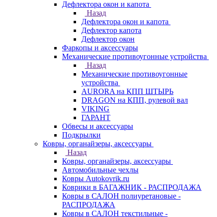
Дефлектора окон и капота
Назад
Дефлектора окон и капота
Дефлектор капота
Дефлектор окон
Фаркопы и аксессуары
Механические противоугонные устройства
Назад
Механические противоугонные
устройства
AURORA на КПП ШТЫРЬ
DRAGON на КПП, рулевой вал
VIKING
ГАРАНТ
Обвесы и аксессуары
Подкрылки
Ковры, органайзеры, аксессуары
Назад
Ковры, органайзеры, аксессуары
Автомобильные чехлы
Ковры Autokovrik.ru
Коврики в БАГАЖНИК - РАСПРОДАЖА
Ковры в САЛОН полиуретановые -
РАСПРОДАЖА
Ковры в САЛОН текстильные -