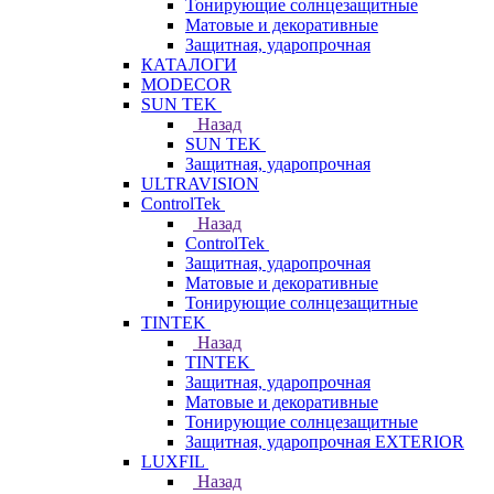
Тонирующие солнцезащитные
Матовые и декоративные
Защитная, ударопрочная
КАТАЛОГИ
MODECOR
SUN TEK
Назад
SUN TEK
Защитная, ударопрочная
ULTRAVISION
ControlTek
Назад
ControlTek
Защитная, ударопрочная
Матовые и декоративные
Тонирующие солнцезащитные
TINTEK
Назад
TINTEK
Защитная, ударопрочная
Матовые и декоративные
Тонирующие солнцезащитные
Защитная, ударопрочная EXTERIOR
LUXFIL
Назад