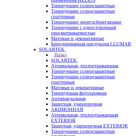
применения HELIOS
Тонирующие солнцезащитные
Тонирующие солнцезащитные
спаттерные
Тонирующие энергосберегающие
Тонирующие с односторонный
просматриваемостью
Матовые и декоративные
Брендированная продукция LLUMAR
SOLARTEK
Назад
SOLARTEK
Атермальная, теплоотражающая
Тонирующие солнцезащитные
Тонирующие солнцезащитные
спаттерные
Матовые и декоративные
Тонирующая фотохромная
Антивандальная
Защитная, ударопрочная
АКЦИОННАЯ
Атермальная, теплоотражающая
EXTERIOR
Защитная, ударопрочная EXTERIOR
Тонирующие солнцезащитные