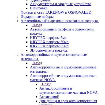
Аккумуляторы и зарядные устройства
Шлифовка
Фонари и свет TAKENOW и OSNOVALED
Подарочные наборы
Автомобильный парфюм и освежители воздуха
Назад
Автомобильный парфюм и освежители
воздуха
KRYTEX парфюм 5мл.
KRYTEX парфюм 50мл.
KRYTEX парфюм 65мл.
3D освежитель воздуха
Антикоррозийные и шумоизоляционные
материалы
Назад
Антикоррозийные и шумоизоляционные
материалы
Антикоррозийные и шумоизоляционные
мастики NOVA
Назад
Антикоррозийные и
шумоизоляционные мастики NOVA
Антигравий
Для днища и арок антикоррозийная