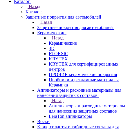
Каталог
Назад
Каталог
Защитные покрытия для автомобилей
Назад
Защитные покрытия для автомобилей
Керамические
Назад
Керамические
3D
FTORSIC
KRYTEX
KRYTEX для сертифицированных
центров
ПРОЧИЕ керамические покрытия
Пробники и рекламные материалы
Керамика
Аппликаторы и расходные материалы для
нанесения защитных составов
Назад
Аппликаторы и расходные материалы
для нанесения защитных составов
LeraTon аппликаторы
Воски
Квик, силанты и гибридные составы для