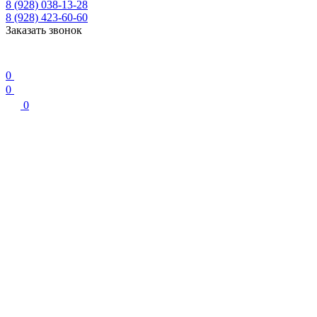
8 (928) 038-13-28
8 (928) 423-60-60
Заказать звонок
0
0
0