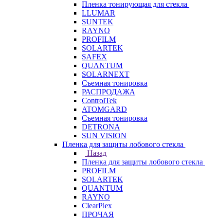
Пленка тонирующая для стекла
LLUMAR
SUNTEK
RAYNO
PROFILM
SOLARTEK
SAFEX
QUANTUM
SOLARNEXT
Съемная тонировка
РАСПРОДАЖА
ControlTek
ATOMGARD
Съемная тонировка
DETRONA
SUN VISION
Пленка для защиты лобового стекла
Назад
Пленка для защиты лобового стекла
PROFILM
SOLARTEK
QUANTUM
RAYNO
ClearPlex
ПРОЧАЯ