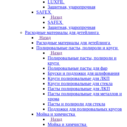
LUXFIL
Защитная, ударопрочная
SAFEX
Назад
SAFEX
Защитная, ударопрочная
Расходные материалы для детейлинга
Назад
Расходные материалы для детейлинга
Полировальные пасты, полироли и круги
Назад
Полировальные пасты, полироли и
круги
Полировальные пасты для фар
Бруски и подложки для шлифования
Круги полировальные для ЛКП
Круги полировальные для стекла
Пасты полировальные для ЛКП
Пасты полировальные для металлов и
хрома
Пасты и полироли для стекла
Подложки для полировальных кругов
Мойка и химчистка
Назад
Мойка и химчистка