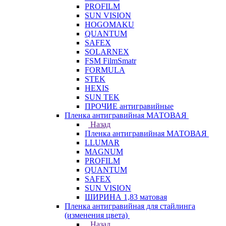
PROFILM
SUN VISION
HOGOMAKU
QUANTUM
SAFEX
SOLARNEX
FSM FilmSmatr
FORMULA
STEK
HEXIS
SUN TEK
ПРОЧИЕ антигравийные
Пленка антигравийная МАТОВАЯ
Назад
Пленка антигравийная МАТОВАЯ
LLUMAR
MAGNUM
PROFILM
QUANTUM
SAFEX
SUN VISION
ШИРИНА 1,83 матовая
Пленка антигравийная для стайлинга
(изменения цвета)
Назад