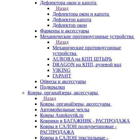
Дефлектора окон и капота
Назад
Дефлектора окон и капота
Дефлектор капота
Дефлектор окон
Фаркопы и аксессуары
Механические противоугонные устройства
Назад
Механические противоугонные
устройства
AURORA на КПП ШТЫРЬ
DRAGON на КПП, рулевой вал
VIKING
ГАРАНТ
Обвесы и аксессуары
Подкрылки
Ковры, органайзеры, аксессуары
Назад
Ковры, органайзеры, аксессуары
Автомобильные чехлы
Ковры Autokovrik.ru
Коврики в БАГАЖНИК - РАСПРОДАЖА
Ковры в САЛОН полиуретановые -
РАСПРОДАЖА
Ковры в САЛОН текстильные -