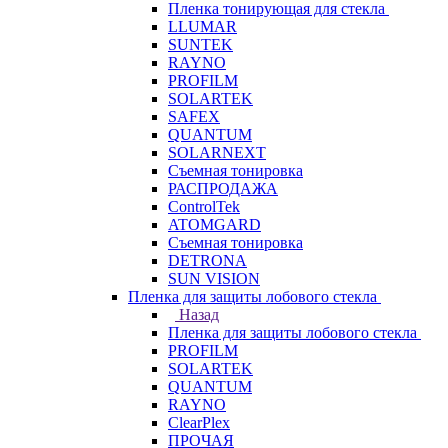
Пленка тонирующая для стекла
LLUMAR
SUNTEK
RAYNO
PROFILM
SOLARTEK
SAFEX
QUANTUM
SOLARNEXT
Съемная тонировка
РАСПРОДАЖА
ControlTek
ATOMGARD
Съемная тонировка
DETRONA
SUN VISION
Пленка для защиты лобового стекла
Назад
Пленка для защиты лобового стекла
PROFILM
SOLARTEK
QUANTUM
RAYNO
ClearPlex
ПРОЧАЯ