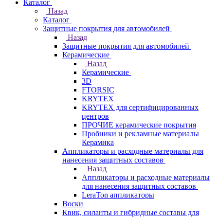
Каталог
Назад
Каталог
Защитные покрытия для автомобилей
Назад
Защитные покрытия для автомобилей
Керамические
Назад
Керамические
3D
FTORSIC
KRYTEX
KRYTEX для сертифицированных
центров
ПРОЧИЕ керамические покрытия
Пробники и рекламные материалы
Керамика
Аппликаторы и расходные материалы для
нанесения защитных составов
Назад
Аппликаторы и расходные материалы
для нанесения защитных составов
LeraTon аппликаторы
Воски
Квик, силанты и гибридные составы для