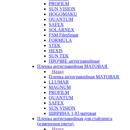
PROFILM
SUN VISION
HOGOMAKU
QUANTUM
SAFEX
SOLARNEX
FSM FilmSmatr
FORMULA
STEK
HEXIS
SUN TEK
ПРОЧИЕ антигравийные
Пленка антигравийная МАТОВАЯ
Назад
Пленка антигравийная МАТОВАЯ
LLUMAR
MAGNUM
PROFILM
QUANTUM
SAFEX
SUN VISION
ШИРИНА 1,83 матовая
Пленка антигравийная для стайлинга
(изменения цвета)
Назад