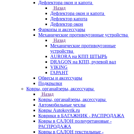
Дефлектора окон и капота
Назад
Дефлектора окон и капота
Дефлектор капота
Дефлектор окон
Фаркопы и аксессуары
Механические противоугонные устройства
Назад
Механические противоугонные
устройства
AURORA на КПП ШТЫРЬ
DRAGON на КПП, рулевой вал
VIKING
ГАРАНТ
Обвесы и аксессуары
Подкрылки
Ковры, органайзеры, аксессуары
Назад
Ковры, органайзеры, аксессуары
Автомобильные чехлы
Ковры Autokovrik.ru
Коврики в БАГАЖНИК - РАСПРОДАЖА
Ковры в САЛОН полиуретановые -
РАСПРОДАЖА
Ковры в САЛОН текстильные -