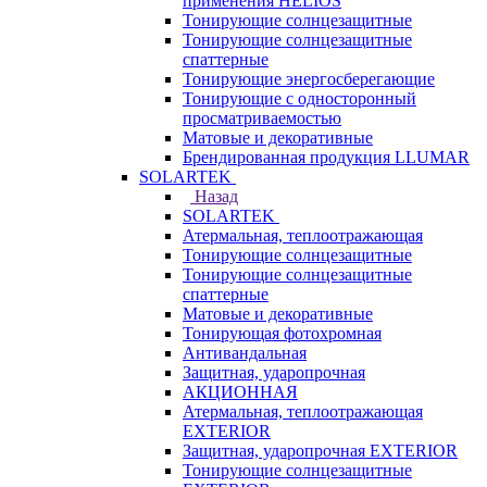
применения HELIOS
Тонирующие солнцезащитные
Тонирующие солнцезащитные
спаттерные
Тонирующие энергосберегающие
Тонирующие с односторонный
просматриваемостью
Матовые и декоративные
Брендированная продукция LLUMAR
SOLARTEK
Назад
SOLARTEK
Атермальная, теплоотражающая
Тонирующие солнцезащитные
Тонирующие солнцезащитные
спаттерные
Матовые и декоративные
Тонирующая фотохромная
Антивандальная
Защитная, ударопрочная
АКЦИОННАЯ
Атермальная, теплоотражающая
EXTERIOR
Защитная, ударопрочная EXTERIOR
Тонирующие солнцезащитные