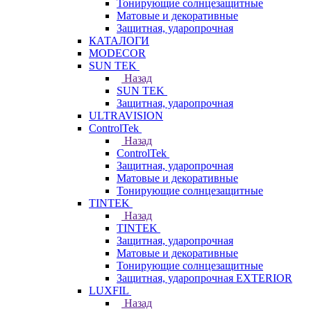
Тонирующие солнцезащитные
Матовые и декоративные
Защитная, ударопрочная
КАТАЛОГИ
MODECOR
SUN TEK
Назад
SUN TEK
Защитная, ударопрочная
ULTRAVISION
ControlTek
Назад
ControlTek
Защитная, ударопрочная
Матовые и декоративные
Тонирующие солнцезащитные
TINTEK
Назад
TINTEK
Защитная, ударопрочная
Матовые и декоративные
Тонирующие солнцезащитные
Защитная, ударопрочная EXTERIOR
LUXFIL
Назад