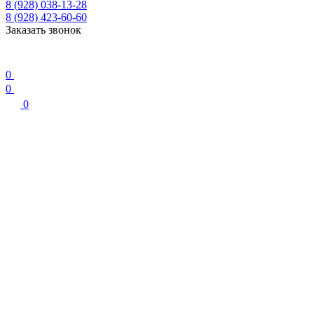
8 (928) 038-13-28
8 (928) 423-60-60
Заказать звонок
0
0
0