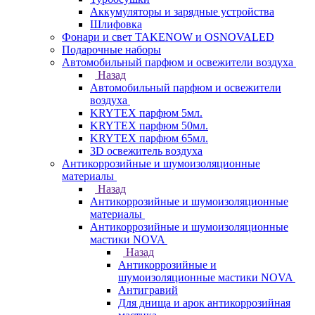
Аккумуляторы и зарядные устройства
Шлифовка
Фонари и свет TAKENOW и OSNOVALED
Подарочные наборы
Автомобильный парфюм и освежители воздуха
Назад
Автомобильный парфюм и освежители
воздуха
KRYTEX парфюм 5мл.
KRYTEX парфюм 50мл.
KRYTEX парфюм 65мл.
3D освежитель воздуха
Антикоррозийные и шумоизоляционные
материалы
Назад
Антикоррозийные и шумоизоляционные
материалы
Антикоррозийные и шумоизоляционные
мастики NOVA
Назад
Антикоррозийные и
шумоизоляционные мастики NOVA
Антигравий
Для днища и арок антикоррозийная