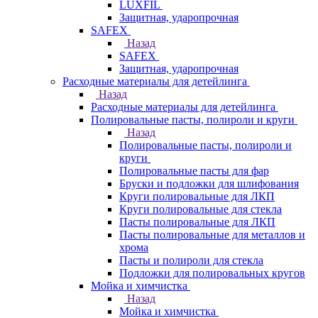
LUXFIL
Защитная, ударопрочная
SAFEX
Назад
SAFEX
Защитная, ударопрочная
Расходные материалы для детейлинга
Назад
Расходные материалы для детейлинга
Полировальные пасты, полироли и круги
Назад
Полировальные пасты, полироли и
круги
Полировальные пасты для фар
Бруски и подложки для шлифования
Круги полировальные для ЛКП
Круги полировальные для стекла
Пасты полировальные для ЛКП
Пасты полировальные для металлов и
хрома
Пасты и полироли для стекла
Подложки для полировальных кругов
Мойка и химчистка
Назад
Мойка и химчистка