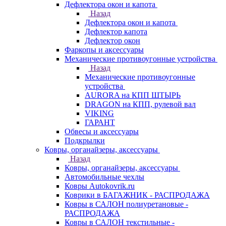
Дефлектора окон и капота
Назад
Дефлектора окон и капота
Дефлектор капота
Дефлектор окон
Фаркопы и аксессуары
Механические противоугонные устройства
Назад
Механические противоугонные
устройства
AURORA на КПП ШТЫРЬ
DRAGON на КПП, рулевой вал
VIKING
ГАРАНТ
Обвесы и аксессуары
Подкрылки
Ковры, органайзеры, аксессуары
Назад
Ковры, органайзеры, аксессуары
Автомобильные чехлы
Ковры Autokovrik.ru
Коврики в БАГАЖНИК - РАСПРОДАЖА
Ковры в САЛОН полиуретановые -
РАСПРОДАЖА
Ковры в САЛОН текстильные -