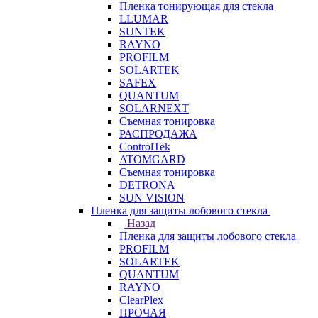
Пленка тонирующая для стекла
LLUMAR
SUNTEK
RAYNO
PROFILM
SOLARTEK
SAFEX
QUANTUM
SOLARNEXT
Съемная тонировка
РАСПРОДАЖА
ControlTek
ATOMGARD
Съемная тонировка
DETRONA
SUN VISION
Пленка для защиты лобового стекла
Назад
Пленка для защиты лобового стекла
PROFILM
SOLARTEK
QUANTUM
RAYNO
ClearPlex
ПРОЧАЯ