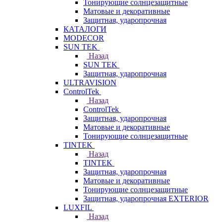
Тонирующие солнцезащитные
Матовые и декоративные
Защитная, ударопрочная
КАТАЛОГИ
MODECOR
SUN TEK
Назад
SUN TEK
Защитная, ударопрочная
ULTRAVISION
ControlTek
Назад
ControlTek
Защитная, ударопрочная
Матовые и декоративные
Тонирующие солнцезащитные
TINTEK
Назад
TINTEK
Защитная, ударопрочная
Матовые и декоративные
Тонирующие солнцезащитные
Защитная, ударопрочная EXTERIOR
LUXFIL
Назад