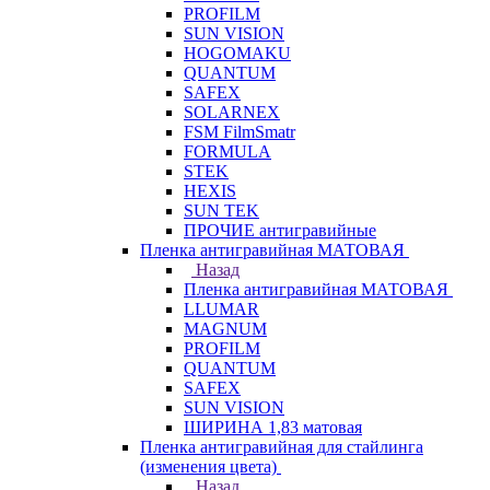
PROFILM
SUN VISION
HOGOMAKU
QUANTUM
SAFEX
SOLARNEX
FSM FilmSmatr
FORMULA
STEK
HEXIS
SUN TEK
ПРОЧИЕ антигравийные
Пленка антигравийная МАТОВАЯ
Назад
Пленка антигравийная МАТОВАЯ
LLUMAR
MAGNUM
PROFILM
QUANTUM
SAFEX
SUN VISION
ШИРИНА 1,83 матовая
Пленка антигравийная для стайлинга
(изменения цвета)
Назад