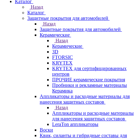
Каталог
Назад
Каталог
Защитные покрытия для автомобилей
Назад
Защитные покрытия для автомобилей
Керамические
Назад
Керамические
3D
FTORSIC
KRYTEX
KRYTEX для сертифицированных
центров
ПРОЧИЕ керамические покрытия
Пробники и рекламные материалы
Керамика
Аппликаторы и расходные материалы для
нанесения защитных составов
Назад
Аппликаторы и расходные материалы
для нанесения защитных составов
LeraTon аппликаторы
Воски
Квик, силанты и гибридные составы для