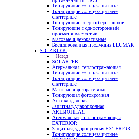
применения HELIOS
Тонирующие солнцезащитные
Тонирующие солнцезащитные
спаттерные
Тонирующие энергосберегающие
Тонирующие с односторонный
просматриваемостью
Матовые и декоративные
Брендированная продукция LLUMAR
SOLARTEK
Назад
SOLARTEK
Атермальная, теплоотражающая
Тонирующие солнцезащитные
Тонирующие солнцезащитные
спаттерные
Матовые и декоративные
Тонирующая фотохромная
Антивандальная
Защитная, ударопрочная
АКЦИОННАЯ
Атермальная, теплоотражающая
EXTERIOR
Защитная, ударопрочная EXTERIOR
Тонирующие солнцезащитные