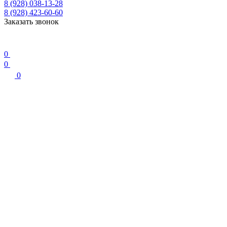
8 (928) 038-13-28
8 (928) 423-60-60
Заказать звонок
0
0
0