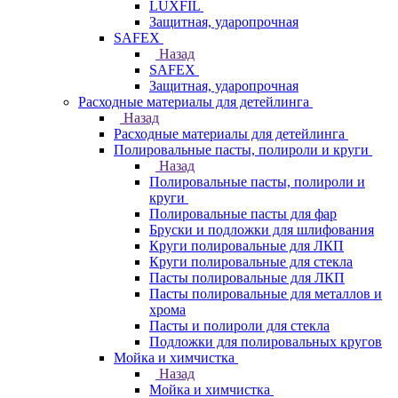
LUXFIL
Защитная, ударопрочная
SAFEX
Назад
SAFEX
Защитная, ударопрочная
Расходные материалы для детейлинга
Назад
Расходные материалы для детейлинга
Полировальные пасты, полироли и круги
Назад
Полировальные пасты, полироли и
круги
Полировальные пасты для фар
Бруски и подложки для шлифования
Круги полировальные для ЛКП
Круги полировальные для стекла
Пасты полировальные для ЛКП
Пасты полировальные для металлов и
хрома
Пасты и полироли для стекла
Подложки для полировальных кругов
Мойка и химчистка
Назад
Мойка и химчистка