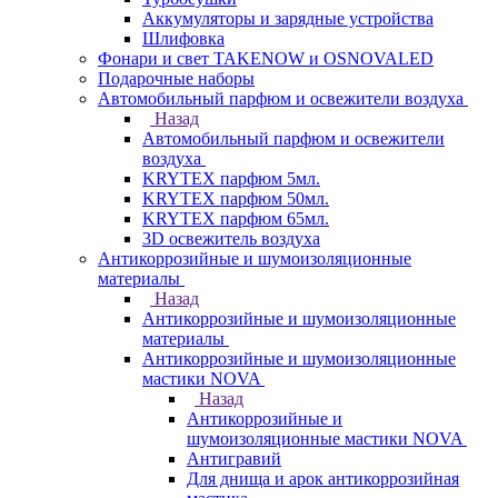
Аккумуляторы и зарядные устройства
Шлифовка
Фонари и свет TAKENOW и OSNOVALED
Подарочные наборы
Автомобильный парфюм и освежители воздуха
Назад
Автомобильный парфюм и освежители
воздуха
KRYTEX парфюм 5мл.
KRYTEX парфюм 50мл.
KRYTEX парфюм 65мл.
3D освежитель воздуха
Антикоррозийные и шумоизоляционные
материалы
Назад
Антикоррозийные и шумоизоляционные
материалы
Антикоррозийные и шумоизоляционные
мастики NOVA
Назад
Антикоррозийные и
шумоизоляционные мастики NOVA
Антигравий
Для днища и арок антикоррозийная