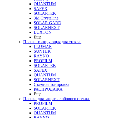
QUANTUM
SAFEX
SOLARTEK
3M Crystalline
SOLAR GARD
SOLARNEXT
LUXTON
Еще
Пленка тонирующая для стекла
LLUMAR
SUNTEK
RAYNO
PROFILM
SOLARTEK
SAFEX
QUANTUM
SOLARNEXT
Съемная тонировка
РАСПРОДАЖА
Еще
Пленка для защиты лобового стекла
PROFILM
SOLARTEK
QUANTUM
RAYNO