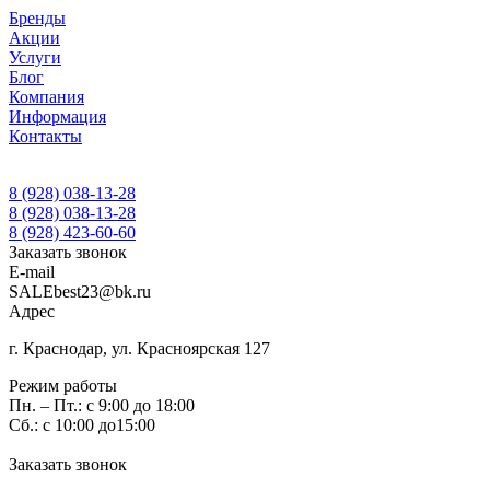
Бренды
Акции
Услуги
Блог
Компания
Информация
Контакты
8 (928) 038-13-28
8 (928) 038-13-28
8 (928) 423-60-60
Заказать звонок
E-mail
SALEbest23@bk.ru
Адрес
г. Краснодар, ул. Красноярская 127
Режим работы
Пн. – Пт.: с 9:00 до 18:00
Сб.: с 10:00 до15:00
Заказать звонок