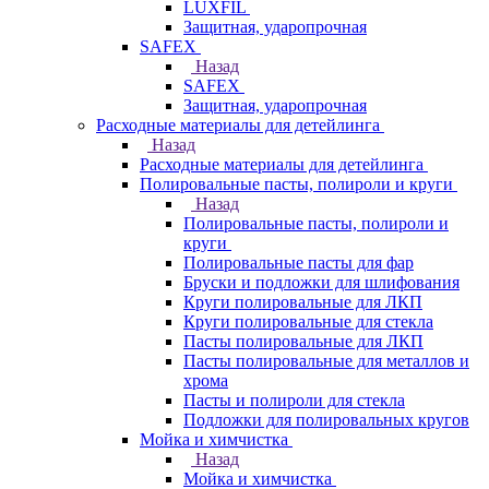
LUXFIL
Защитная, ударопрочная
SAFEX
Назад
SAFEX
Защитная, ударопрочная
Расходные материалы для детейлинга
Назад
Расходные материалы для детейлинга
Полировальные пасты, полироли и круги
Назад
Полировальные пасты, полироли и
круги
Полировальные пасты для фар
Бруски и подложки для шлифования
Круги полировальные для ЛКП
Круги полировальные для стекла
Пасты полировальные для ЛКП
Пасты полировальные для металлов и
хрома
Пасты и полироли для стекла
Подложки для полировальных кругов
Мойка и химчистка
Назад
Мойка и химчистка