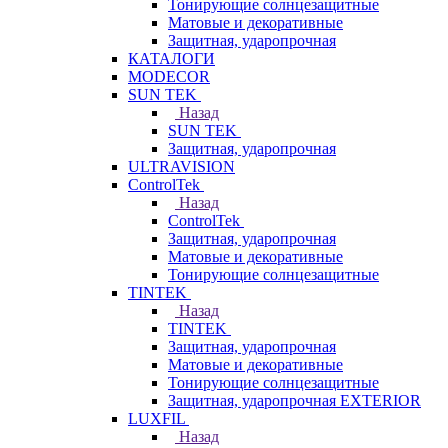
Тонирующие солнцезащитные
Матовые и декоративные
Защитная, ударопрочная
КАТАЛОГИ
MODECOR
SUN TEK
Назад
SUN TEK
Защитная, ударопрочная
ULTRAVISION
ControlTek
Назад
ControlTek
Защитная, ударопрочная
Матовые и декоративные
Тонирующие солнцезащитные
TINTEK
Назад
TINTEK
Защитная, ударопрочная
Матовые и декоративные
Тонирующие солнцезащитные
Защитная, ударопрочная EXTERIOR
LUXFIL
Назад