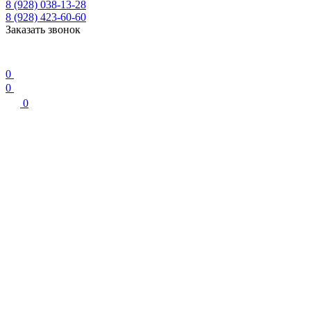
8 (928) 038-13-28
8 (928) 423-60-60
Заказать звонок
0
0
0