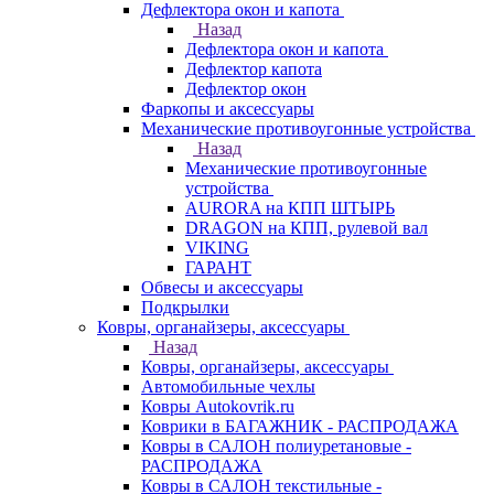
Дефлектора окон и капота
Назад
Дефлектора окон и капота
Дефлектор капота
Дефлектор окон
Фаркопы и аксессуары
Механические противоугонные устройства
Назад
Механические противоугонные
устройства
AURORA на КПП ШТЫРЬ
DRAGON на КПП, рулевой вал
VIKING
ГАРАНТ
Обвесы и аксессуары
Подкрылки
Ковры, органайзеры, аксессуары
Назад
Ковры, органайзеры, аксессуары
Автомобильные чехлы
Ковры Autokovrik.ru
Коврики в БАГАЖНИК - РАСПРОДАЖА
Ковры в САЛОН полиуретановые -
РАСПРОДАЖА
Ковры в САЛОН текстильные -