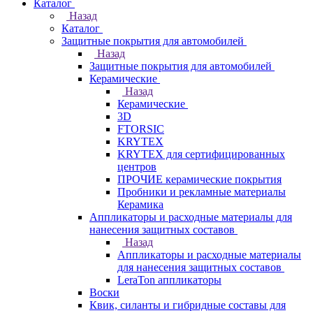
Каталог
Назад
Каталог
Защитные покрытия для автомобилей
Назад
Защитные покрытия для автомобилей
Керамические
Назад
Керамические
3D
FTORSIC
KRYTEX
KRYTEX для сертифицированных
центров
ПРОЧИЕ керамические покрытия
Пробники и рекламные материалы
Керамика
Аппликаторы и расходные материалы для
нанесения защитных составов
Назад
Аппликаторы и расходные материалы
для нанесения защитных составов
LeraTon аппликаторы
Воски
Квик, силанты и гибридные составы для