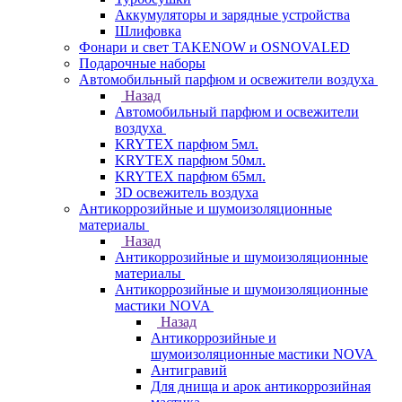
Аккумуляторы и зарядные устройства
Шлифовка
Фонари и свет TAKENOW и OSNOVALED
Подарочные наборы
Автомобильный парфюм и освежители воздуха
Назад
Автомобильный парфюм и освежители
воздуха
KRYTEX парфюм 5мл.
KRYTEX парфюм 50мл.
KRYTEX парфюм 65мл.
3D освежитель воздуха
Антикоррозийные и шумоизоляционные
материалы
Назад
Антикоррозийные и шумоизоляционные
материалы
Антикоррозийные и шумоизоляционные
мастики NOVA
Назад
Антикоррозийные и
шумоизоляционные мастики NOVA
Антигравий
Для днища и арок антикоррозийная