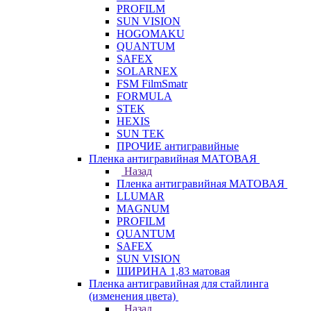
PROFILM
SUN VISION
HOGOMAKU
QUANTUM
SAFEX
SOLARNEX
FSM FilmSmatr
FORMULA
STEK
HEXIS
SUN TEK
ПРОЧИЕ антигравийные
Пленка антигравийная МАТОВАЯ
Назад
Пленка антигравийная МАТОВАЯ
LLUMAR
MAGNUM
PROFILM
QUANTUM
SAFEX
SUN VISION
ШИРИНА 1,83 матовая
Пленка антигравийная для стайлинга
(изменения цвета)
Назад