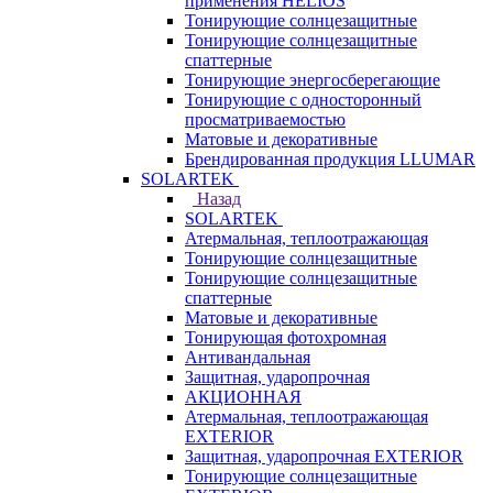
применения HELIOS
Тонирующие солнцезащитные
Тонирующие солнцезащитные
спаттерные
Тонирующие энергосберегающие
Тонирующие с односторонный
просматриваемостью
Матовые и декоративные
Брендированная продукция LLUMAR
SOLARTEK
Назад
SOLARTEK
Атермальная, теплоотражающая
Тонирующие солнцезащитные
Тонирующие солнцезащитные
спаттерные
Матовые и декоративные
Тонирующая фотохромная
Антивандальная
Защитная, ударопрочная
АКЦИОННАЯ
Атермальная, теплоотражающая
EXTERIOR
Защитная, ударопрочная EXTERIOR
Тонирующие солнцезащитные