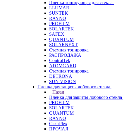
Пленка тонирующая для стекла
LLUMAR
SUNTEK
RAYNO
PROFILM
SOLARTEK
SAFEX
QUANTUM
SOLARNEXT
Съемная тонировка
РАСПРОДАЖА
ControlTek
ATOMGARD
Съемная тонировка
DETRONA
SUN VISION
Пленка для защиты лобового стекла
Назад
Пленка для защиты лобового стекла
PROFILM
SOLARTEK
QUANTUM
RAYNO
ClearPlex
ПРОЧАЯ