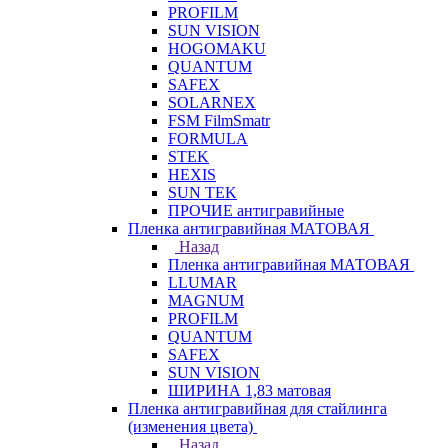
PROFILM
SUN VISION
HOGOMAKU
QUANTUM
SAFEX
SOLARNEX
FSM FilmSmatr
FORMULA
STEK
HEXIS
SUN TEK
ПРОЧИЕ антигравийные
Пленка антигравийная МАТОВАЯ
Назад
Пленка антигравийная МАТОВАЯ
LLUMAR
MAGNUM
PROFILM
QUANTUM
SAFEX
SUN VISION
ШИРИНА 1,83 матовая
Пленка антигравийная для стайлинга
(изменения цвета)
Назад