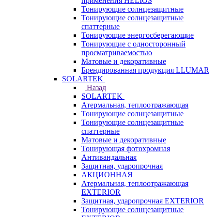
применения HELIOS
Тонирующие солнцезащитные
Тонирующие солнцезащитные
спаттерные
Тонирующие энергосберегающие
Тонирующие с односторонный
просматриваемостью
Матовые и декоративные
Брендированная продукция LLUMAR
SOLARTEK
Назад
SOLARTEK
Атермальная, теплоотражающая
Тонирующие солнцезащитные
Тонирующие солнцезащитные
спаттерные
Матовые и декоративные
Тонирующая фотохромная
Антивандальная
Защитная, ударопрочная
АКЦИОННАЯ
Атермальная, теплоотражающая
EXTERIOR
Защитная, ударопрочная EXTERIOR
Тонирующие солнцезащитные