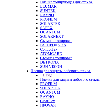
Пленка тонирующая для стекла
LLUMAR
SUNTEK
RAYNO
PROFILM
SOLARTEK
SAFEX
QUANTUM
SOLARNEXT
Съемная тонировка
РАСПРОДАЖА
ControlTek
ATOMGARD
Съемная тонировка
DETRONA
SUN VISION
Пленка для защиты лобового стекла
Назад
Пленка для защиты лобового стекла
PROFILM
SOLARTEK
QUANTUM
RAYNO
ClearPlex
ПРОЧАЯ