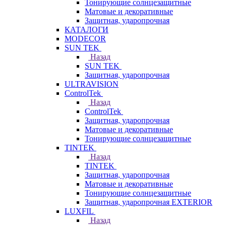
Тонирующие солнцезащитные
Матовые и декоративные
Защитная, ударопрочная
КАТАЛОГИ
MODECOR
SUN TEK
Назад
SUN TEK
Защитная, ударопрочная
ULTRAVISION
ControlTek
Назад
ControlTek
Защитная, ударопрочная
Матовые и декоративные
Тонирующие солнцезащитные
TINTEK
Назад
TINTEK
Защитная, ударопрочная
Матовые и декоративные
Тонирующие солнцезащитные
Защитная, ударопрочная EXTERIOR
LUXFIL
Назад