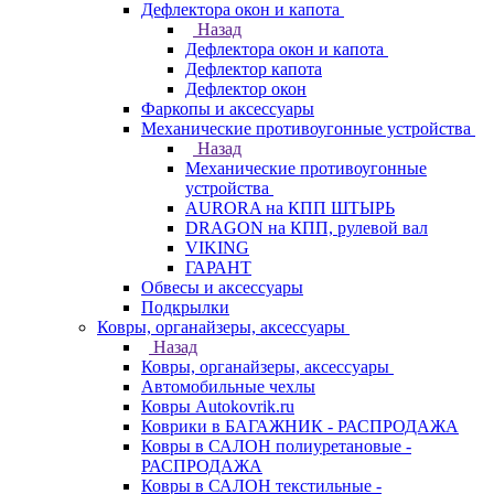
Дефлектора окон и капота
Назад
Дефлектора окон и капота
Дефлектор капота
Дефлектор окон
Фаркопы и аксессуары
Механические противоугонные устройства
Назад
Механические противоугонные
устройства
AURORA на КПП ШТЫРЬ
DRAGON на КПП, рулевой вал
VIKING
ГАРАНТ
Обвесы и аксессуары
Подкрылки
Ковры, органайзеры, аксессуары
Назад
Ковры, органайзеры, аксессуары
Автомобильные чехлы
Ковры Autokovrik.ru
Коврики в БАГАЖНИК - РАСПРОДАЖА
Ковры в САЛОН полиуретановые -
РАСПРОДАЖА
Ковры в САЛОН текстильные -