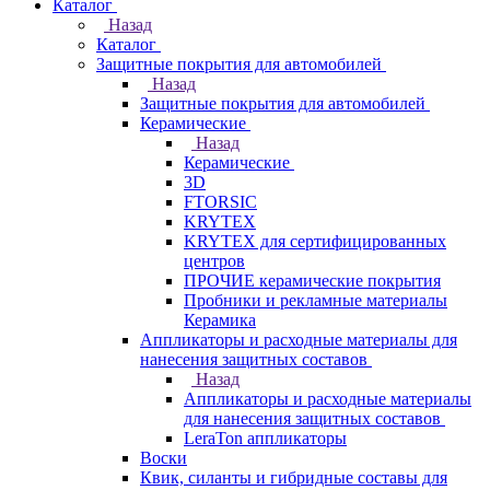
Каталог
Назад
Каталог
Защитные покрытия для автомобилей
Назад
Защитные покрытия для автомобилей
Керамические
Назад
Керамические
3D
FTORSIC
KRYTEX
KRYTEX для сертифицированных
центров
ПРОЧИЕ керамические покрытия
Пробники и рекламные материалы
Керамика
Аппликаторы и расходные материалы для
нанесения защитных составов
Назад
Аппликаторы и расходные материалы
для нанесения защитных составов
LeraTon аппликаторы
Воски
Квик, силанты и гибридные составы для