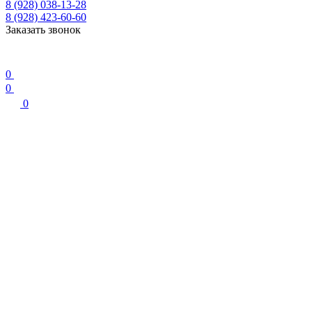
8 (928) 038-13-28
8 (928) 423-60-60
Заказать звонок
0
0
0