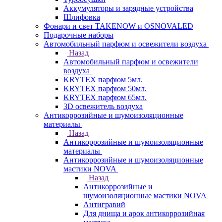
Аккумуляторы и зарядные устройства
Шлифовка
Фонари и свет TAKENOW и OSNOVALED
Подарочные наборы
Автомобильный парфюм и освежители воздуха
Назад
Автомобильный парфюм и освежители
воздуха
KRYTEX парфюм 5мл.
KRYTEX парфюм 50мл.
KRYTEX парфюм 65мл.
3D освежитель воздуха
Антикоррозийные и шумоизоляционные
материалы
Назад
Антикоррозийные и шумоизоляционные
материалы
Антикоррозийные и шумоизоляционные
мастики NOVA
Назад
Антикоррозийные и
шумоизоляционные мастики NOVA
Антигравий
Для днища и арок антикоррозийная