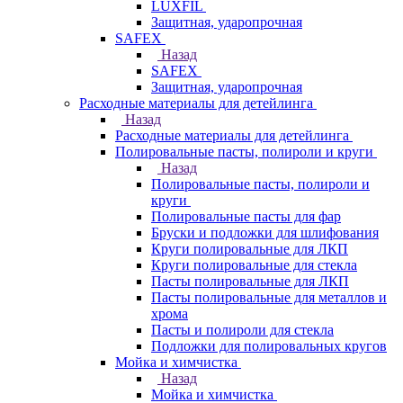
LUXFIL
Защитная, ударопрочная
SAFEX
Назад
SAFEX
Защитная, ударопрочная
Расходные материалы для детейлинга
Назад
Расходные материалы для детейлинга
Полировальные пасты, полироли и круги
Назад
Полировальные пасты, полироли и
круги
Полировальные пасты для фар
Бруски и подложки для шлифования
Круги полировальные для ЛКП
Круги полировальные для стекла
Пасты полировальные для ЛКП
Пасты полировальные для металлов и
хрома
Пасты и полироли для стекла
Подложки для полировальных кругов
Мойка и химчистка
Назад
Мойка и химчистка