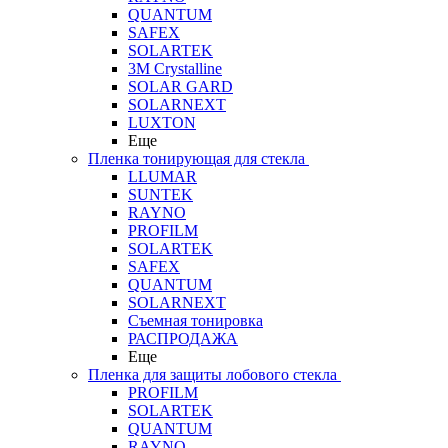
QUANTUM
SAFEX
SOLARTEK
3M Crystalline
SOLAR GARD
SOLARNEXT
LUXTON
Еще
Пленка тонирующая для стекла
LLUMAR
SUNTEK
RAYNO
PROFILM
SOLARTEK
SAFEX
QUANTUM
SOLARNEXT
Съемная тонировка
РАСПРОДАЖА
Еще
Пленка для защиты лобового стекла
PROFILM
SOLARTEK
QUANTUM
RAYNO