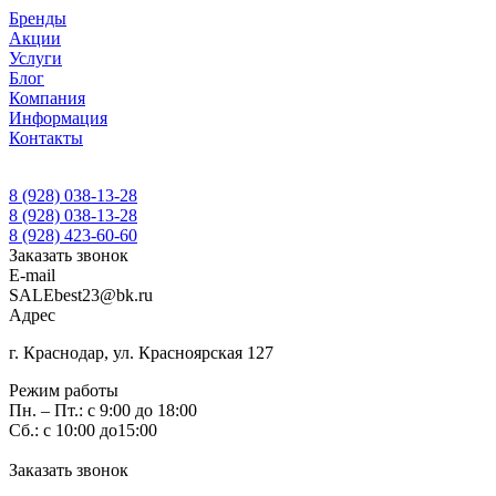
Бренды
Акции
Услуги
Блог
Компания
Информация
Контакты
8 (928) 038-13-28
8 (928) 038-13-28
8 (928) 423-60-60
Заказать звонок
E-mail
SALEbest23@bk.ru
Адрес
г. Краснодар, ул. Красноярская 127
Режим работы
Пн. – Пт.: с 9:00 до 18:00
Сб.: с 10:00 до15:00
Заказать звонок