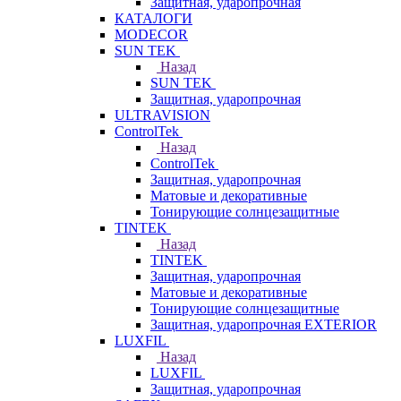
Защитная, ударопрочная
КАТАЛОГИ
MODECOR
SUN TEK
Назад
SUN TEK
Защитная, ударопрочная
ULTRAVISION
ControlTek
Назад
ControlTek
Защитная, ударопрочная
Матовые и декоративные
Тонирующие солнцезащитные
TINTEK
Назад
TINTEK
Защитная, ударопрочная
Матовые и декоративные
Тонирующие солнцезащитные
Защитная, ударопрочная EXTERIOR
LUXFIL
Назад
LUXFIL
Защитная, ударопрочная