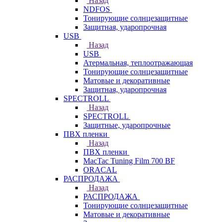
Назад
NDFOS
Тонирующие солнцезащитные
Защитная, ударопрочная
USB
Назад
USB
Атермальная, теплоотражающая
Тонирующие солнцезащитные
Матовые и декоративные
Защитная, ударопрочная
SPECTROLL
Назад
SPECTROLL
Защитные, ударопрочные
ПВХ пленки
Назад
ПВХ пленки
MacTac Tuning Film 700 BF
ORACAL
РАСПРОДАЖА
Назад
РАСПРОДАЖА
Тонирующие солнцезащитные
Матовые и декоративные