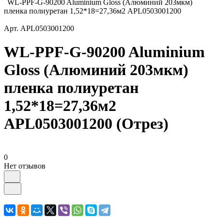
WL-PPF-G-90200 Aluminium Gloss (Алюминий 203мкм)
пленка полиуретан 1,52*18=27,36м2 APL0503001200
Арт.
APL0503001200
WL-PPF-G-90200 Aluminium
Gloss (Алюминий 203мкм)
пленка полиуретан
1,52*18=27,36м2
APL0503001200 (Отрез)
0
Нет отзывов