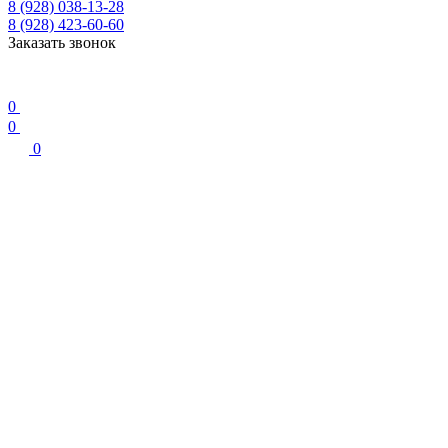
8 (928) 038-13-28
8 (928) 423-60-60
Заказать звонок
0
0
0