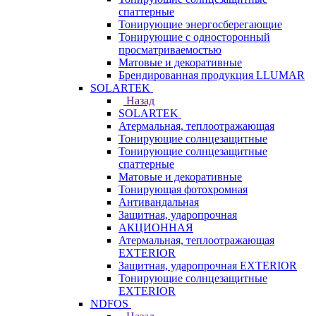
спаттерные
Тонирующие энергосберегающие
Тонирующие с односторонный
просматриваемостью
Матовые и декоративные
Брендированная продукция LLUMAR
SOLARTEK
Назад
SOLARTEK
Атермальная, теплоотражающая
Тонирующие солнцезащитные
Тонирующие солнцезащитные
спаттерные
Матовые и декоративные
Тонирующая фотохромная
Антивандальная
Защитная, ударопрочная
АКЦИОННАЯ
Атермальная, теплоотражающая
EXTERIOR
Защитная, ударопрочная EXTERIOR
Тонирующие солнцезащитные
EXTERIOR
NDFOS