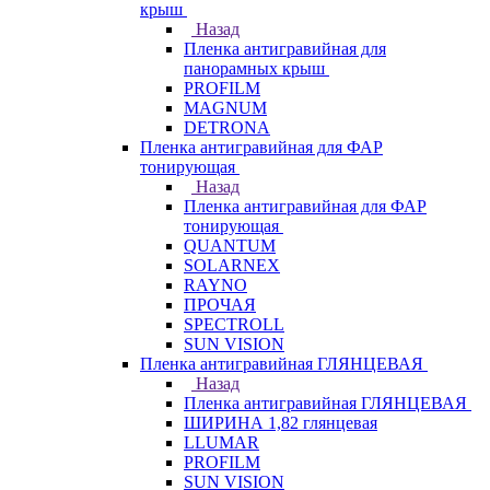
крыш
Назад
Пленка антигравийная для
панорамных крыш
PROFILM
MAGNUM
DETRONA
Пленка антигравийная для ФАР
тонирующая
Назад
Пленка антигравийная для ФАР
тонирующая
QUANTUM
SOLARNEX
RAYNO
ПРОЧАЯ
SPECTROLL
SUN VISION
Пленка антигравийная ГЛЯНЦЕВАЯ
Назад
Пленка антигравийная ГЛЯНЦЕВАЯ
ШИРИНА 1,82 глянцевая
LLUMAR
PROFILM
SUN VISION