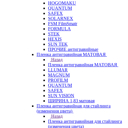
HOGOMAKU
QUANTUM
SAFEX
SOLARNEX
FSM FilmSmatr
FORMULA
STEK
HEXIS
SUN TEK
ПРОЧИЕ антигравийные
Пленка антигравийная МАТОВАЯ
Назад
Пленка антигравийная МАТОВАЯ
LLUMAR
MAGNUM
PROFILM
QUANTUM
SAFEX
SUN VISION
ШИРИНА 1,83 матовая
Пленка антигравийная для стайлинга
(изменения цвета)
Назад
Пленка антигравийная для стайлинга
(изменения цвета)