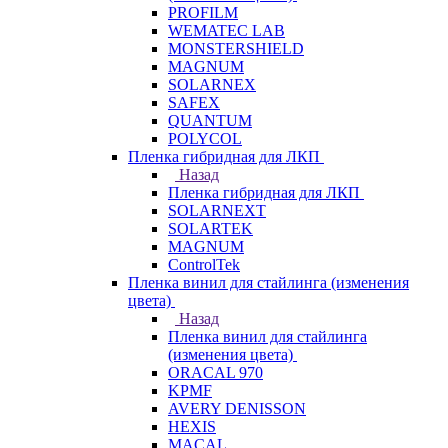
PROFILM
WEMATEC LAB
MONSTERSHIELD
MAGNUM
SOLARNEX
SAFEX
QUANTUM
POLYCOL
Пленка гибридная для ЛКП
Назад
Пленка гибридная для ЛКП
SOLARNEXT
SOLARTEK
MAGNUM
ControlTek
Пленка винил для стайлинга (изменения
цвета)
Назад
Пленка винил для стайлинга
(изменения цвета)
ORACAL 970
KPMF
AVERY DENISSON
HEXIS
MACAL