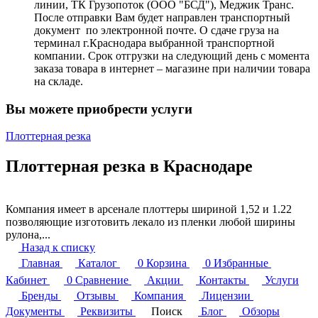
линии, ТК Грузопоток (ООО "БСД"), Меджик Транс.
После отправки Вам будет направлен транспортный
документ по электронной почте. О сдаче груза на
терминал г.Краснодара выбранной транспортной
компании. Срок отгрузки на следующий день с момента
заказа товара в интернет – магазине при наличии товара
на складе.
Вы можете приобрести услуги
Плоттерная резка
Плоттерная резка в Краснодаре
Компания имеет в арсенале плоттеры шириной 1,52 и 1.22
позволяющие изготовить лекало из пленки любой ширины
рулона,...
Назад к списку
Главная
Каталог
0
Корзина
0
Избранные
Кабинет
0
Сравнение
Акции
Контакты
Услуги
Бренды
Отзывы
Компания
Лицензии
Документы
Реквизиты
Поиск
Блог
Обзоры