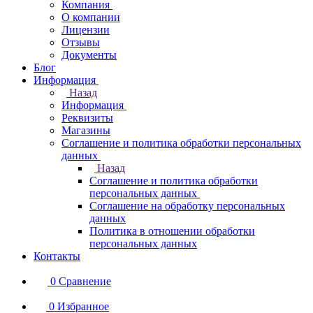
Компания
О компании
Лицензии
Отзывы
Документы
Блог
Информация
Назад
Информация
Реквизиты
Магазины
Соглашение и политика обработки персональных
данных
Назад
Соглашение и политика обработки
персональных данных
Соглашение на обработку персональных
данных
Политика в отношении обработки
персональных данных
Контакты
0
Сравнение
0
Избранное