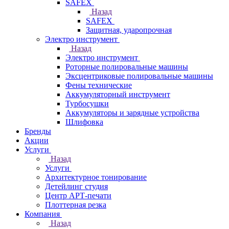
SAFEX
Назад
SAFEX
Защитная, ударопрочная
Электро инструмент
Назад
Электро инструмент
Роторные полировальные машины
Эксцентриковые полировальные машины
Фены технические
Аккумуляторный инструмент
Турбосушки
Аккумуляторы и зарядные устройства
Шлифовка
Бренды
Акции
Услуги
Назад
Услуги
Архитектурное тонирование
Детейлинг студия
Центр АРТ-печати
Плоттерная резка
Компания
Назад