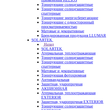
применения HELIOS
Тонирующие солнцезащитные
Тонирующие солнцезащитные
спаттерные
Тонирующие энергосберегающие
Тонирующие с односторонный
просматриваемостью
Матовые и декоративные
Брендированная продукция LLUMAR
SOLARTEK
Назад
SOLARTEK
Атермальная, теплоотражающая
Тонирующие солнцезащитные
Тонирующие солнцезащитные
спаттерные
Матовые и декоративные
Тонирующая фотохромная
Антивандальная
Защитная, ударопрочная
АКЦИОННАЯ
Атермальная, теплоотражающая
EXTERIOR
Защитная, ударопрочная EXTERIOR
Тонирующие солнцезащитные