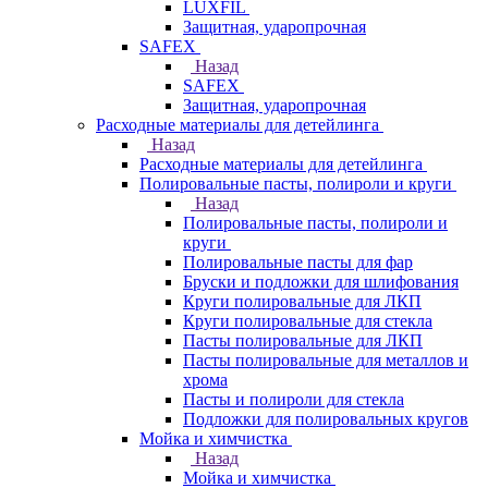
LUXFIL
Защитная, ударопрочная
SAFEX
Назад
SAFEX
Защитная, ударопрочная
Расходные материалы для детейлинга
Назад
Расходные материалы для детейлинга
Полировальные пасты, полироли и круги
Назад
Полировальные пасты, полироли и
круги
Полировальные пасты для фар
Бруски и подложки для шлифования
Круги полировальные для ЛКП
Круги полировальные для стекла
Пасты полировальные для ЛКП
Пасты полировальные для металлов и
хрома
Пасты и полироли для стекла
Подложки для полировальных кругов
Мойка и химчистка
Назад
Мойка и химчистка