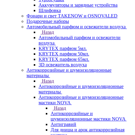
Аккумуляторы и зарядные устройства
Шлифовка
Фонари и свет TAKENOW и OSNOVALED
Подарочные наборы
Автомобильный парфюм и освежители воздуха
Назад
Автомобильный парфюм и освежители
воздуха
KRYTEX парфюм 5мл.
KRYTEX парфюм 50мл.
KRYTEX парфюм 65мл.
3D освежитель воздуха
Антикоррозийные и шумоизоляционные
материалы
Назад
Антикоррозийные и шумоизоляционные
материалы
Антикоррозийные и шумоизоляционные
мастики NOVA
Назад
Антикоррозийные и
шумоизоляционные мастики NOVA
Антигравий
Для днища и арок антикоррозийная