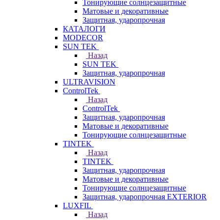
Тонирующие солнцезащитные
Матовые и декоративные
Защитная, ударопрочная
КАТАЛОГИ
MODECOR
SUN TEK
Назад
SUN TEK
Защитная, ударопрочная
ULTRAVISION
ControlTek
Назад
ControlTek
Защитная, ударопрочная
Матовые и декоративные
Тонирующие солнцезащитные
TINTEK
Назад
TINTEK
Защитная, ударопрочная
Матовые и декоративные
Тонирующие солнцезащитные
Защитная, ударопрочная EXTERIOR
LUXFIL
Назад