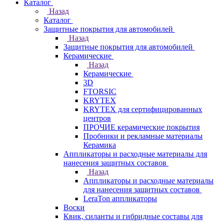
Каталог
Назад
Каталог
Защитные покрытия для автомобилей
Назад
Защитные покрытия для автомобилей
Керамические
Назад
Керамические
3D
FTORSIC
KRYTEX
KRYTEX для сертифицированных
центров
ПРОЧИЕ керамические покрытия
Пробники и рекламные материалы
Керамика
Аппликаторы и расходные материалы для
нанесения защитных составов
Назад
Аппликаторы и расходные материалы
для нанесения защитных составов
LeraTon аппликаторы
Воски
Квик, силанты и гибридные составы для