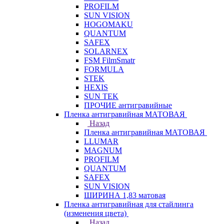
PROFILM
SUN VISION
HOGOMAKU
QUANTUM
SAFEX
SOLARNEX
FSM FilmSmatr
FORMULA
STEK
HEXIS
SUN TEK
ПРОЧИЕ антигравийные
Пленка антигравийная МАТОВАЯ
Назад
Пленка антигравийная МАТОВАЯ
LLUMAR
MAGNUM
PROFILM
QUANTUM
SAFEX
SUN VISION
ШИРИНА 1,83 матовая
Пленка антигравийная для стайлинга
(изменения цвета)
Назад