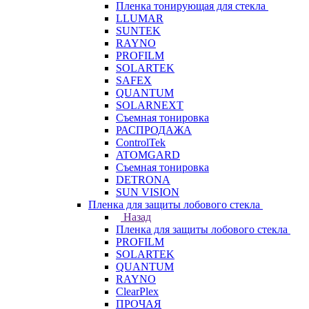
Пленка тонирующая для стекла
LLUMAR
SUNTEK
RAYNO
PROFILM
SOLARTEK
SAFEX
QUANTUM
SOLARNEXT
Съемная тонировка
РАСПРОДАЖА
ControlTek
ATOMGARD
Съемная тонировка
DETRONA
SUN VISION
Пленка для защиты лобового стекла
Назад
Пленка для защиты лобового стекла
PROFILM
SOLARTEK
QUANTUM
RAYNO
ClearPlex
ПРОЧАЯ