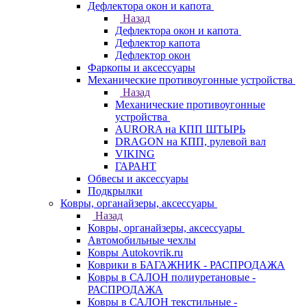
Дефлектора окон и капота
Назад
Дефлектора окон и капота
Дефлектор капота
Дефлектор окон
Фаркопы и аксессуары
Механические противоугонные устройства
Назад
Механические противоугонные
устройства
AURORA на КПП ШТЫРЬ
DRAGON на КПП, рулевой вал
VIKING
ГАРАНТ
Обвесы и аксессуары
Подкрылки
Ковры, органайзеры, аксессуары
Назад
Ковры, органайзеры, аксессуары
Автомобильные чехлы
Ковры Autokovrik.ru
Коврики в БАГАЖНИК - РАСПРОДАЖА
Ковры в САЛОН полиуретановые -
РАСПРОДАЖА
Ковры в САЛОН текстильные -