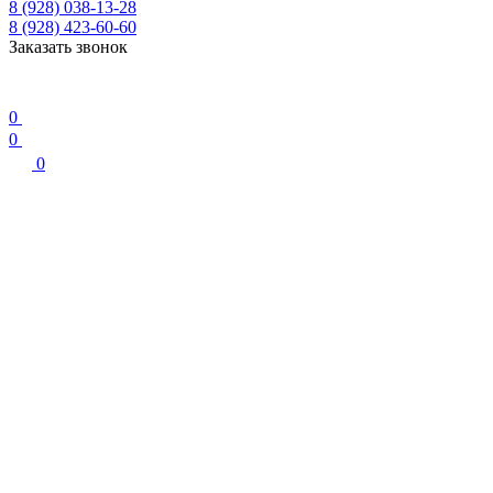
8 (928) 038-13-28
8 (928) 423-60-60
Заказать звонок
0
0
0