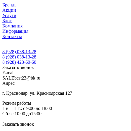
Бренды
Акции
Услуги
Блог
Компания
Информация
Контакты
8 (928) 038-13-28
8 (928) 038-13-28
8 (928) 423-60-60
Заказать звонок
E-mail
SALEbest23@bk.ru
Адрес
г. Краснодар, ул. Красноярская 127
Режим работы
Пн. – Пт.: с 9:00 до 18:00
Сб.: с 10:00 до15:00
Заказать звонок