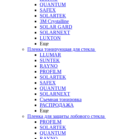
QUANTUM
SAFEX
SOLARTEK
3M Crystalline
SOLAR GARD
SOLARNEXT
LUXTON
Еще
Пленка тонирующая для стекла
LLUMAR
SUNTEK
RAYNO
PROFILM
SOLARTEK
SAFEX
QUANTUM
SOLARNEXT
Съемная тонировка
РАСПРОДАЖА
Еще
Пленка для защиты лобового стекла
PROFILM
SOLARTEK
QUANTUM
RAYNO