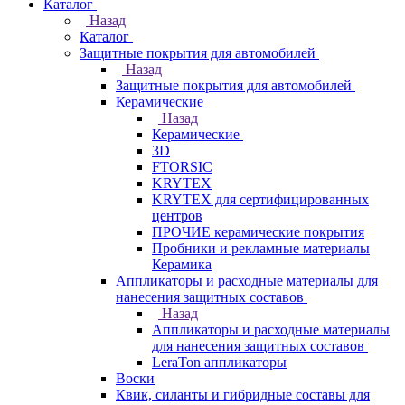
Каталог
Назад
Каталог
Защитные покрытия для автомобилей
Назад
Защитные покрытия для автомобилей
Керамические
Назад
Керамические
3D
FTORSIC
KRYTEX
KRYTEX для сертифицированных
центров
ПРОЧИЕ керамические покрытия
Пробники и рекламные материалы
Керамика
Аппликаторы и расходные материалы для
нанесения защитных составов
Назад
Аппликаторы и расходные материалы
для нанесения защитных составов
LeraTon аппликаторы
Воски
Квик, силанты и гибридные составы для