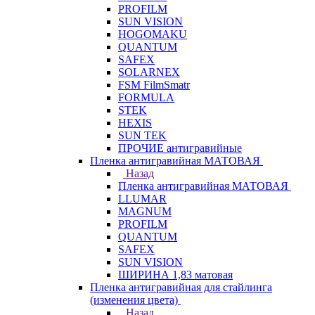
PROFILM
SUN VISION
HOGOMAKU
QUANTUM
SAFEX
SOLARNEX
FSM FilmSmatr
FORMULA
STEK
HEXIS
SUN TEK
ПРОЧИЕ антигравийные
Пленка антигравийная МАТОВАЯ
Назад
Пленка антигравийная МАТОВАЯ
LLUMAR
MAGNUM
PROFILM
QUANTUM
SAFEX
SUN VISION
ШИРИНА 1,83 матовая
Пленка антигравийная для стайлинга
(изменения цвета)
Назад