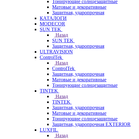
Тонирующие солнцезащитные
Матовые и декоративные
Защитная, ударопрочная
КАТАЛОГИ
MODECOR
SUN TEK
Назад
SUN TEK
Защитная, ударопрочная
ULTRAVISION
ControlTek
Назад
ControlTek
Защитная, ударопрочная
Матовые и декоративные
Тонирующие солнцезащитные
TINTEK
Назад
TINTEK
Защитная, ударопрочная
Матовые и декоративные
Тонирующие солнцезащитные
Защитная, ударопрочная EXTERIOR
LUXFIL
Назад