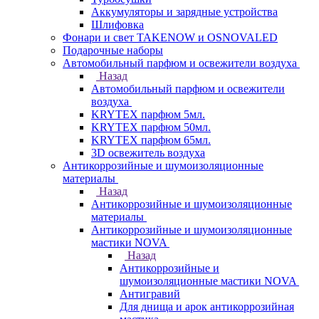
Аккумуляторы и зарядные устройства
Шлифовка
Фонари и свет TAKENOW и OSNOVALED
Подарочные наборы
Автомобильный парфюм и освежители воздуха
Назад
Автомобильный парфюм и освежители
воздуха
KRYTEX парфюм 5мл.
KRYTEX парфюм 50мл.
KRYTEX парфюм 65мл.
3D освежитель воздуха
Антикоррозийные и шумоизоляционные
материалы
Назад
Антикоррозийные и шумоизоляционные
материалы
Антикоррозийные и шумоизоляционные
мастики NOVA
Назад
Антикоррозийные и
шумоизоляционные мастики NOVA
Антигравий
Для днища и арок антикоррозийная