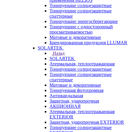
применения HELIOS
Тонирующие солнцезащитные
Тонирующие солнцезащитные
спаттерные
Тонирующие энергосберегающие
Тонирующие с односторонный
просматриваемостью
Матовые и декоративные
Брендированная продукция LLUMAR
SOLARTEK
Назад
SOLARTEK
Атермальная, теплоотражающая
Тонирующие солнцезащитные
Тонирующие солнцезащитные
спаттерные
Матовые и декоративные
Тонирующая фотохромная
Антивандальная
Защитная, ударопрочная
АКЦИОННАЯ
Атермальная, теплоотражающая
EXTERIOR
Защитная, ударопрочная EXTERIOR
Тонирующие солнцезащитные