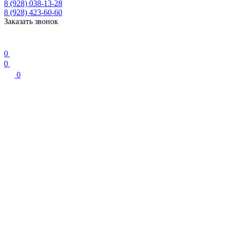
8 (928) 038-13-28
8 (928) 423-60-60
Заказать звонок
0
0
0