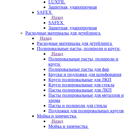
LUXFIL
Защитная, ударопрочная
SAFEX
Назад
SAFEX
Защитная, ударопрочная
Расходные материалы для детейлинга
Назад
Расходные материалы для детейлинга
Полировальные пасты, полироли и круги
Назад
Полировальные пасты, полироли и
круги
Полировальные пасты для фар
Бруски и подложки для шлифования
Круги полировальные для ЛКП
Круги полировальные для стекла
Пасты полировальные для ЛКП
Пасты полировальные для металлов и
хрома
Пасты и полироли для стекла
Подложки для полировальных кругов
Мойка и химчистка
Назад
Мойка и химчистка