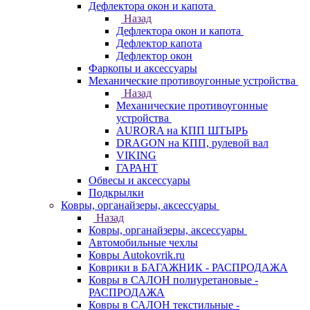
Дефлектора окон и капота
Назад
Дефлектора окон и капота
Дефлектор капота
Дефлектор окон
Фаркопы и аксессуары
Механические противоугонные устройства
Назад
Механические противоугонные
устройства
AURORA на КПП ШТЫРЬ
DRAGON на КПП, рулевой вал
VIKING
ГАРАНТ
Обвесы и аксессуары
Подкрылки
Ковры, органайзеры, аксессуары
Назад
Ковры, органайзеры, аксессуары
Автомобильные чехлы
Ковры Autokovrik.ru
Коврики в БАГАЖНИК - РАСПРОДАЖА
Ковры в САЛОН полиуретановые -
РАСПРОДАЖА
Ковры в САЛОН текстильные -