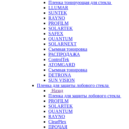
Пленка тонирующая для стекла
LLUMAR
SUNTEK
RAYNO
PROFILM
SOLARTEK
SAFEX
QUANTUM
SOLARNEXT
Съемная тонировка
РАСПРОДАЖА
ControlTek
ATOMGARD
Съемная тонировка
DETRONA
SUN VISION
Пленка для защиты лобового стекла
Назад
Пленка для защиты лобового стекла
PROFILM
SOLARTEK
QUANTUM
RAYNO
ClearPlex
ПРОЧАЯ