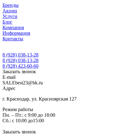
Бренды
Акции
Услуги
Блог
Компания
Информация
Контакты
8 (928) 038-13-28
8 (928) 038-13-28
8 (928) 423-60-60
Заказать звонок
E-mail
SALEbest23@bk.ru
Адрес
г. Краснодар, ул. Красноярская 127
Режим работы
Пн. – Пт.: с 9:00 до 18:00
Сб.: с 10:00 до15:00
Заказать звонок