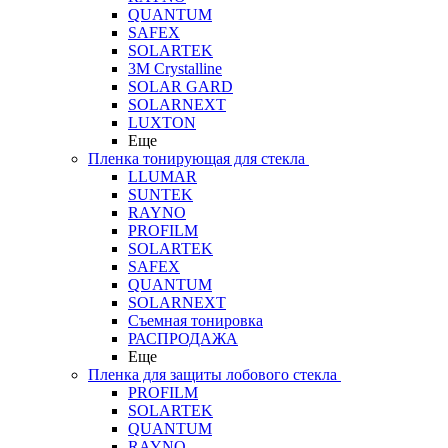
QUANTUM
SAFEX
SOLARTEK
3M Crystalline
SOLAR GARD
SOLARNEXT
LUXTON
Еще
Пленка тонирующая для стекла
LLUMAR
SUNTEK
RAYNO
PROFILM
SOLARTEK
SAFEX
QUANTUM
SOLARNEXT
Съемная тонировка
РАСПРОДАЖА
Еще
Пленка для защиты лобового стекла
PROFILM
SOLARTEK
QUANTUM
RAYNO