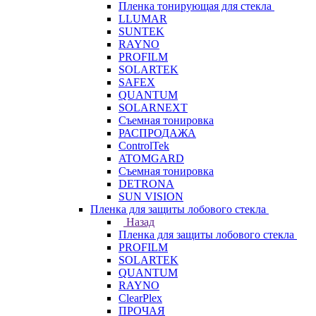
Пленка тонирующая для стекла
LLUMAR
SUNTEK
RAYNO
PROFILM
SOLARTEK
SAFEX
QUANTUM
SOLARNEXT
Съемная тонировка
РАСПРОДАЖА
ControlTek
ATOMGARD
Съемная тонировка
DETRONA
SUN VISION
Пленка для защиты лобового стекла
Назад
Пленка для защиты лобового стекла
PROFILM
SOLARTEK
QUANTUM
RAYNO
ClearPlex
ПРОЧАЯ