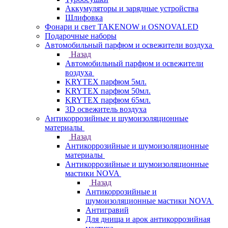
Аккумуляторы и зарядные устройства
Шлифовка
Фонари и свет TAKENOW и OSNOVALED
Подарочные наборы
Автомобильный парфюм и освежители воздуха
Назад
Автомобильный парфюм и освежители
воздуха
KRYTEX парфюм 5мл.
KRYTEX парфюм 50мл.
KRYTEX парфюм 65мл.
3D освежитель воздуха
Антикоррозийные и шумоизоляционные
материалы
Назад
Антикоррозийные и шумоизоляционные
материалы
Антикоррозийные и шумоизоляционные
мастики NOVA
Назад
Антикоррозийные и
шумоизоляционные мастики NOVA
Антигравий
Для днища и арок антикоррозийная