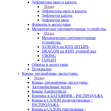
Дефлектора окон и капота
Назад
Дефлектора окон и капота
Дефлектор капота
Дефлектор окон
Фаркопы и аксессуары
Механические противоугонные устройства
Назад
Механические противоугонные
устройства
AURORA на КПП ШТЫРЬ
DRAGON на КПП, рулевой вал
VIKING
ГАРАНТ
Обвесы и аксессуары
Подкрылки
Ковры, органайзеры, аксессуары
Назад
Ковры, органайзеры, аксессуары
Автомобильные чехлы
Ковры Autokovrik.ru
Коврики в БАГАЖНИК - РАСПРОДАЖА
Ковры в САЛОН полиуретановые -
РАСПРОДАЖА
Ковры в САЛОН текстильные -