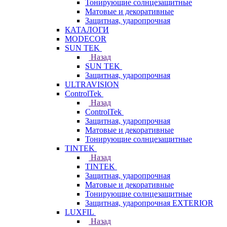
Тонирующие солнцезащитные
Матовые и декоративные
Защитная, ударопрочная
КАТАЛОГИ
MODECOR
SUN TEK
Назад
SUN TEK
Защитная, ударопрочная
ULTRAVISION
ControlTek
Назад
ControlTek
Защитная, ударопрочная
Матовые и декоративные
Тонирующие солнцезащитные
TINTEK
Назад
TINTEK
Защитная, ударопрочная
Матовые и декоративные
Тонирующие солнцезащитные
Защитная, ударопрочная EXTERIOR
LUXFIL
Назад