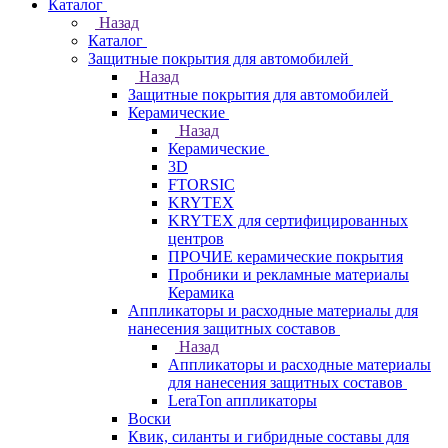
Каталог
Назад
Каталог
Защитные покрытия для автомобилей
Назад
Защитные покрытия для автомобилей
Керамические
Назад
Керамические
3D
FTORSIC
KRYTEX
KRYTEX для сертифицированных
центров
ПРОЧИЕ керамические покрытия
Пробники и рекламные материалы
Керамика
Аппликаторы и расходные материалы для
нанесения защитных составов
Назад
Аппликаторы и расходные материалы
для нанесения защитных составов
LeraTon аппликаторы
Воски
Квик, силанты и гибридные составы для