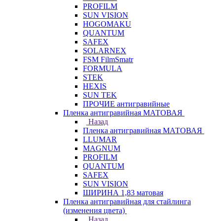
PROFILM
SUN VISION
HOGOMAKU
QUANTUM
SAFEX
SOLARNEX
FSM FilmSmatr
FORMULA
STEK
HEXIS
SUN TEK
ПРОЧИЕ антигравийные
Пленка антигравийная МАТОВАЯ
Назад
Пленка антигравийная МАТОВАЯ
LLUMAR
MAGNUM
PROFILM
QUANTUM
SAFEX
SUN VISION
ШИРИНА 1,83 матовая
Пленка антигравийная для стайлинга
(изменения цвета)
Назад