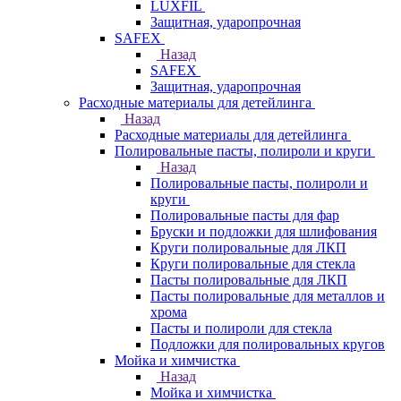
LUXFIL
Защитная, ударопрочная
SAFEX
Назад
SAFEX
Защитная, ударопрочная
Расходные материалы для детейлинга
Назад
Расходные материалы для детейлинга
Полировальные пасты, полироли и круги
Назад
Полировальные пасты, полироли и
круги
Полировальные пасты для фар
Бруски и подложки для шлифования
Круги полировальные для ЛКП
Круги полировальные для стекла
Пасты полировальные для ЛКП
Пасты полировальные для металлов и
хрома
Пасты и полироли для стекла
Подложки для полировальных кругов
Мойка и химчистка
Назад
Мойка и химчистка