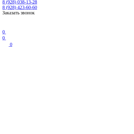
8 (928) 038-13-28
8 (928) 423-60-60
Заказать звонок
0
0
0