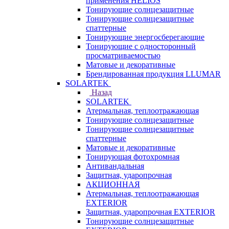
применения HELIOS
Тонирующие солнцезащитные
Тонирующие солнцезащитные
спаттерные
Тонирующие энергосберегающие
Тонирующие с односторонный
просматриваемостью
Матовые и декоративные
Брендированная продукция LLUMAR
SOLARTEK
Назад
SOLARTEK
Атермальная, теплоотражающая
Тонирующие солнцезащитные
Тонирующие солнцезащитные
спаттерные
Матовые и декоративные
Тонирующая фотохромная
Антивандальная
Защитная, ударопрочная
АКЦИОННАЯ
Атермальная, теплоотражающая
EXTERIOR
Защитная, ударопрочная EXTERIOR
Тонирующие солнцезащитные