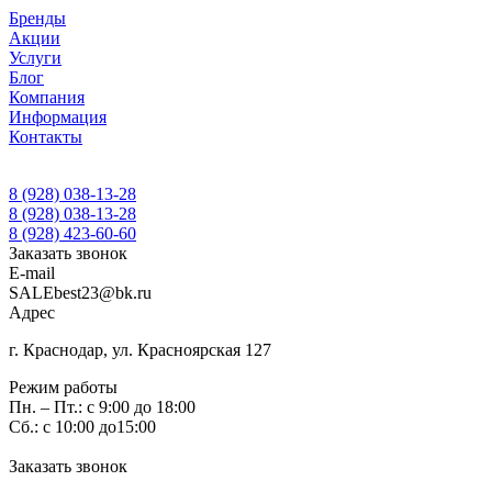
Бренды
Акции
Услуги
Блог
Компания
Информация
Контакты
8 (928) 038-13-28
8 (928) 038-13-28
8 (928) 423-60-60
Заказать звонок
E-mail
SALEbest23@bk.ru
Адрес
г. Краснодар, ул. Красноярская 127
Режим работы
Пн. – Пт.: с 9:00 до 18:00
Сб.: с 10:00 до15:00
Заказать звонок