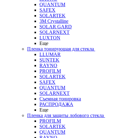
QUANTUM
SAFEX
SOLARTEK
3M Crystalline
SOLAR GARD
SOLARNEXT
LUXTON
Еще
Пленка тонирующая для стекла
LLUMAR
SUNTEK
RAYNO
PROFILM
SOLARTEK
SAFEX
QUANTUM
SOLARNEXT
Съемная тонировка
РАСПРОДАЖА
Еще
Пленка для защиты лобового стекла
PROFILM
SOLARTEK
QUANTUM
RAYNO