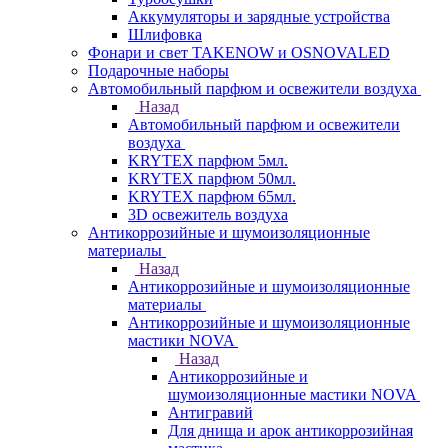
Аккумуляторы и зарядные устройства
Шлифовка
Фонари и свет TAKENOW и OSNOVALED
Подарочные наборы
Автомобильный парфюм и освежители воздуха
Назад
Автомобильный парфюм и освежители
воздуха
KRYTEX парфюм 5мл.
KRYTEX парфюм 50мл.
KRYTEX парфюм 65мл.
3D освежитель воздуха
Антикоррозийные и шумоизоляционные
материалы
Назад
Антикоррозийные и шумоизоляционные
материалы
Антикоррозийные и шумоизоляционные
мастики NOVA
Назад
Антикоррозийные и
шумоизоляционные мастики NOVA
Антигравий
Для днища и арок антикоррозийная