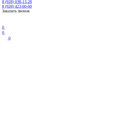
8 (928) 038-13-28
8 (928) 423-60-60
Заказать звонок
0
0
0