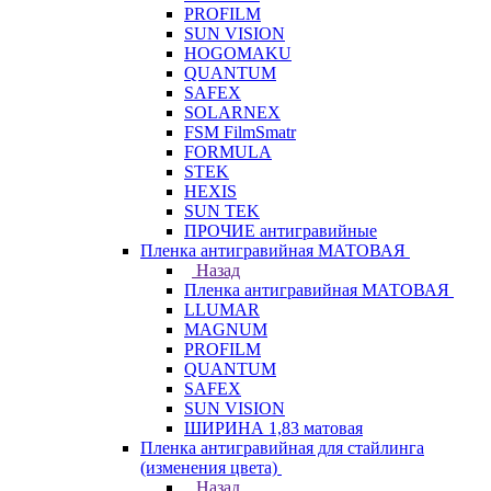
PROFILM
SUN VISION
HOGOMAKU
QUANTUM
SAFEX
SOLARNEX
FSM FilmSmatr
FORMULA
STEK
HEXIS
SUN TEK
ПРОЧИЕ антигравийные
Пленка антигравийная МАТОВАЯ
Назад
Пленка антигравийная МАТОВАЯ
LLUMAR
MAGNUM
PROFILM
QUANTUM
SAFEX
SUN VISION
ШИРИНА 1,83 матовая
Пленка антигравийная для стайлинга
(изменения цвета)
Назад