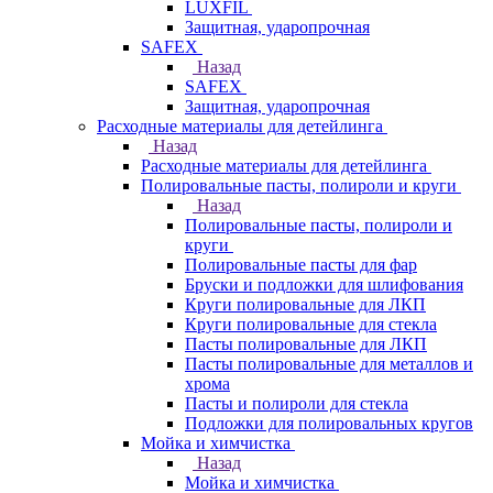
LUXFIL
Защитная, ударопрочная
SAFEX
Назад
SAFEX
Защитная, ударопрочная
Расходные материалы для детейлинга
Назад
Расходные материалы для детейлинга
Полировальные пасты, полироли и круги
Назад
Полировальные пасты, полироли и
круги
Полировальные пасты для фар
Бруски и подложки для шлифования
Круги полировальные для ЛКП
Круги полировальные для стекла
Пасты полировальные для ЛКП
Пасты полировальные для металлов и
хрома
Пасты и полироли для стекла
Подложки для полировальных кругов
Мойка и химчистка
Назад
Мойка и химчистка