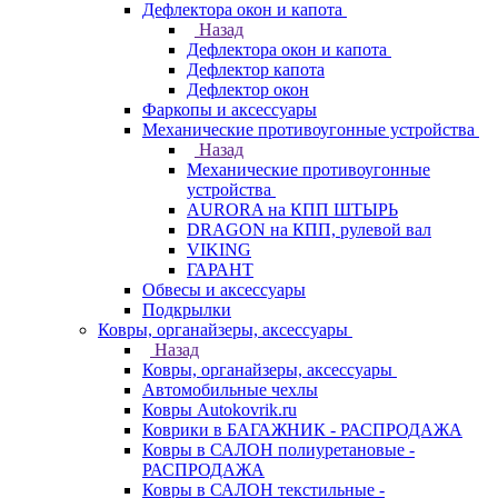
Дефлектора окон и капота
Назад
Дефлектора окон и капота
Дефлектор капота
Дефлектор окон
Фаркопы и аксессуары
Механические противоугонные устройства
Назад
Механические противоугонные
устройства
AURORA на КПП ШТЫРЬ
DRAGON на КПП, рулевой вал
VIKING
ГАРАНТ
Обвесы и аксессуары
Подкрылки
Ковры, органайзеры, аксессуары
Назад
Ковры, органайзеры, аксессуары
Автомобильные чехлы
Ковры Autokovrik.ru
Коврики в БАГАЖНИК - РАСПРОДАЖА
Ковры в САЛОН полиуретановые -
РАСПРОДАЖА
Ковры в САЛОН текстильные -