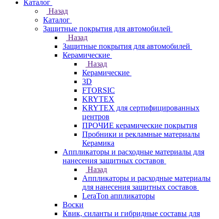
Каталог
Назад
Каталог
Защитные покрытия для автомобилей
Назад
Защитные покрытия для автомобилей
Керамические
Назад
Керамические
3D
FTORSIC
KRYTEX
KRYTEX для сертифицированных
центров
ПРОЧИЕ керамические покрытия
Пробники и рекламные материалы
Керамика
Аппликаторы и расходные материалы для
нанесения защитных составов
Назад
Аппликаторы и расходные материалы
для нанесения защитных составов
LeraTon аппликаторы
Воски
Квик, силанты и гибридные составы для