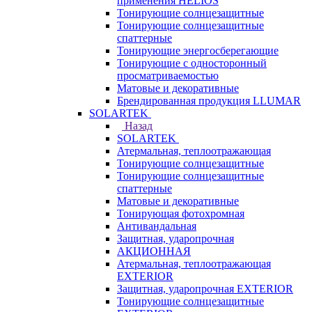
применения HELIOS
Тонирующие солнцезащитные
Тонирующие солнцезащитные
спаттерные
Тонирующие энергосберегающие
Тонирующие с односторонный
просматриваемостью
Матовые и декоративные
Брендированная продукция LLUMAR
SOLARTEK
Назад
SOLARTEK
Атермальная, теплоотражающая
Тонирующие солнцезащитные
Тонирующие солнцезащитные
спаттерные
Матовые и декоративные
Тонирующая фотохромная
Антивандальная
Защитная, ударопрочная
АКЦИОННАЯ
Атермальная, теплоотражающая
EXTERIOR
Защитная, ударопрочная EXTERIOR
Тонирующие солнцезащитные