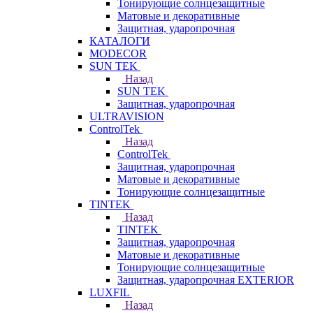
Тонирующие солнцезащитные
Матовые и декоративные
Защитная, ударопрочная
КАТАЛОГИ
MODECOR
SUN TEK
Назад
SUN TEK
Защитная, ударопрочная
ULTRAVISION
ControlTek
Назад
ControlTek
Защитная, ударопрочная
Матовые и декоративные
Тонирующие солнцезащитные
TINTEK
Назад
TINTEK
Защитная, ударопрочная
Матовые и декоративные
Тонирующие солнцезащитные
Защитная, ударопрочная EXTERIOR
LUXFIL
Назад