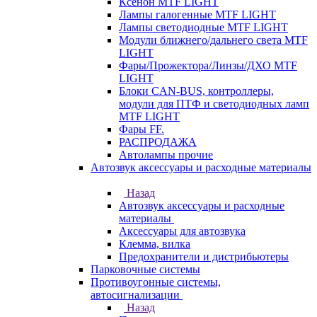
Ксенон MTF LIGHT
Лампы галогенные MTF LIGHT
Лампы светодиодные MTF LIGHT
Модули ближнего/дальнего света MTF
LIGHT
Фары/Прожектора/Линзы/ДХО MTF
LIGHT
Блоки CAN-BUS, контроллеры,
модули для ПТФ и светодиодных ламп
MTF LIGHT
Фары FF.
РАСПРОДАЖА
Автолампы прочие
Автозвук аксессуары и расходные материалы
Назад
Автозвук аксессуары и расходные
материалы
Аксессуары для автозвука
Клемма, вилка
Предохранители и дистрибьютеры
Парковочные системы
Противоугонные системы,
автосигнализации
Назад