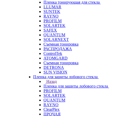
Пленка тонирующая для стекла
LLUMAR
SUNTEK
RAYNO
PROFILM
SOLARTEK
SAFEX
QUANTUM
SOLARNEXT
Съемная тонировка
РАСПРОДАЖА
ControlTek
ATOMGARD
Съемная тонировка
DETRONA
SUN VISION
Пленка для защиты лобового стекла
Назад
Пленка для защиты лобового стекла
PROFILM
SOLARTEK
QUANTUM
RAYNO
ClearPlex
ПРОЧАЯ