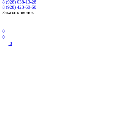
8 (928) 038-13-28
8 (928) 423-60-60
Заказать звонок
0
0
0