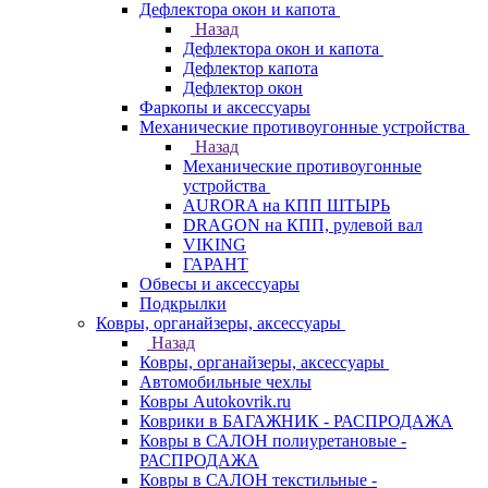
Дефлектора окон и капота
Назад
Дефлектора окон и капота
Дефлектор капота
Дефлектор окон
Фаркопы и аксессуары
Механические противоугонные устройства
Назад
Механические противоугонные
устройства
AURORA на КПП ШТЫРЬ
DRAGON на КПП, рулевой вал
VIKING
ГАРАНТ
Обвесы и аксессуары
Подкрылки
Ковры, органайзеры, аксессуары
Назад
Ковры, органайзеры, аксессуары
Автомобильные чехлы
Ковры Autokovrik.ru
Коврики в БАГАЖНИК - РАСПРОДАЖА
Ковры в САЛОН полиуретановые -
РАСПРОДАЖА
Ковры в САЛОН текстильные -