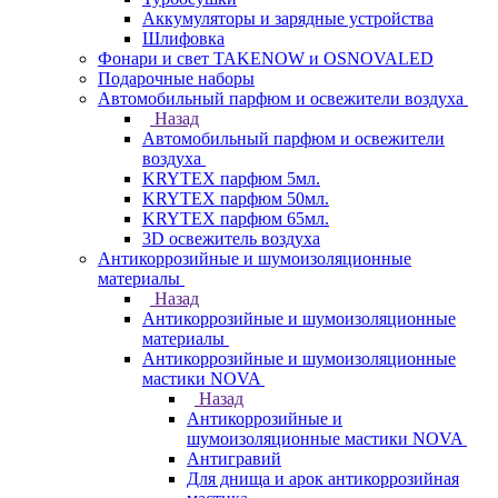
Аккумуляторы и зарядные устройства
Шлифовка
Фонари и свет TAKENOW и OSNOVALED
Подарочные наборы
Автомобильный парфюм и освежители воздуха
Назад
Автомобильный парфюм и освежители
воздуха
KRYTEX парфюм 5мл.
KRYTEX парфюм 50мл.
KRYTEX парфюм 65мл.
3D освежитель воздуха
Антикоррозийные и шумоизоляционные
материалы
Назад
Антикоррозийные и шумоизоляционные
материалы
Антикоррозийные и шумоизоляционные
мастики NOVA
Назад
Антикоррозийные и
шумоизоляционные мастики NOVA
Антигравий
Для днища и арок антикоррозийная