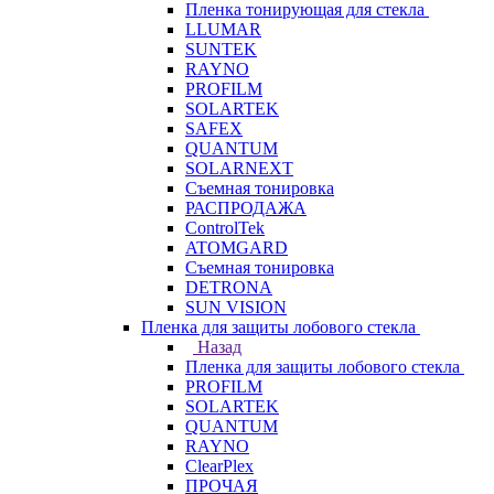
Пленка тонирующая для стекла
LLUMAR
SUNTEK
RAYNO
PROFILM
SOLARTEK
SAFEX
QUANTUM
SOLARNEXT
Съемная тонировка
РАСПРОДАЖА
ControlTek
ATOMGARD
Съемная тонировка
DETRONA
SUN VISION
Пленка для защиты лобового стекла
Назад
Пленка для защиты лобового стекла
PROFILM
SOLARTEK
QUANTUM
RAYNO
ClearPlex
ПРОЧАЯ