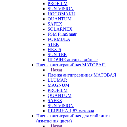
PROFILM
SUN VISION
HOGOMAKU
QUANTUM
SAFEX
SOLARNEX
FSM FilmSmatr
FORMULA
STEK
HEXIS
SUN TEK
ПРОЧИЕ антигравийные
Пленка антигравийная МАТОВАЯ
Назад
Пленка антигравийная МАТОВАЯ
LLUMAR
MAGNUM
PROFILM
QUANTUM
SAFEX
SUN VISION
ШИРИНА 1,83 матовая
Пленка антигравийная для стайлинга
(изменения цвета)
Назад