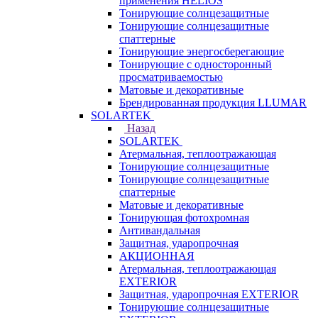
применения HELIOS
Тонирующие солнцезащитные
Тонирующие солнцезащитные
спаттерные
Тонирующие энергосберегающие
Тонирующие с односторонный
просматриваемостью
Матовые и декоративные
Брендированная продукция LLUMAR
SOLARTEK
Назад
SOLARTEK
Атермальная, теплоотражающая
Тонирующие солнцезащитные
Тонирующие солнцезащитные
спаттерные
Матовые и декоративные
Тонирующая фотохромная
Антивандальная
Защитная, ударопрочная
АКЦИОННАЯ
Атермальная, теплоотражающая
EXTERIOR
Защитная, ударопрочная EXTERIOR
Тонирующие солнцезащитные