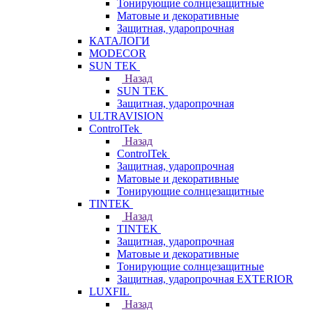
Тонирующие солнцезащитные
Матовые и декоративные
Защитная, ударопрочная
КАТАЛОГИ
MODECOR
SUN TEK
Назад
SUN TEK
Защитная, ударопрочная
ULTRAVISION
ControlTek
Назад
ControlTek
Защитная, ударопрочная
Матовые и декоративные
Тонирующие солнцезащитные
TINTEK
Назад
TINTEK
Защитная, ударопрочная
Матовые и декоративные
Тонирующие солнцезащитные
Защитная, ударопрочная EXTERIOR
LUXFIL
Назад