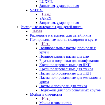
LUXFIL
Защитная, ударопрочная
SAFEX
Назад
SAFEX
Защитная, ударопрочная
Расходные материалы для детейлинга
Назад
Расходные материалы для детейлинга
Полировальные пасты, полироли и круги
Назад
Полировальные пасты, полироли и
круги
Полировальные пасты для фар
Бруски и подложки для шлифования
Круги полировальные для ЛКП
Круги полировальные для стекла
Пасты полировальные для ЛКП
Пасты полировальные для металлов и
хрома
Пасты и полироли для стекла
Подложки для полировальных кругов
Мойка и химчистка
Назад
Мойка и химчистка