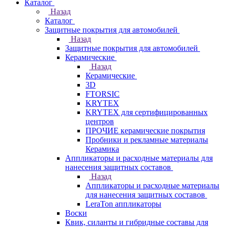
Каталог
Назад
Каталог
Защитные покрытия для автомобилей
Назад
Защитные покрытия для автомобилей
Керамические
Назад
Керамические
3D
FTORSIC
KRYTEX
KRYTEX для сертифицированных
центров
ПРОЧИЕ керамические покрытия
Пробники и рекламные материалы
Керамика
Аппликаторы и расходные материалы для
нанесения защитных составов
Назад
Аппликаторы и расходные материалы
для нанесения защитных составов
LeraTon аппликаторы
Воски
Квик, силанты и гибридные составы для