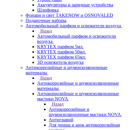
Аккумуляторы и зарядные устройства
Шлифовка
Фонари и свет TAKENOW и OSNOVALED
Подарочные наборы
Автомобильный парфюм и освежители воздуха
Назад
Автомобильный парфюм и освежители
воздуха
KRYTEX парфюм 5мл.
KRYTEX парфюм 50мл.
KRYTEX парфюм 65мл.
3D освежитель воздуха
Антикоррозийные и шумоизоляционные
материалы
Назад
Антикоррозийные и шумоизоляционные
материалы
Антикоррозийные и шумоизоляционные
мастики NOVA
Назад
Антикоррозийные и
шумоизоляционные мастики NOVA
Антигравий
Для днища и арок антикоррозийная