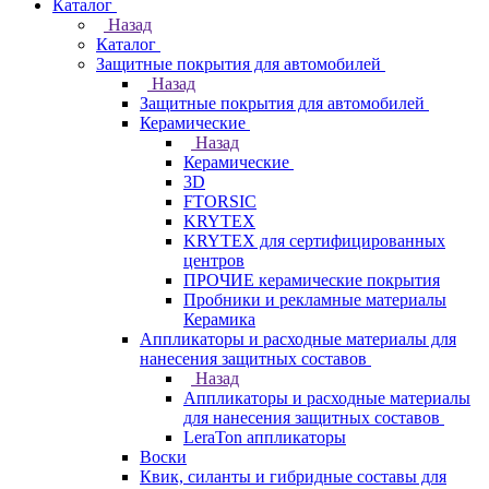
Каталог
Назад
Каталог
Защитные покрытия для автомобилей
Назад
Защитные покрытия для автомобилей
Керамические
Назад
Керамические
3D
FTORSIC
KRYTEX
KRYTEX для сертифицированных
центров
ПРОЧИЕ керамические покрытия
Пробники и рекламные материалы
Керамика
Аппликаторы и расходные материалы для
нанесения защитных составов
Назад
Аппликаторы и расходные материалы
для нанесения защитных составов
LeraTon аппликаторы
Воски
Квик, силанты и гибридные составы для