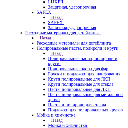
LUXFIL
Защитная, ударопрочная
SAFEX
Назад
SAFEX
Защитная, ударопрочная
Расходные материалы для детейлинга
Назад
Расходные материалы для детейлинга
Полировальные пасты, полироли и круги
Назад
Полировальные пасты, полироли и
круги
Полировальные пасты для фар
Бруски и подложки для шлифования
Круги полировальные для ЛКП
Круги полировальные для стекла
Пасты полировальные для ЛКП
Пасты полировальные для металлов и
хрома
Пасты и полироли для стекла
Подложки для полировальных кругов
Мойка и химчистка
Назад
Мойка и химчистка