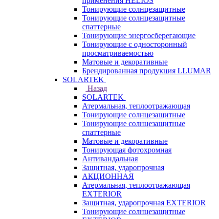
применения HELIOS
Тонирующие солнцезащитные
Тонирующие солнцезащитные
спаттерные
Тонирующие энергосберегающие
Тонирующие с односторонный
просматриваемостью
Матовые и декоративные
Брендированная продукция LLUMAR
SOLARTEK
Назад
SOLARTEK
Атермальная, теплоотражающая
Тонирующие солнцезащитные
Тонирующие солнцезащитные
спаттерные
Матовые и декоративные
Тонирующая фотохромная
Антивандальная
Защитная, ударопрочная
АКЦИОННАЯ
Атермальная, теплоотражающая
EXTERIOR
Защитная, ударопрочная EXTERIOR
Тонирующие солнцезащитные