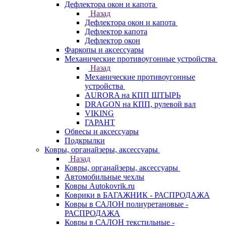
Дефлектора окон и капота
Назад
Дефлектора окон и капота
Дефлектор капота
Дефлектор окон
Фаркопы и аксессуары
Механические противоугонные устройства
Назад
Механические противоугонные
устройства
AURORA на КПП ШТЫРЬ
DRAGON на КПП, рулевой вал
VIKING
ГАРАНТ
Обвесы и аксессуары
Подкрылки
Ковры, органайзеры, аксессуары
Назад
Ковры, органайзеры, аксессуары
Автомобильные чехлы
Ковры Autokovrik.ru
Коврики в БАГАЖНИК - РАСПРОДАЖА
Ковры в САЛОН полиуретановые -
РАСПРОДАЖА
Ковры в САЛОН текстильные -