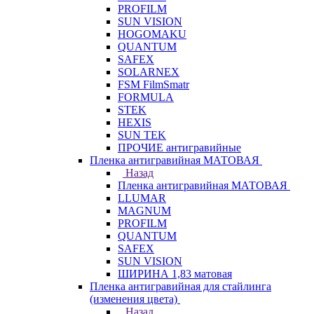
PROFILM
SUN VISION
HOGOMAKU
QUANTUM
SAFEX
SOLARNEX
FSM FilmSmatr
FORMULA
STEK
HEXIS
SUN TEK
ПРОЧИЕ антигравийные
Пленка антигравийная МАТОВАЯ
Назад
Пленка антигравийная МАТОВАЯ
LLUMAR
MAGNUM
PROFILM
QUANTUM
SAFEX
SUN VISION
ШИРИНА 1,83 матовая
Пленка антигравийная для стайлинга
(изменения цвета)
Назад