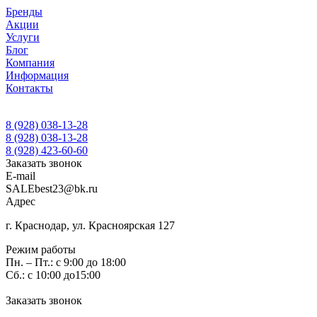
Бренды
Акции
Услуги
Блог
Компания
Информация
Контакты
8 (928) 038-13-28
8 (928) 038-13-28
8 (928) 423-60-60
Заказать звонок
E-mail
SALEbest23@bk.ru
Адрес
г. Краснодар, ул. Красноярская 127
Режим работы
Пн. – Пт.: с 9:00 до 18:00
Сб.: с 10:00 до15:00
Заказать звонок