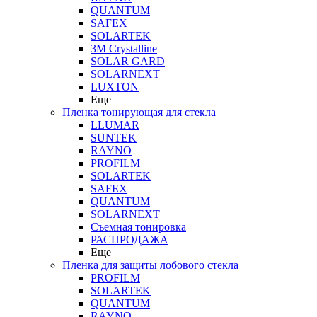
QUANTUM
SAFEX
SOLARTEK
3M Crystalline
SOLAR GARD
SOLARNEXT
LUXTON
Еще
Пленка тонирующая для стекла
LLUMAR
SUNTEK
RAYNO
PROFILM
SOLARTEK
SAFEX
QUANTUM
SOLARNEXT
Съемная тонировка
РАСПРОДАЖА
Еще
Пленка для защиты лобового стекла
PROFILM
SOLARTEK
QUANTUM
RAYNO