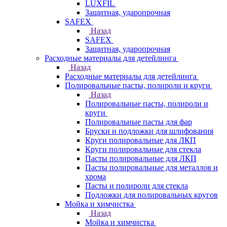
LUXFIL
Защитная, ударопрочная
SAFEX
Назад
SAFEX
Защитная, ударопрочная
Расходные материалы для детейлинга
Назад
Расходные материалы для детейлинга
Полировальные пасты, полироли и круги
Назад
Полировальные пасты, полироли и
круги
Полировальные пасты для фар
Бруски и подложки для шлифования
Круги полировальные для ЛКП
Круги полировальные для стекла
Пасты полировальные для ЛКП
Пасты полировальные для металлов и
хрома
Пасты и полироли для стекла
Подложки для полировальных кругов
Мойка и химчистка
Назад
Мойка и химчистка