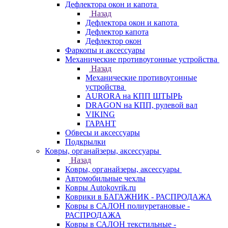
Дефлектора окон и капота
Назад
Дефлектора окон и капота
Дефлектор капота
Дефлектор окон
Фаркопы и аксессуары
Механические противоугонные устройства
Назад
Механические противоугонные
устройства
AURORA на КПП ШТЫРЬ
DRAGON на КПП, рулевой вал
VIKING
ГАРАНТ
Обвесы и аксессуары
Подкрылки
Ковры, органайзеры, аксессуары
Назад
Ковры, органайзеры, аксессуары
Автомобильные чехлы
Ковры Autokovrik.ru
Коврики в БАГАЖНИК - РАСПРОДАЖА
Ковры в САЛОН полиуретановые -
РАСПРОДАЖА
Ковры в САЛОН текстильные -