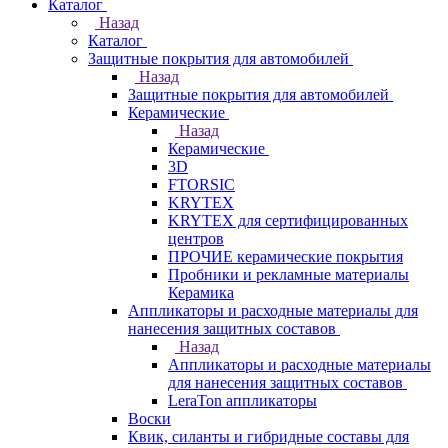
Каталог
Назад
Каталог
Защитные покрытия для автомобилей
Назад
Защитные покрытия для автомобилей
Керамические
Назад
Керамические
3D
FTORSIC
KRYTEX
KRYTEX для сертифицированных
центров
ПРОЧИЕ керамические покрытия
Пробники и рекламные материалы
Керамика
Аппликаторы и расходные материалы для
нанесения защитных составов
Назад
Аппликаторы и расходные материалы
для нанесения защитных составов
LeraTon аппликаторы
Воски
Квик, силанты и гибридные составы для