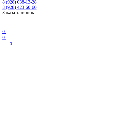
8 (928) 038-13-28
8 (928) 423-60-60
Заказать звонок
0
0
0