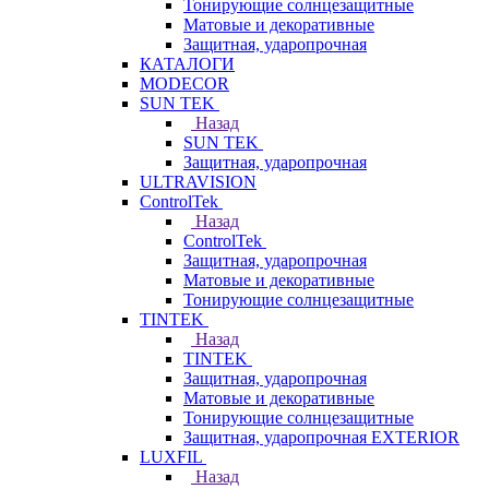
Тонирующие солнцезащитные
Матовые и декоративные
Защитная, ударопрочная
КАТАЛОГИ
MODECOR
SUN TEK
Назад
SUN TEK
Защитная, ударопрочная
ULTRAVISION
ControlTek
Назад
ControlTek
Защитная, ударопрочная
Матовые и декоративные
Тонирующие солнцезащитные
TINTEK
Назад
TINTEK
Защитная, ударопрочная
Матовые и декоративные
Тонирующие солнцезащитные
Защитная, ударопрочная EXTERIOR
LUXFIL
Назад