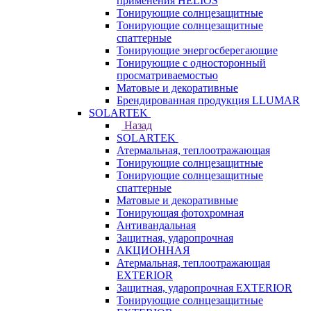
применения HELIOS
Тонирующие солнцезащитные
Тонирующие солнцезащитные
спаттерные
Тонирующие энергосберегающие
Тонирующие с односторонный
просматриваемостью
Матовые и декоративные
Брендированная продукция LLUMAR
SOLARTEK
Назад
SOLARTEK
Атермальная, теплоотражающая
Тонирующие солнцезащитные
Тонирующие солнцезащитные
спаттерные
Матовые и декоративные
Тонирующая фотохромная
Антивандальная
Защитная, ударопрочная
АКЦИОННАЯ
Атермальная, теплоотражающая
EXTERIOR
Защитная, ударопрочная EXTERIOR
Тонирующие солнцезащитные