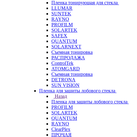
Пленка тонирующая для стекла
LLUMAR
SUNTEK
RAYNO
PROFILM
SOLARTEK
SAFEX
QUANTUM
SOLARNEXT
Съемная тонировка
РАСПРОДАЖА
ControlTek
ATOMGARD
Съемная тонировка
DETRONA
SUN VISION
Пленка для защиты лобового стекла
Назад
Пленка для защиты лобового стекла
PROFILM
SOLARTEK
QUANTUM
RAYNO
ClearPlex
ПРОЧАЯ