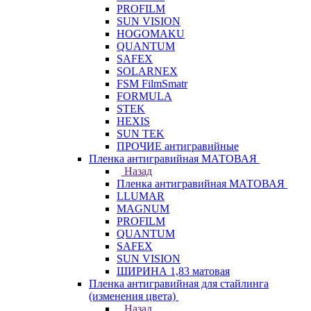
PROFILM
SUN VISION
HOGOMAKU
QUANTUM
SAFEX
SOLARNEX
FSM FilmSmatr
FORMULA
STEK
HEXIS
SUN TEK
ПРОЧИЕ антигравийные
Пленка антигравийная МАТОВАЯ
Назад
Пленка антигравийная МАТОВАЯ
LLUMAR
MAGNUM
PROFILM
QUANTUM
SAFEX
SUN VISION
ШИРИНА 1,83 матовая
Пленка антигравийная для стайлинга
(изменения цвета)
Назад