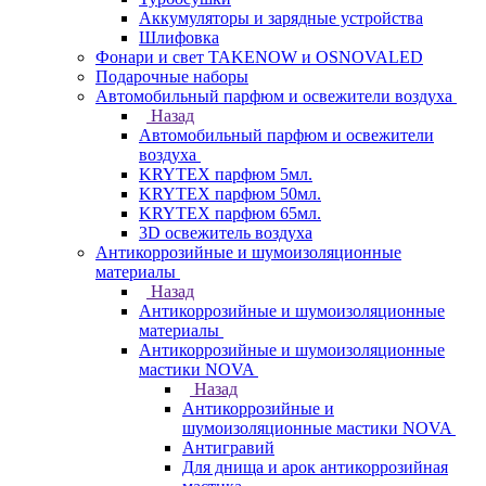
Аккумуляторы и зарядные устройства
Шлифовка
Фонари и свет TAKENOW и OSNOVALED
Подарочные наборы
Автомобильный парфюм и освежители воздуха
Назад
Автомобильный парфюм и освежители
воздуха
KRYTEX парфюм 5мл.
KRYTEX парфюм 50мл.
KRYTEX парфюм 65мл.
3D освежитель воздуха
Антикоррозийные и шумоизоляционные
материалы
Назад
Антикоррозийные и шумоизоляционные
материалы
Антикоррозийные и шумоизоляционные
мастики NOVA
Назад
Антикоррозийные и
шумоизоляционные мастики NOVA
Антигравий
Для днища и арок антикоррозийная