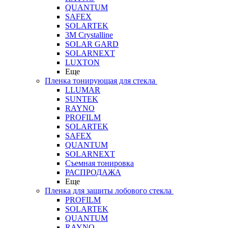
QUANTUM
SAFEX
SOLARTEK
3M Crystalline
SOLAR GARD
SOLARNEXT
LUXTON
Еще
Пленка тонирующая для стекла
LLUMAR
SUNTEK
RAYNO
PROFILM
SOLARTEK
SAFEX
QUANTUM
SOLARNEXT
Съемная тонировка
РАСПРОДАЖА
Еще
Пленка для защиты лобового стекла
PROFILM
SOLARTEK
QUANTUM
RAYNO