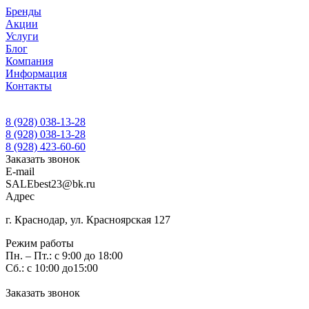
Бренды
Акции
Услуги
Блог
Компания
Информация
Контакты
8 (928) 038-13-28
8 (928) 038-13-28
8 (928) 423-60-60
Заказать звонок
E-mail
SALEbest23@bk.ru
Адрес
г. Краснодар, ул. Красноярская 127
Режим работы
Пн. – Пт.: с 9:00 до 18:00
Сб.: с 10:00 до15:00
Заказать звонок