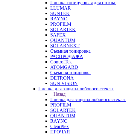
Пленка тонирующая для стекла
LLUMAR
SUNTEK
RAYNO
PROFILM
SOLARTEK
SAFEX
QUANTUM
SOLARNEXT
Съемная тонировка
РАСПРОДАЖА
ControlTek
ATOMGARD
Съемная тонировка
DETRONA
SUN VISION
Пленка для защиты лобового стекла
Назад
Пленка для защиты лобового стекла
PROFILM
SOLARTEK
QUANTUM
RAYNO
ClearPlex
ПРОЧАЯ