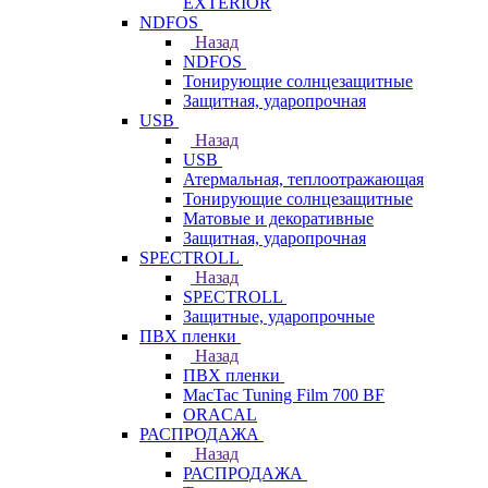
EXTERIOR
NDFOS
Назад
NDFOS
Тонирующие солнцезащитные
Защитная, ударопрочная
USB
Назад
USB
Атермальная, теплоотражающая
Тонирующие солнцезащитные
Матовые и декоративные
Защитная, ударопрочная
SPECTROLL
Назад
SPECTROLL
Защитные, ударопрочные
ПВХ пленки
Назад
ПВХ пленки
MacTac Tuning Film 700 BF
ORACAL
РАСПРОДАЖА
Назад
РАСПРОДАЖА