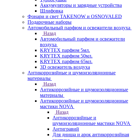
Аккумуляторы и зарядные устройства
Шлифовка
Фонари и свет TAKENOW и OSNOVALED
Подарочные наборы
Автомобильный парфюм и освежители воздуха
Назад
Автомобильный парфюм и освежители
воздуха
KRYTEX парфюм 5мл.
KRYTEX парфюм 50мл.
KRYTEX парфюм 65мл.
3D освежитель воздуха
Антикоррозийные и шумоизоляционные
материалы
Назад
Антикоррозийные и шумоизоляционные
материалы
Антикоррозийные и шумоизоляционные
мастики NOVA
Назад
Антикоррозийные и
шумоизоляционные мастики NOVA
Антигравий
Для днища и арок антикоррозийная