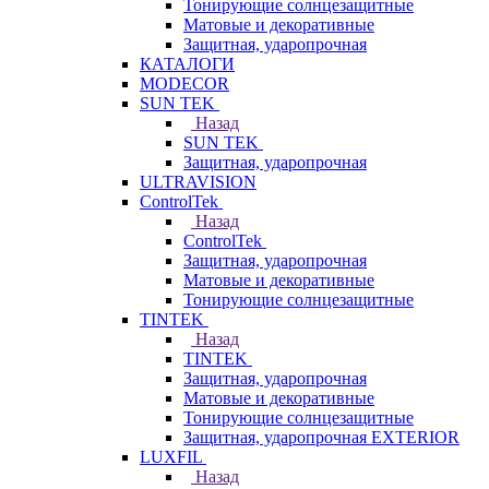
Тонирующие солнцезащитные
Матовые и декоративные
Защитная, ударопрочная
КАТАЛОГИ
MODECOR
SUN TEK
Назад
SUN TEK
Защитная, ударопрочная
ULTRAVISION
ControlTek
Назад
ControlTek
Защитная, ударопрочная
Матовые и декоративные
Тонирующие солнцезащитные
TINTEK
Назад
TINTEK
Защитная, ударопрочная
Матовые и декоративные
Тонирующие солнцезащитные
Защитная, ударопрочная EXTERIOR
LUXFIL
Назад