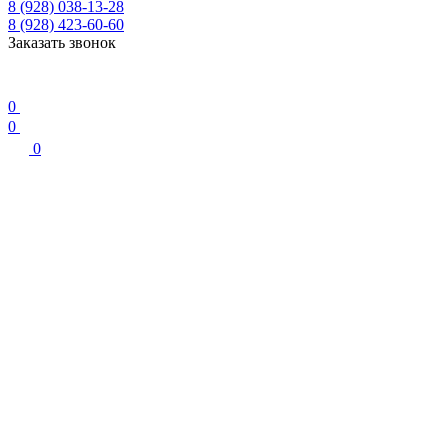
8 (928) 038-13-28
8 (928) 423-60-60
Заказать звонок
0
0
0