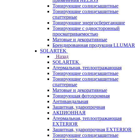
применения HELIOS
Тонирующие солнцезащитные
Тонирующие солнцезащитные
спаттерные
Тонирующие энергосберегающие
Тонирующие с односторонный
просматриваемостью
Матовые и декоративные
Брендированная продукция LLUMAR
SOLARTEK
Назад
SOLARTEK
Атермальная, теплоотражающая
Тонирующие солнцезащитные
Тонирующие солнцезащитные
спаттерные
Матовые и декоративные
Тонирующая фотохромная
Антивандальная
Защитная, ударопрочная
АКЦИОННАЯ
Атермальная, теплоотражающая
EXTERIOR
Защитная, ударопрочная EXTERIOR
Тонирующие солнцезащитные