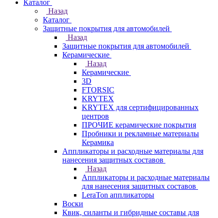
Каталог
Назад
Каталог
Защитные покрытия для автомобилей
Назад
Защитные покрытия для автомобилей
Керамические
Назад
Керамические
3D
FTORSIC
KRYTEX
KRYTEX для сертифицированных
центров
ПРОЧИЕ керамические покрытия
Пробники и рекламные материалы
Керамика
Аппликаторы и расходные материалы для
нанесения защитных составов
Назад
Аппликаторы и расходные материалы
для нанесения защитных составов
LeraTon аппликаторы
Воски
Квик, силанты и гибридные составы для