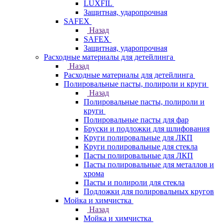
LUXFIL
Защитная, ударопрочная
SAFEX
Назад
SAFEX
Защитная, ударопрочная
Расходные материалы для детейлинга
Назад
Расходные материалы для детейлинга
Полировальные пасты, полироли и круги
Назад
Полировальные пасты, полироли и
круги
Полировальные пасты для фар
Бруски и подложки для шлифования
Круги полировальные для ЛКП
Круги полировальные для стекла
Пасты полировальные для ЛКП
Пасты полировальные для металлов и
хрома
Пасты и полироли для стекла
Подложки для полировальных кругов
Мойка и химчистка
Назад
Мойка и химчистка