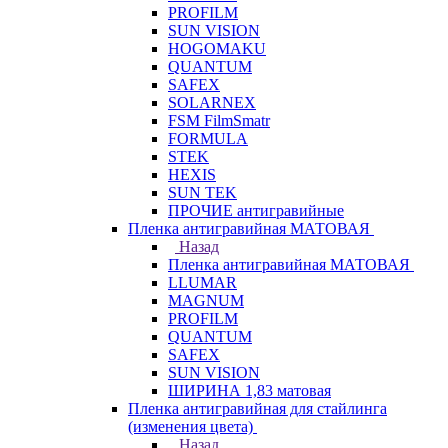
PROFILM
SUN VISION
HOGOMAKU
QUANTUM
SAFEX
SOLARNEX
FSM FilmSmatr
FORMULA
STEK
HEXIS
SUN TEK
ПРОЧИЕ антигравийные
Пленка антигравийная МАТОВАЯ
Назад
Пленка антигравийная МАТОВАЯ
LLUMAR
MAGNUM
PROFILM
QUANTUM
SAFEX
SUN VISION
ШИРИНА 1,83 матовая
Пленка антигравийная для стайлинга
(изменения цвета)
Назад