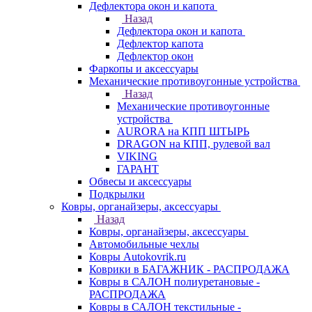
Дефлектора окон и капота
Назад
Дефлектора окон и капота
Дефлектор капота
Дефлектор окон
Фаркопы и аксессуары
Механические противоугонные устройства
Назад
Механические противоугонные
устройства
AURORA на КПП ШТЫРЬ
DRAGON на КПП, рулевой вал
VIKING
ГАРАНТ
Обвесы и аксессуары
Подкрылки
Ковры, органайзеры, аксессуары
Назад
Ковры, органайзеры, аксессуары
Автомобильные чехлы
Ковры Autokovrik.ru
Коврики в БАГАЖНИК - РАСПРОДАЖА
Ковры в САЛОН полиуретановые -
РАСПРОДАЖА
Ковры в САЛОН текстильные -