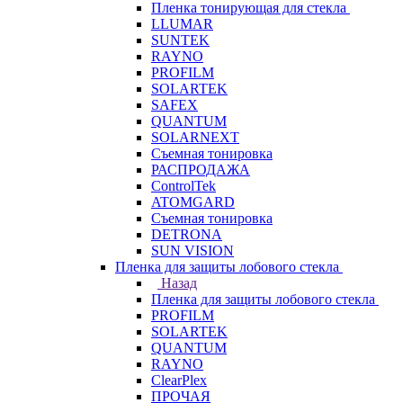
Пленка тонирующая для стекла
LLUMAR
SUNTEK
RAYNO
PROFILM
SOLARTEK
SAFEX
QUANTUM
SOLARNEXT
Съемная тонировка
РАСПРОДАЖА
ControlTek
ATOMGARD
Съемная тонировка
DETRONA
SUN VISION
Пленка для защиты лобового стекла
Назад
Пленка для защиты лобового стекла
PROFILM
SOLARTEK
QUANTUM
RAYNO
ClearPlex
ПРОЧАЯ