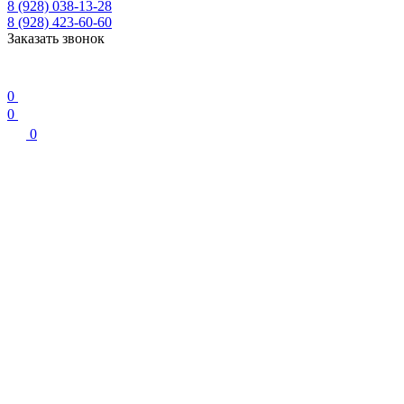
8 (928) 038-13-28
8 (928) 423-60-60
Заказать звонок
0
0
0