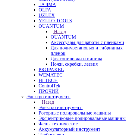
TAJIMA
OLFA
UZLEX
YELLO TOOLS
QUANTUM
Назад
QUANTUM
Аксессуары для работы с пленками
Для полиуретановых и гибридных
пленок
Для тонировки и винила
Ножи, скребки, лезвия
PROPAKEL
WEMATEC
Hi-TECH
ControlTek
ПРОЧИЙ
Электро инструмент
Назад
Электро инструмент
Роторные полировальные машины
Эксцентриковые полировальные машины
Фены технические
Аккумуляторный инструмент
Турбосушки