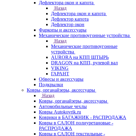
Дефлектора окон и капота
Назад
Дефлектора окон и капота
Дефлектор капота
Дефлектор окон
Фаркопы и аксессуары
Механические противоугонные устройства
Назад
Механические противоугонные
устройства
AURORA на КПП ШТЫРЬ
DRAGON на КПП, рулевой вал
VIKING
ГАРАНТ
Обвесы и аксессуары
Подкрылки
Ковры, органайзеры, аксессуары
Назад
Ковры, органайзеры, аксессуары
Автомобильные чехлы
Ковры Autokovrik.ru
Коврики в БАГАЖНИК - РАСПРОДАЖА
Ковры в САЛОН полиуретановые -
РАСПРОДАЖА
Ковры в САЛОН текстильные -