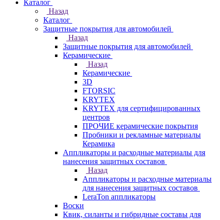
Каталог
Назад
Каталог
Защитные покрытия для автомобилей
Назад
Защитные покрытия для автомобилей
Керамические
Назад
Керамические
3D
FTORSIC
KRYTEX
KRYTEX для сертифицированных
центров
ПРОЧИЕ керамические покрытия
Пробники и рекламные материалы
Керамика
Аппликаторы и расходные материалы для
нанесения защитных составов
Назад
Аппликаторы и расходные материалы
для нанесения защитных составов
LeraTon аппликаторы
Воски
Квик, силанты и гибридные составы для