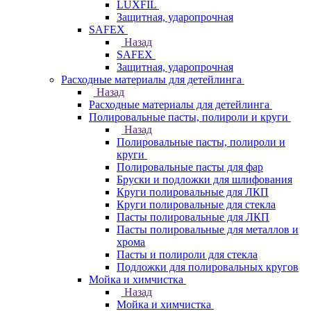
LUXFIL
Защитная, ударопрочная
SAFEX
Назад
SAFEX
Защитная, ударопрочная
Расходные материалы для детейлинга
Назад
Расходные материалы для детейлинга
Полировальные пасты, полироли и круги
Назад
Полировальные пасты, полироли и
круги
Полировальные пасты для фар
Бруски и подложки для шлифования
Круги полировальные для ЛКП
Круги полировальные для стекла
Пасты полировальные для ЛКП
Пасты полировальные для металлов и
хрома
Пасты и полироли для стекла
Подложки для полировальных кругов
Мойка и химчистка
Назад
Мойка и химчистка