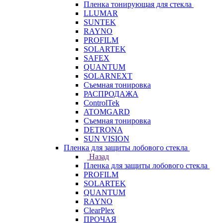
Пленка тонирующая для стекла
LLUMAR
SUNTEK
RAYNO
PROFILM
SOLARTEK
SAFEX
QUANTUM
SOLARNEXT
Съемная тонировка
РАСПРОДАЖА
ControlTek
ATOMGARD
Съемная тонировка
DETRONA
SUN VISION
Пленка для защиты лобового стекла
Назад
Пленка для защиты лобового стекла
PROFILM
SOLARTEK
QUANTUM
RAYNO
ClearPlex
ПРОЧАЯ