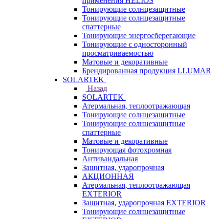
применения HELIOS
Тонирующие солнцезащитные
Тонирующие солнцезащитные
спаттерные
Тонирующие энергосберегающие
Тонирующие с односторонный
просматриваемостью
Матовые и декоративные
Брендированная продукция LLUMAR
SOLARTEK
Назад
SOLARTEK
Атермальная, теплоотражающая
Тонирующие солнцезащитные
Тонирующие солнцезащитные
спаттерные
Матовые и декоративные
Тонирующая фотохромная
Антивандальная
Защитная, ударопрочная
АКЦИОННАЯ
Атермальная, теплоотражающая
EXTERIOR
Защитная, ударопрочная EXTERIOR
Тонирующие солнцезащитные