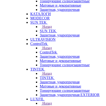
Тонирующие солнцезащитные
Матовые и декоративные
Защитная, ударопрочная
КАТАЛОГИ
MODECOR
SUN TEK
Назад
SUN TEK
Защитная, ударопрочная
ULTRAVISION
ControlTek
Назад
ControlTek
Защитная, ударопрочная
Матовые и декоративные
Тонирующие солнцезащитные
TINTEK
Назад
TINTEK
Защитная, ударопрочная
Матовые и декоративные
Тонирующие солнцезащитные
Защитная, ударопрочная EXTERIOR
LUXFIL
Назад