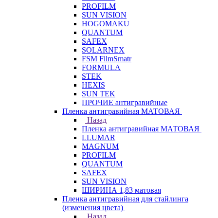
PROFILM
SUN VISION
HOGOMAKU
QUANTUM
SAFEX
SOLARNEX
FSM FilmSmatr
FORMULA
STEK
HEXIS
SUN TEK
ПРОЧИЕ антигравийные
Пленка антигравийная МАТОВАЯ
Назад
Пленка антигравийная МАТОВАЯ
LLUMAR
MAGNUM
PROFILM
QUANTUM
SAFEX
SUN VISION
ШИРИНА 1,83 матовая
Пленка антигравийная для стайлинга
(изменения цвета)
Назад