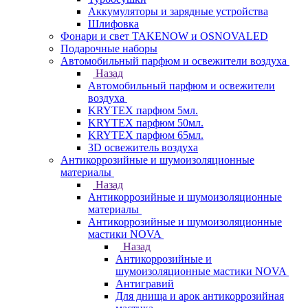
Аккумуляторы и зарядные устройства
Шлифовка
Фонари и свет TAKENOW и OSNOVALED
Подарочные наборы
Автомобильный парфюм и освежители воздуха
Назад
Автомобильный парфюм и освежители
воздуха
KRYTEX парфюм 5мл.
KRYTEX парфюм 50мл.
KRYTEX парфюм 65мл.
3D освежитель воздуха
Антикоррозийные и шумоизоляционные
материалы
Назад
Антикоррозийные и шумоизоляционные
материалы
Антикоррозийные и шумоизоляционные
мастики NOVA
Назад
Антикоррозийные и
шумоизоляционные мастики NOVA
Антигравий
Для днища и арок антикоррозийная