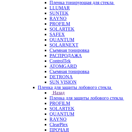
Пленка тонирующая для стекла
LLUMAR
SUNTEK
RAYNO
PROFILM
SOLARTEK
SAFEX
QUANTUM
SOLARNEXT
Съемная тонировка
РАСПРОДАЖА
ControlTek
ATOMGARD
Съемная тонировка
DETRONA
SUN VISION
Пленка для защиты лобового стекла
Назад
Пленка для защиты лобового стекла
PROFILM
SOLARTEK
QUANTUM
RAYNO
ClearPlex
ПРОЧАЯ