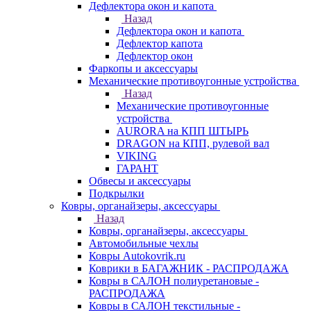
Дефлектора окон и капота
Назад
Дефлектора окон и капота
Дефлектор капота
Дефлектор окон
Фаркопы и аксессуары
Механические противоугонные устройства
Назад
Механические противоугонные
устройства
AURORA на КПП ШТЫРЬ
DRAGON на КПП, рулевой вал
VIKING
ГАРАНТ
Обвесы и аксессуары
Подкрылки
Ковры, органайзеры, аксессуары
Назад
Ковры, органайзеры, аксессуары
Автомобильные чехлы
Ковры Autokovrik.ru
Коврики в БАГАЖНИК - РАСПРОДАЖА
Ковры в САЛОН полиуретановые -
РАСПРОДАЖА
Ковры в САЛОН текстильные -