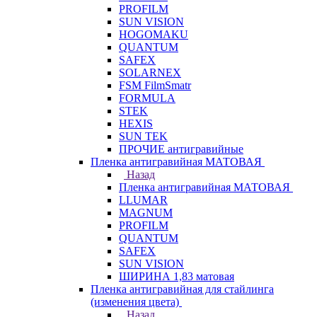
PROFILM
SUN VISION
HOGOMAKU
QUANTUM
SAFEX
SOLARNEX
FSM FilmSmatr
FORMULA
STEK
HEXIS
SUN TEK
ПРОЧИЕ антигравийные
Пленка антигравийная МАТОВАЯ
Назад
Пленка антигравийная МАТОВАЯ
LLUMAR
MAGNUM
PROFILM
QUANTUM
SAFEX
SUN VISION
ШИРИНА 1,83 матовая
Пленка антигравийная для стайлинга
(изменения цвета)
Назад