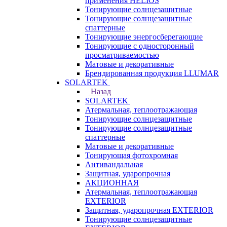
применения HELIOS
Тонирующие солнцезащитные
Тонирующие солнцезащитные
спаттерные
Тонирующие энергосберегающие
Тонирующие с односторонный
просматриваемостью
Матовые и декоративные
Брендированная продукция LLUMAR
SOLARTEK
Назад
SOLARTEK
Атермальная, теплоотражающая
Тонирующие солнцезащитные
Тонирующие солнцезащитные
спаттерные
Матовые и декоративные
Тонирующая фотохромная
Антивандальная
Защитная, ударопрочная
АКЦИОННАЯ
Атермальная, теплоотражающая
EXTERIOR
Защитная, ударопрочная EXTERIOR
Тонирующие солнцезащитные