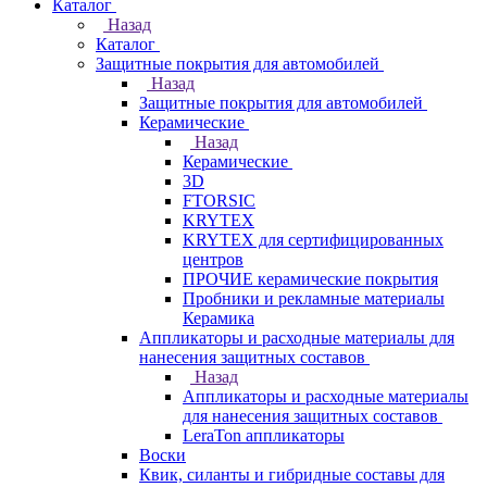
Каталог
Назад
Каталог
Защитные покрытия для автомобилей
Назад
Защитные покрытия для автомобилей
Керамические
Назад
Керамические
3D
FTORSIC
KRYTEX
KRYTEX для сертифицированных
центров
ПРОЧИЕ керамические покрытия
Пробники и рекламные материалы
Керамика
Аппликаторы и расходные материалы для
нанесения защитных составов
Назад
Аппликаторы и расходные материалы
для нанесения защитных составов
LeraTon аппликаторы
Воски
Квик, силанты и гибридные составы для