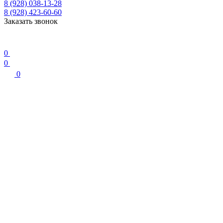
8 (928) 038-13-28
8 (928) 423-60-60
Заказать звонок
0
0
0