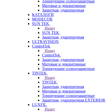
Тонирующие солнцезащитные
Матовые и декоративные
Защитная, ударопрочная
КАТАЛОГИ
MODECOR
SUN TEK
Назад
SUN TEK
Защитная, ударопрочная
ULTRAVISION
ControlTek
Назад
ControlTek
Защитная, ударопрочная
Матовые и декоративные
Тонирующие солнцезащитные
TINTEK
Назад
TINTEK
Защитная, ударопрочная
Матовые и декоративные
Тонирующие солнцезащитные
Защитная, ударопрочная EXTERIOR
LUXFIL
Назад