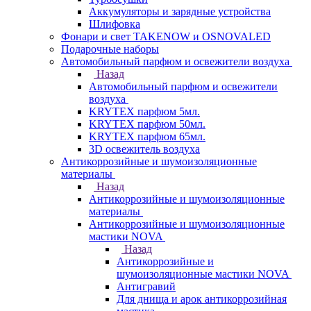
Аккумуляторы и зарядные устройства
Шлифовка
Фонари и свет TAKENOW и OSNOVALED
Подарочные наборы
Автомобильный парфюм и освежители воздуха
Назад
Автомобильный парфюм и освежители
воздуха
KRYTEX парфюм 5мл.
KRYTEX парфюм 50мл.
KRYTEX парфюм 65мл.
3D освежитель воздуха
Антикоррозийные и шумоизоляционные
материалы
Назад
Антикоррозийные и шумоизоляционные
материалы
Антикоррозийные и шумоизоляционные
мастики NOVA
Назад
Антикоррозийные и
шумоизоляционные мастики NOVA
Антигравий
Для днища и арок антикоррозийная