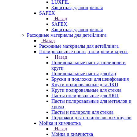
LUXFIL
Защитная, ударопрочная
SAFEX
Назад
SAFEX
Защитная, ударопрочная
Расходные материалы для детейлинга
Назад
Расходные материалы для детейлинга
Полировальные пасты, полироли и круги
Назад
Полировальные пасты, полироли и
круги
Полировальные пасты для фар
Бруски и подложки для шлифования
Круги полировальные для ЛКП
Круги полировальные для стекла
Пасты полировальные для ЛКП
Пасты полировальные для металлов и
хрома
Пасты и полироли для стекла
Подложки для полировальных кругов
Мойка и химчистка
Назад
Мойка и химчистка