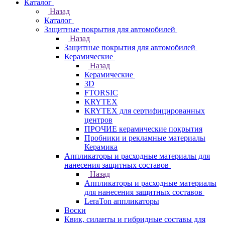
Каталог
Назад
Каталог
Защитные покрытия для автомобилей
Назад
Защитные покрытия для автомобилей
Керамические
Назад
Керамические
3D
FTORSIC
KRYTEX
KRYTEX для сертифицированных
центров
ПРОЧИЕ керамические покрытия
Пробники и рекламные материалы
Керамика
Аппликаторы и расходные материалы для
нанесения защитных составов
Назад
Аппликаторы и расходные материалы
для нанесения защитных составов
LeraTon аппликаторы
Воски
Квик, силанты и гибридные составы для