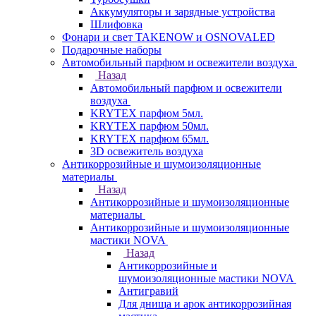
Аккумуляторы и зарядные устройства
Шлифовка
Фонари и свет TAKENOW и OSNOVALED
Подарочные наборы
Автомобильный парфюм и освежители воздуха
Назад
Автомобильный парфюм и освежители
воздуха
KRYTEX парфюм 5мл.
KRYTEX парфюм 50мл.
KRYTEX парфюм 65мл.
3D освежитель воздуха
Антикоррозийные и шумоизоляционные
материалы
Назад
Антикоррозийные и шумоизоляционные
материалы
Антикоррозийные и шумоизоляционные
мастики NOVA
Назад
Антикоррозийные и
шумоизоляционные мастики NOVA
Антигравий
Для днища и арок антикоррозийная