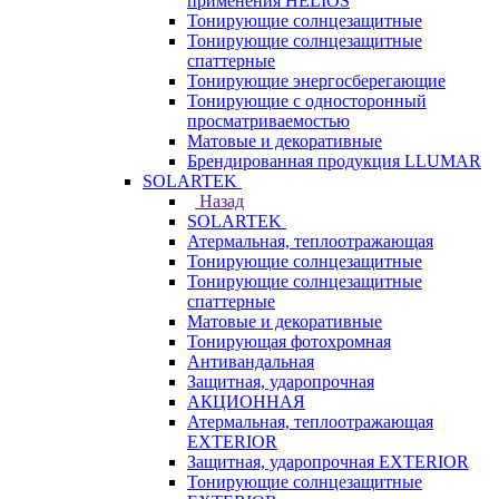
применения HELIOS
Тонирующие солнцезащитные
Тонирующие солнцезащитные
спаттерные
Тонирующие энергосберегающие
Тонирующие с односторонный
просматриваемостью
Матовые и декоративные
Брендированная продукция LLUMAR
SOLARTEK
Назад
SOLARTEK
Атермальная, теплоотражающая
Тонирующие солнцезащитные
Тонирующие солнцезащитные
спаттерные
Матовые и декоративные
Тонирующая фотохромная
Антивандальная
Защитная, ударопрочная
АКЦИОННАЯ
Атермальная, теплоотражающая
EXTERIOR
Защитная, ударопрочная EXTERIOR
Тонирующие солнцезащитные