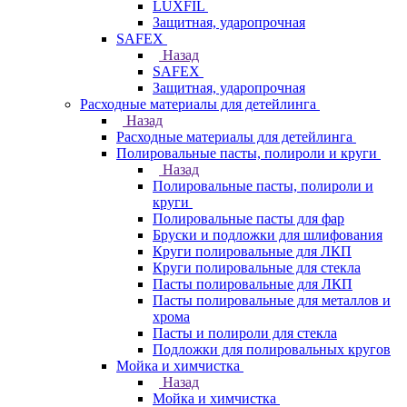
LUXFIL
Защитная, ударопрочная
SAFEX
Назад
SAFEX
Защитная, ударопрочная
Расходные материалы для детейлинга
Назад
Расходные материалы для детейлинга
Полировальные пасты, полироли и круги
Назад
Полировальные пасты, полироли и
круги
Полировальные пасты для фар
Бруски и подложки для шлифования
Круги полировальные для ЛКП
Круги полировальные для стекла
Пасты полировальные для ЛКП
Пасты полировальные для металлов и
хрома
Пасты и полироли для стекла
Подложки для полировальных кругов
Мойка и химчистка
Назад
Мойка и химчистка