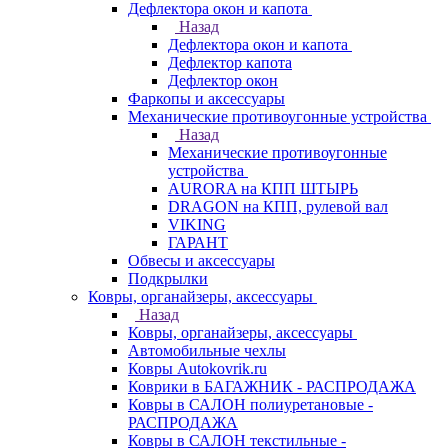
Дефлектора окон и капота
Назад
Дефлектора окон и капота
Дефлектор капота
Дефлектор окон
Фаркопы и аксессуары
Механические противоугонные устройства
Назад
Механические противоугонные
устройства
AURORA на КПП ШТЫРЬ
DRAGON на КПП, рулевой вал
VIKING
ГАРАНТ
Обвесы и аксессуары
Подкрылки
Ковры, органайзеры, аксессуары
Назад
Ковры, органайзеры, аксессуары
Автомобильные чехлы
Ковры Autokovrik.ru
Коврики в БАГАЖНИК - РАСПРОДАЖА
Ковры в САЛОН полиуретановые -
РАСПРОДАЖА
Ковры в САЛОН текстильные -