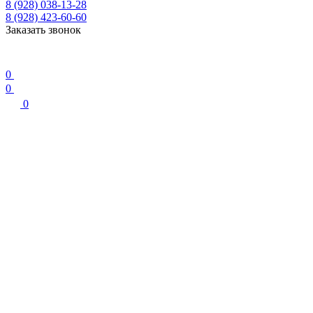
8 (928) 038-13-28
8 (928) 423-60-60
Заказать звонок
0
0
0