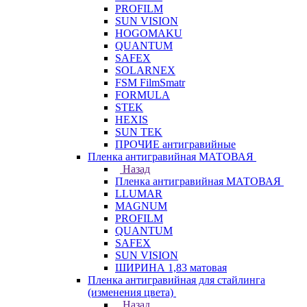
PROFILM
SUN VISION
HOGOMAKU
QUANTUM
SAFEX
SOLARNEX
FSM FilmSmatr
FORMULA
STEK
HEXIS
SUN TEK
ПРОЧИЕ антигравийные
Пленка антигравийная МАТОВАЯ
Назад
Пленка антигравийная МАТОВАЯ
LLUMAR
MAGNUM
PROFILM
QUANTUM
SAFEX
SUN VISION
ШИРИНА 1,83 матовая
Пленка антигравийная для стайлинга
(изменения цвета)
Назад