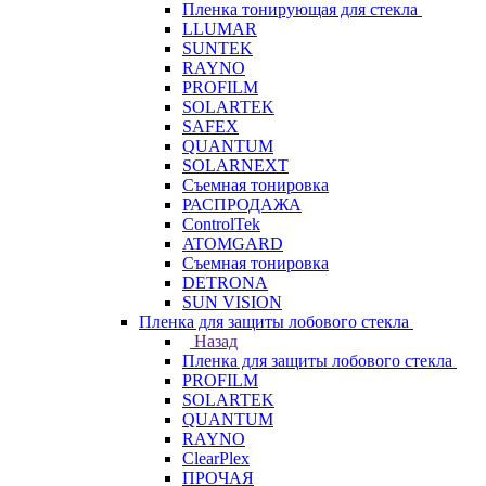
Пленка тонирующая для стекла
LLUMAR
SUNTEK
RAYNO
PROFILM
SOLARTEK
SAFEX
QUANTUM
SOLARNEXT
Съемная тонировка
РАСПРОДАЖА
ControlTek
ATOMGARD
Съемная тонировка
DETRONA
SUN VISION
Пленка для защиты лобового стекла
Назад
Пленка для защиты лобового стекла
PROFILM
SOLARTEK
QUANTUM
RAYNO
ClearPlex
ПРОЧАЯ