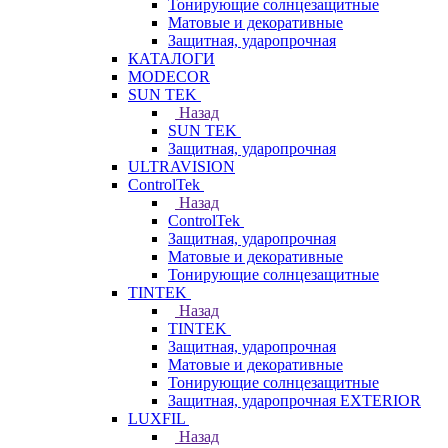
Тонирующие солнцезащитные
Матовые и декоративные
Защитная, ударопрочная
КАТАЛОГИ
MODECOR
SUN TEK
Назад
SUN TEK
Защитная, ударопрочная
ULTRAVISION
ControlTek
Назад
ControlTek
Защитная, ударопрочная
Матовые и декоративные
Тонирующие солнцезащитные
TINTEK
Назад
TINTEK
Защитная, ударопрочная
Матовые и декоративные
Тонирующие солнцезащитные
Защитная, ударопрочная EXTERIOR
LUXFIL
Назад